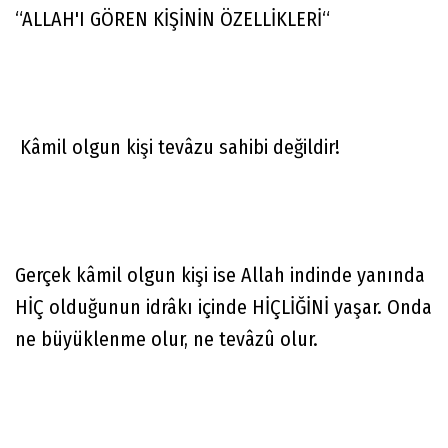
“ALLAH'I GÖREN KİŞİNİN ÖZELLİKLERİ“
Kâmil olgun kişi tevâzu sahibi değildir!
Gerçek kâmil olgun kişi ise Allah indinde yanında
HİÇ olduğunun idrâkı içinde HİÇLİĞİNİ yaşar. Onda
ne büyüklenme olur, ne tevâzû olur.