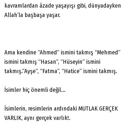
kavramlardan âzade yaşayışı gibi, dünyadayken
Allah’la başbaşa yaşar.
Ama kendine “Ahmed” ismini takmış “Mehmed”
ismini takmış “Hasan”, “Hüseyin” ismini
takmış.”Ayşe”, “Fatma”, “Hatice” ismini takmış.
İsimler hiç önemli değil...
İsimlerin, resimlerin ardındaki MUTLAK GERÇEK
VARLIK, aynı gerçek varlık!.