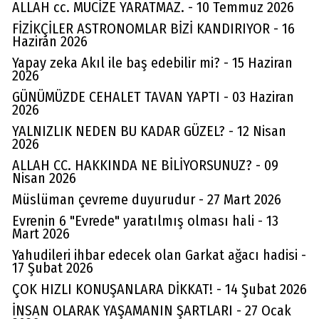
ALLAH cc. MUCİZE YARATMAZ. - 10 Temmuz 2026
FİZİKÇİLER ASTRONOMLAR BİZİ KANDIRIYOR - 16
Haziran 2026
Yapay zeka Akıl ile baş edebilir mi? - 15 Haziran
2026
GÜNÜMÜZDE CEHALET TAVAN YAPTI - 03 Haziran
2026
YALNIZLIK NEDEN BU KADAR GÜZEL? - 12 Nisan
2026
ALLAH CC. HAKKINDA NE BİLİYORSUNUZ? - 09
Nisan 2026
Müslüman çevreme duyurudur - 27 Mart 2026
Evrenin 6 "Evrede" yaratılmış olması hali - 13
Mart 2026
Yahudileri ihbar edecek olan Garkat ağacı hadisi -
17 Şubat 2026
ÇOK HIZLI KONUŞANLARA DİKKAT! - 14 Şubat 2026
İNSAN OLARAK YAŞAMANIN ŞARTLARI - 27 Ocak