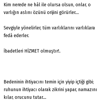
Kim nerede ne hâl ile olursa olsun, onlar, o
varlığın aslını özünü orijini görürler...
Sevgiyle yönelirler, tüm varlıklarını varlıklara
fedâ ederler.
İbadetleri HİZMET olmuştır!.
Bedeninin ihtiyacını temin için yiyip içtiği gibi;
ruhunun ihtiyacı olarak zikrini yapar, namazını
kılar, orucunu tutar...