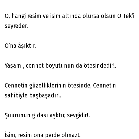
O, hangi resim ve isim altında olursa olsun O Tek’i
seyreder.
O’na âşıktır.
Yaşamı, cennet boyutunun da ötesindedir!.
Cennetin güzelliklerinin ötesinde, Cennetin
sahibiyle başbaşadır!.
Şuurunun gıdası aşktır, sevgidir!.
İsim, resim ona perde olmaz!.