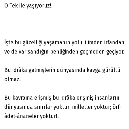
O Tek ile yaşıyoruz!.
İşte bu güzelliği yaşamanın yolu, ilimden irfandan
ve de var sandığın benliğinden geçmeden geçiyor.
Bu idrâka gelmişlerin dünyasında kavga gürültü
olmaz.
Bu kavrama erişmiş bu idrâka erişmiş insanların
dünyasında sınırlar yoktur; milletler yoktur; örf-
âdet-ânaneler yoktur!.