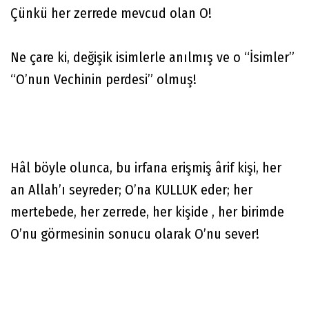
Çünkü her zerrede mevcud olan O!
Ne çare ki, değişik isimlerle anılmış ve o “İsimler”
“O’nun Vechinin perdesi” olmuş!
Hâl böyle olunca, bu irfana erişmiş ârif kişi, her
an Allah’ı seyreder; O’na KULLUK eder; her
mertebede, her zerrede, her kişide , her birimde
O’nu görmesinin sonucu olarak O’nu sever!