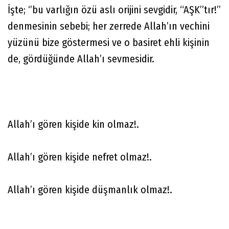
İşte; ‘’bu varlığın özü aslı orijini sevgidir, “AŞK”tır!’’
denmesinin sebebi; her zerrede Allah’ın vechini
yüzünü bize göstermesi ve o basiret ehli kişinin
de, gördüğünde Allah’ı sevmesidir.
Allah’ı gören kişide kin olmaz!.
Allah’ı gören kişide nefret olmaz!.
Allah’ı gören kişide düşmanlık olmaz!.