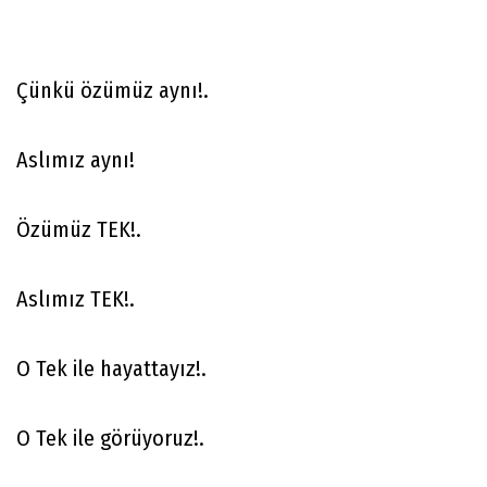
Çünkü özümüz aynı!.
Aslımız aynı!
Özümüz TEK!.
Aslımız TEK!.
O Tek ile hayattayız!.
O Tek ile görüyoruz!.