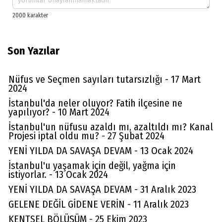
Son Yazılar
Nüfus ve Seçmen sayıları tutarsızlığı - 17 Mart
2024
İstanbul'da neler oluyor? Fatih ilçesine ne
yapılıyor? - 10 Mart 2024
İstanbul'un nüfusu azaldı mı, azaltıldı mı? Kanal
Projesi iptal oldu mu? - 27 Şubat 2024
YENİ YILDA DA SAVAŞA DEVAM - 13 Ocak 2024
İstanbul'u yaşamak için değil, yağma için
istiyorlar. - 13 Ocak 2024
YENİ YILDA DA SAVAŞA DEVAM - 31 Aralık 2023
GELENE DEĞİL GİDENE VERİN - 11 Aralık 2023
KENTSEL BÖLÜŞÜM - 25 Ekim 2023