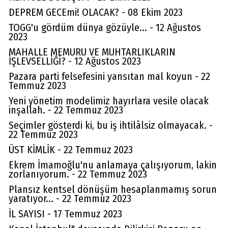
DEPREM GECEmi! OLACAK? - 08 Ekim 2023
TOGG'u gördüm dünya gözüyle... - 12 Ağustos
2023
MAHALLE MEMURU VE MUHTARLIKLARIN
İŞLEVSELLİĞİ? - 12 Ağustos 2023
Pazara parti felsefesini yansıtan mal koyun - 22
Temmuz 2023
Yeni yönetim modelimiz hayırlara vesile olacak
inşallah. - 22 Temmuz 2023
Seçimler gösterdi ki, bu iş ihtilâlsiz olmayacak. -
22 Temmuz 2023
ÜST KİMLİK - 22 Temmuz 2023
Ekrem İmamoğlu'nu anlamaya çalışıyorum, lakin
zorlanıyorum. - 22 Temmuz 2023
Plansız kentsel dönüşüm hesaplanmamış sorun
yaratıyor... - 22 Temmuz 2023
İL SAYISI - 17 Temmuz 2023
Av. Cemil Can