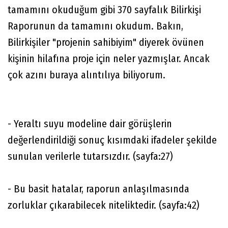
tamamını okuduğum gibi 370 sayfalık Bilirkişi
Raporunun da tamamını okudum. Bakın,
Bilirkişiler "projenin sahibiyim" diyerek övünen
kişinin hilafına proje için neler yazmışlar. Ancak
çok azını buraya alıntılıya biliyorum.
- Yeraltı suyu modeline dair görüşlerin
değerlendirildiği sonuç kısımdaki ifadeler şekilde
sunulan verilerle tutarsızdır. (sayfa:27)
- Bu basit hatalar, raporun anlaşılmasında
zorluklar çıkarabilecek niteliktedir. (sayfa:42)