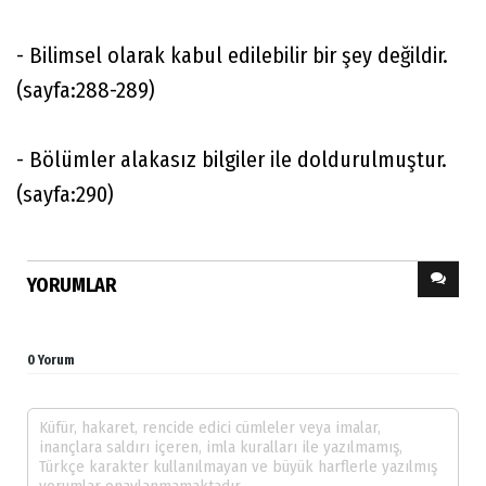
- Bilimsel olarak kabul edilebilir bir şey değildir.
(sayfa:288-289)
- Bölümler alakasız bilgiler ile doldurulmuştur.
(sayfa:290)
YORUMLAR
0 Yorum