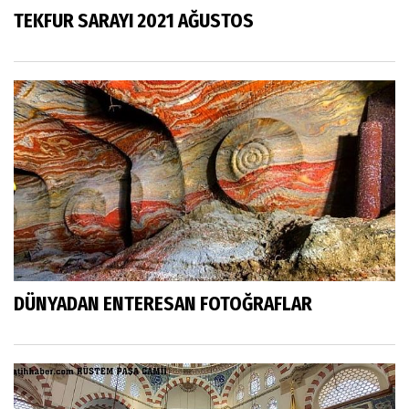
TEKFUR SARAYI 2021 AĞUSTOS
DÜNYADAN ENTERESAN FOTOĞRAFLAR