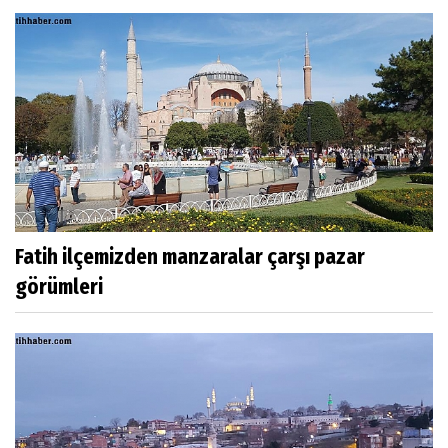
Fatih ilçemizden manzaralar çarşı pazar
görümleri