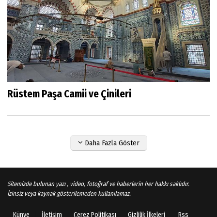
Rüstem Paşa Camii ve Çinileri
Daha Fazla Göster
Sitemizde bulunan yazı , video, fotoğraf ve haberlerin her hakkı saklıdır.
İzinsiz veya kaynak gösterilemeden kullanılamaz.
Künye
İletişim
Çerez Politikası
Gizlilik İlkeleri
Rss