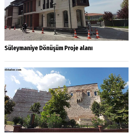
Süleymaniye Dönüşüm Proje alanı