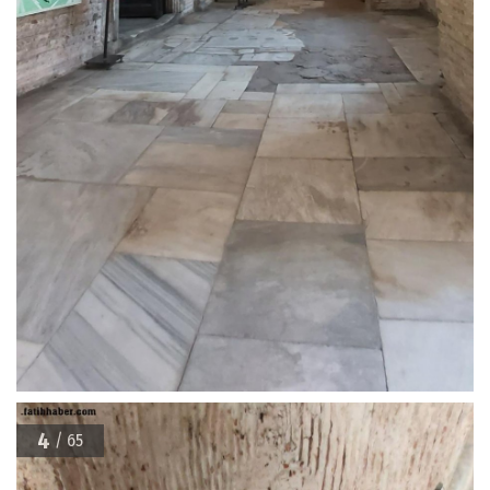
4
/ 65