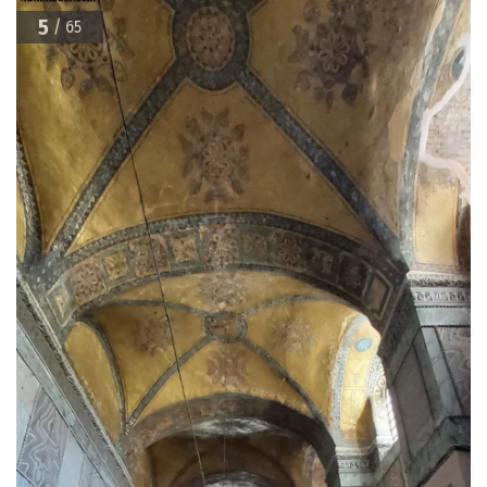
5
/ 65