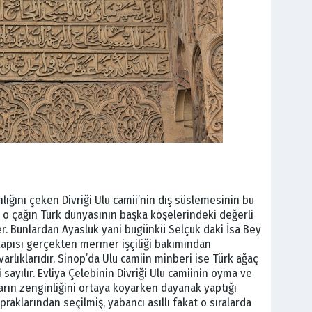
lığını çeken Divriği Ulu camii’nin dış süslemesinin bu
a o çağın Türk dünyasının başka köşelerindeki değerli
eker. Bunlardan Ayasluk yani bugünkü Selçuk daki İsa Bey
 kapısı gerçekten mermer işçiliği bakımından
arlıklarıdır. Sinop’da Ulu camiin minberi ise Türk ağaç
 sayılır. Evliya Çelebinin Divriği Ulu camiinin oyma ve
rın zenginliğini ortaya koyarken dayanak yaptığı
praklarından seçilmiş, yabancı asıllı fakat o sıralarda