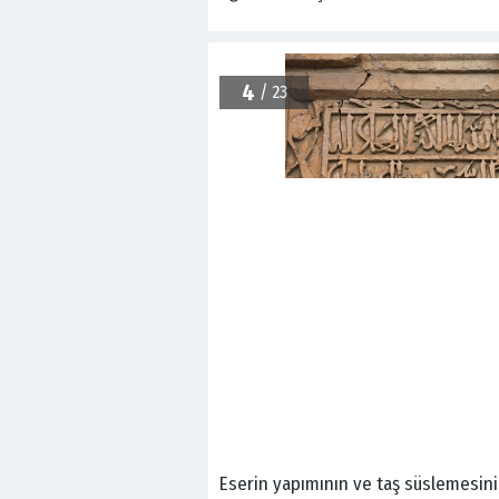
4
/ 23
Eserin yapımının ve taş süslemesinin