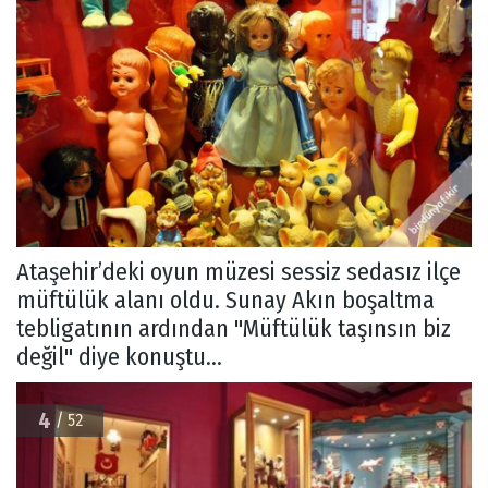
Ataşehir’deki oyun müzesi sessiz sedasız ilçe
müftülük alanı oldu. Sunay Akın boşaltma
tebligatının ardından "Müftülük taşınsın biz
değil" diye konuştu...
4
/ 52