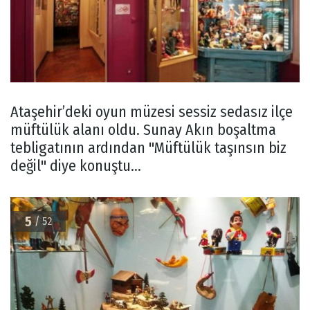
Ataşehir’deki oyun müzesi sessiz sedasız ilçe
müftülük alanı oldu. Sunay Akın boşaltma
tebligatının ardından "Müftülük taşınsın biz
değil" diye konuştu...
5
/ 52