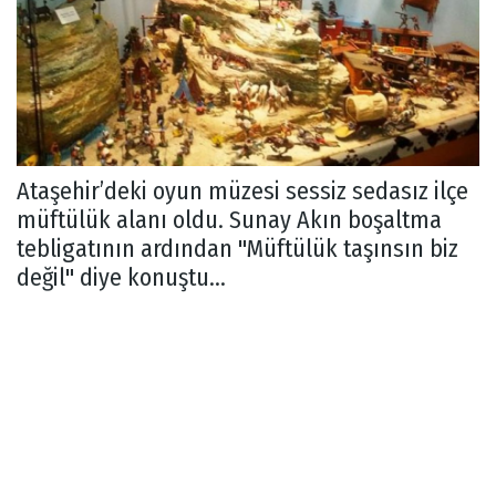
Ataşehir’deki oyun müzesi sessiz sedasız ilçe
müftülük alanı oldu. Sunay Akın boşaltma
tebligatının ardından "Müftülük taşınsın biz
değil" diye konuştu...