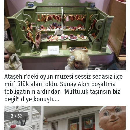
Ataşehir’deki oyun müzesi sessiz sedasız ilçe
müftülük alanı oldu. Sunay Akın boşaltma
tebligatının ardından "Müftülük taşınsın biz
değil" diye konuştu...
2
/ 52