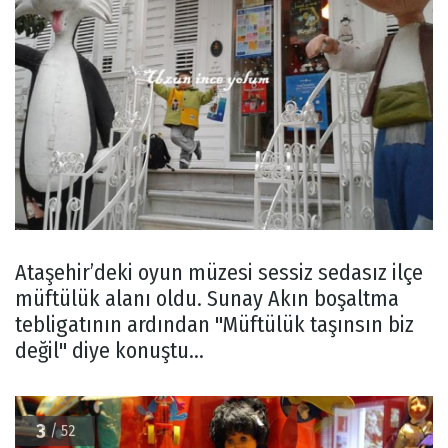
Ataşehir’deki oyun müzesi sessiz sedasız ilçe
müftülük alanı oldu. Sunay Akın boşaltma
tebligatının ardından "Müftülük taşınsın biz
değil" diye konuştu...
3
/ 52