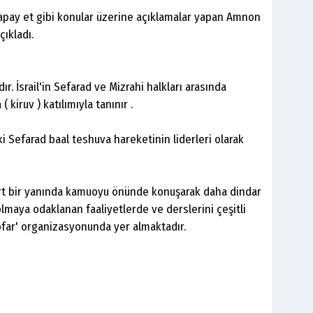
 yapay et gibi konular üzerine açıklamalar yapan Amnon
çıkladı.
r. İsrail'in Sefarad ve Mizrahi halkları arasında
kiruv ) katılımıyla tanınır .
i Sefarad baal teshuva hareketinin liderleri olarak
dört bir yanında kamuoyu önünde konuşarak daha dindar
lmaya odaklanan faaliyetlerde ve derslerini çeşitli
far' organizasyonunda yer almaktadır.