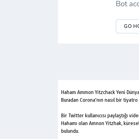
Haham Ammon Yitzchack Yeni Dünya D
Buradan Corona'nın nasıl bir tiyatro
Bir Twitter kullanıcısı paylaştığı vid
Hahamı olan Amnon Yitzhak, küresel a
bulundu.