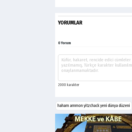
YORUMLAR
0 Yorum
haham ammon yitzchack yeni dünya düzeni