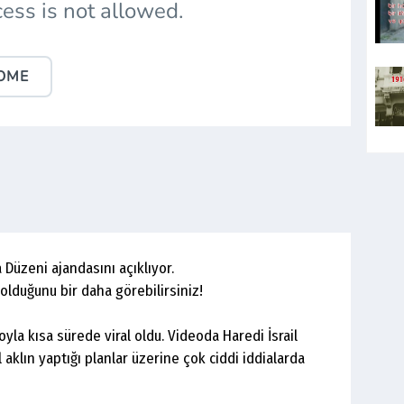
üzeni ajandasını açıklıyor.
 olduğunu bir daha görebilirsiniz!
eoyla kısa sürede viral oldu. Videoda Haredi İsrail
klın yaptığı planlar üzerine çok ciddi iddialarda