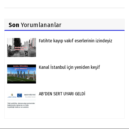
Son
Yorumlananlar
Fatihte kayıp vakıf eserlerinin izindeyiz
Kanal İstanbul için yeniden keşif
AB'DEN SERT UYARI GELDİ