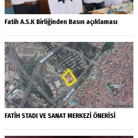
Fatih A.S.K Birliğinden Basın açıklaması
FATİH STADI VE SANAT MERKEZİ ÖNERİSİ