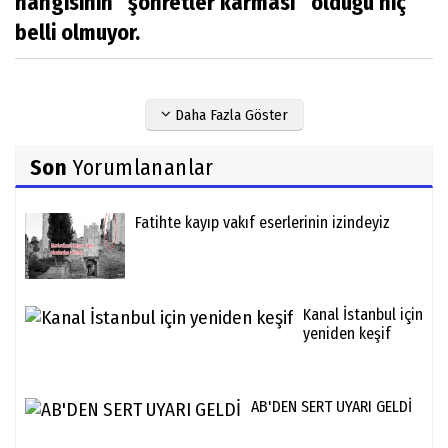
hangisinin “şöhretler karması” olduğu hiç
belli olmuyor.
Daha Fazla Göster
Son
Yorumlananlar
Fatihte kayıp vakıf eserlerinin izindeyiz
Kanal İstanbul için
yeniden keşif
AB'DEN SERT UYARI GELDİ