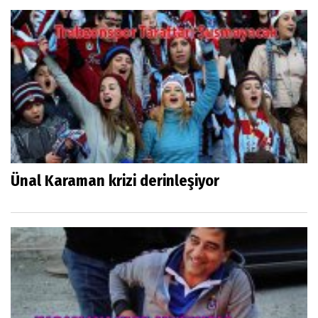
Ünal Karaman krizi derinleşiyor