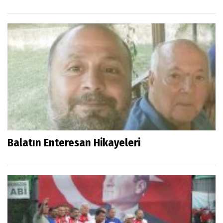
Balatın Enteresan Hikayeleri