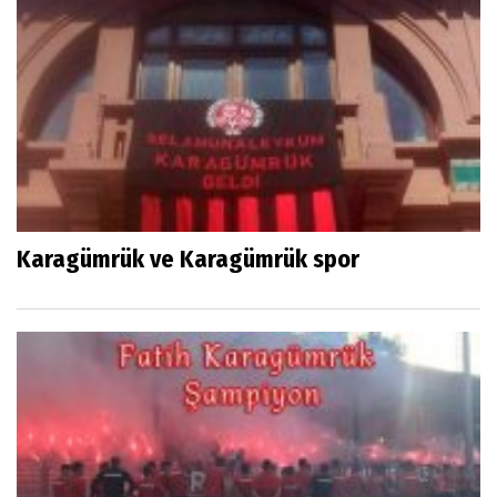
Karagümrük ve Karagümrük spor