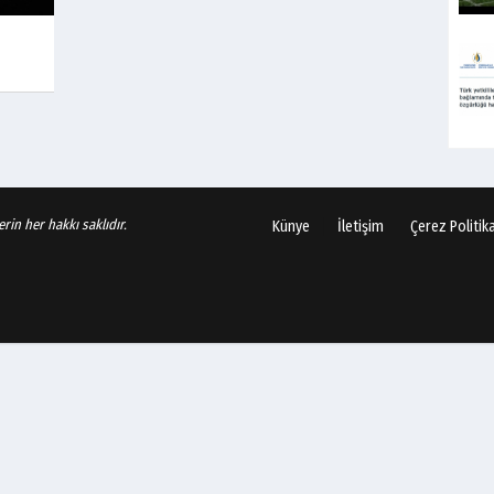
rin her hakkı saklıdır.
Künye
İletişim
Çerez Politik