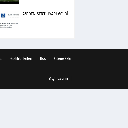
AB'DEN SERT UYARI GELDİ
ası
Gizlilik İlkeleri
Rss
Sitene Ekle
Bilgi Tasarım