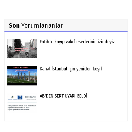
Son
Yorumlananlar
Fatihte kayıp vakıf eserlerinin izindeyiz
Kanal İstanbul için yeniden keşif
AB'DEN SERT UYARI GELDİ