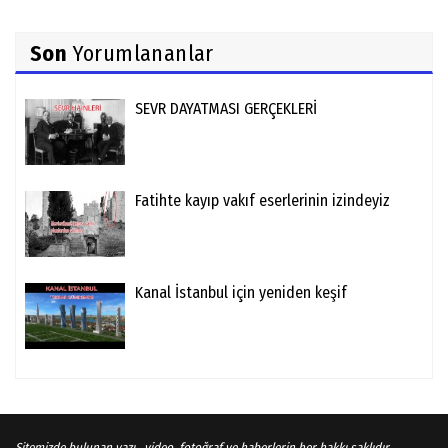
Son
Yorumlananlar
SEVR DAYATMASI GERÇEKLERİ
Fatihte kayıp vakıf eserlerinin izindeyiz
Kanal İstanbul için yeniden keşif
Sitemizde bulunan yazı , video, fotoğraf ve haberlerin her hakkı saklıdır.