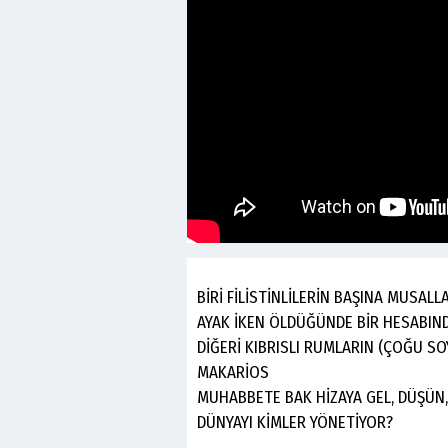
BİRİ FİLİSTİNLİLERİN BAŞINA MUSALLA
AYAK İKEN ÖLDÜĞÜNDE BİR HESABIND
DİĞERİ KIBRISLI RUMLARIN (ÇOĞU S
MAKARİOS
MUHABBETE BAK HİZAYA GEL, DÜŞÜN
DÜNYAYI KİMLER YÖNETİYOR?