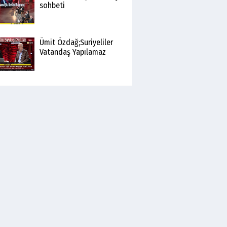
sohbeti
Ümit Özdağ;Suriyeliler
Vatandaş Yapılamaz