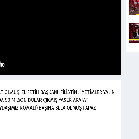
T OLMUŞ, EL FETİH BAŞKANI, FİLİSTİNLİ YETİMLER YALIN
A 50 MİLYON DOLAR ÇIKMIŞ YASER ARAFAT
OYDAŞIMIZ ROMALI) BAŞINA BELA OLMUŞ PAPAZ
,