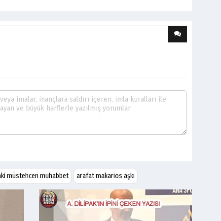
daki müstehcen muhabbet
arafat makarios aşkı