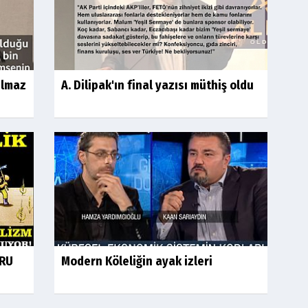
ılmaz
A. Dilipak'ın final yazısı müthiş oldu
ĞRU
Modern Köleliğin ayak izleri