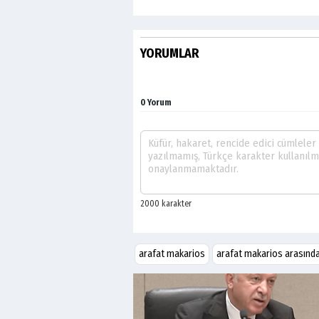
YORUMLAR
0 Yorum
arafat makarios
arafat makarios arasın