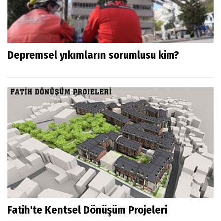
Depremsel yıkımların sorumlusu kim?
Fatih'te Kentsel Dönüşüm Projeleri