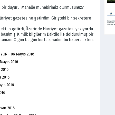
de bir duyuru; Mahalle muhabirimiz olurmusunuz?
riyet gazetesine getirdim, Girişteki bir sekretere
ektup getirdi, Üzerinde Hürriyet gazetesi yazıyordu
basılmış, Kimlik bilgilerim Daktilo ile doldurulmuş bir
latamam O gün bu gün kurtulamadım bu habercilikten.
İYOR - 06 Mayıs 2016
 Mayıs 2016
s 2016
s 2016
yıs 2016
016
isan 2016