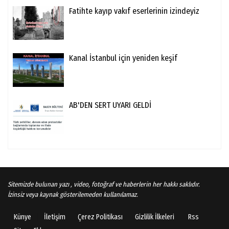
Fatihte kayıp vakıf eserlerinin izindeyiz
Kanal İstanbul için yeniden keşif
AB'DEN SERT UYARI GELDİ
Sitemizde bulunan yazı , video, fotoğraf ve haberlerin her hakkı saklıdır.
İzinsiz veya kaynak gösterilemeden kullanılamaz.
Künye
İletişim
Çerez Politikası
Gizlilik İlkeleri
Rss