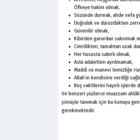
Öfkeye hakim olmak,
Sözünde durmak, ahde vefa g
Doğruluk ve dürüstlükten zer
Güvenilir olmak,
Kibirden gururdan sakınmak m
Cimrilikten, tamahtan uzak d
Her hususta sabırlı olmak,
Asla adaletten ayrılmamak,
Maddi ve manevi temizliğe ri
Allah’ın kendisine verdiği sağ
Boş vakitlerini hayırlı işlerde
Ve benzeri yüzlerce muazzam ahlâkî
yönüyle tanımak için bu konuyu gen
gerekmektedir.