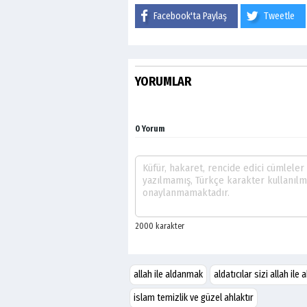
Facebook'ta Paylaş
Tweetle
YORUMLAR
0 Yorum
allah ile aldanmak
aldatıcılar sizi allah ile
islam temizlik ve güzel ahlaktır