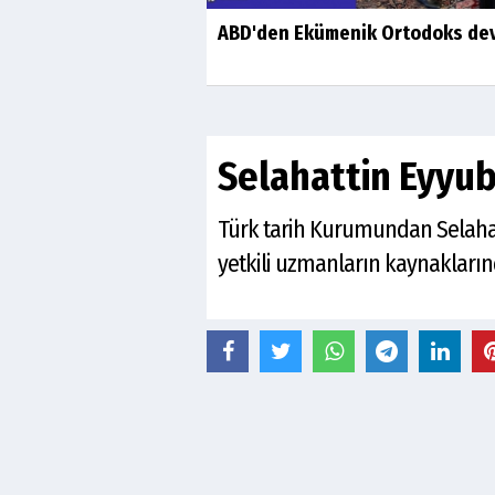
ABD'den Ekümenik Ortodoks dev
Selahattin Eyyub
Türk tarih Kurumundan Selahadd
yetkili uzmanların kaynakları