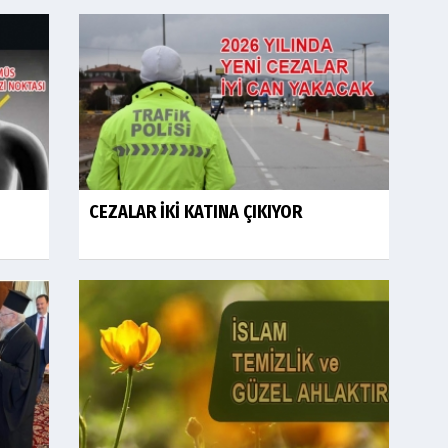
CEZALAR İKİ KATINA ÇIKIYOR