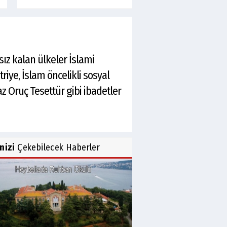
ız kalan ülkeler İslami
iye, İslam öncelikli sosyal
 Oruç Tesettür gibi ibadetler
inizi
Çekebilecek Haberler