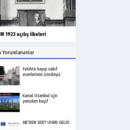
 1923 açılış ilkeleri
n
Yorumlananlar
Fatihte kayıp vakıf
eserlerinin izindeyiz
Kanal İstanbul için
yeniden keşif
AB'DEN SERT UYARI GELDİ