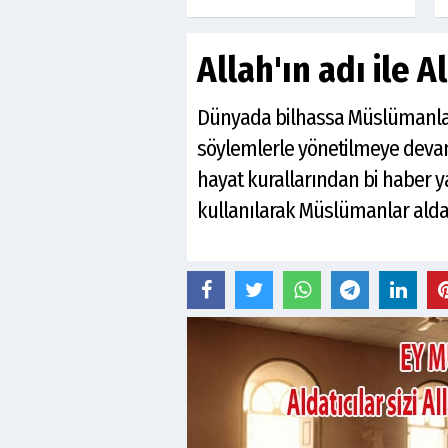
Allah'ın adı ile 
Dünyada bilhassa Müslümanların
söylemlerle yönetilmeye devam 
hayat kurallarından bi haber 
kullanılarak Müslümanlar aldat