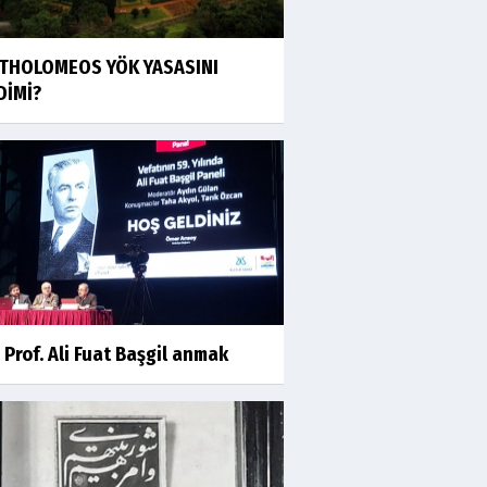
THOLOMEOS YÖK YASASINI
DİMİ?
 Prof. Ali Fuat Başgil anmak