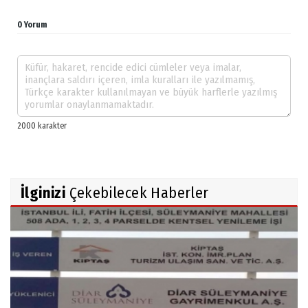
0 Yorum
İlginizi
Çekebilecek Haberler