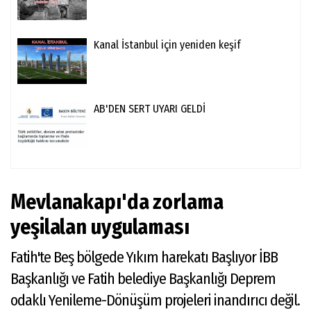
Kanal İstanbul için yeniden keşif
AB'DEN SERT UYARI GELDİ
Mevlanakapı'da zorlama
yeşilalan uygulaması
Fatih'te Beş bölgede Yıkım harekatı Başlıyor İBB
Başkanlığı ve Fatih belediye Başkanlığı Deprem
odaklı Yenileme-Dönüşüm projeleri inandırıcı değil.