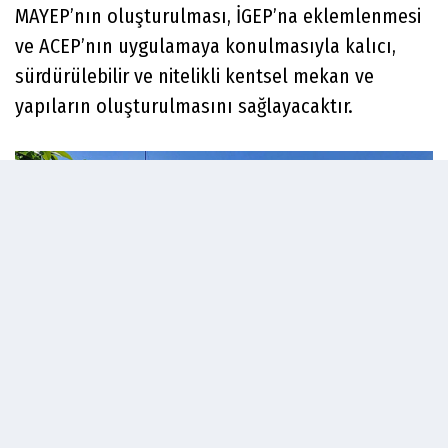
MAYEP’nın oluşturulması, İGEP’na eklemlenmesi
ve ACEP’nın uygulamaya konulmasıyla kalıcı,
sürdürülebilir ve nitelikli kentsel mekan ve
yapıların oluşturulmasını sağlayacaktır.
Bu bağlamda planlama çalışmaları yapılan 10
adet proje alanına ilişkin temel etaplama