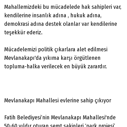
Mahallemizdeki bu mücadelede hak sahipleri var,
kendilerine insanlık adına , hukuk adına,
demokrasi adına destek olanlar var kendilerine
teşekkür ederiz.
Mücadelemizi politik çıkarlara alet edilmesi
Mevlanakapı'da yıkıma karşı örgütlenen
topluma-halka verilecek en büyük zarardır.
Mevlanakapı Mahallesi evlerine sahip çıkıyor
Fatih Belediyesi’nin Mevlanakapı Mahallesi'nde
50-60 yıldır oturan semt sakinleri ‘park projesi’