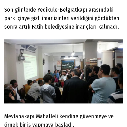
Son günlerde Yedikule-Belgratkapı arasındaki
park içinye gizli imar izinleri verildiğini gördükten
sonra artık Fatih belediyesine inançları kalmadı.
Mevlanakapı Mahalleli kendine güvenmeye ve
örnek bir iş yapmaya başladı.