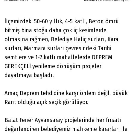
İlçemizdeki 50-60 yıllık, 4-5 katlı, Beton ömrü
bitmiş bina stoğu daha çok iç kesimlerde
olmasına rağmen, Belediye Haliç surları, Kara
surları, Marmara surları çevresindeki Tarihi
semtlere ve 1-2 katlı mahallelerde DEPREM
GEREKÇELİ yenileme dönüşüm projeleri
dayatmaya başladı.
Amaç Deprem tehdidine karşı önlem değil, büyük
Rant olduğu açık seçik görülüyor.
Balat Fener Ayvansaray projelerinde her fırsatı
değerlendiren belediyemiz mahkeme kararları ile