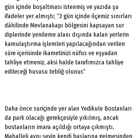
gün içinde boşaltması istenmiş ve yazıda şu
ifadeler yer almıştı; “3 gün içinde ilçemiz sınırları
dâhilinde Mevlanakapı bölgesini kapsayan sur
diplerinde yenileme alanı dışında kalan yerlerin
kamulaştırma işlemleri yapılacağından verilen
süre içerisinde ikametinizi nüfus ve eşyadan
tahliye etmeniz, aksi halde tarafımızca tahliye
edileceği hususu tebliğ olunur.”
Daha önce suriçinde yer alan Yedikule Bostanları
da park olacağı gerekçesiyle yıkılmış, ancak
bostanların imara açıldığı ortaya çıkmıştı.
Mahalleli aynı şeyin kendi başlarına gelmesinden