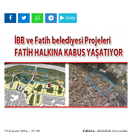
Dinle
22 Kasım 2014 - 17:38
Editör:
Abdullah Gözaydın