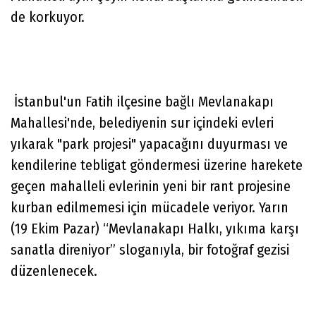
de korkuyor.
İstanbul'un Fatih ilçesine bağlı Mevlanakapı
Mahallesi'nde, belediyenin sur içindeki evleri
yıkarak "park projesi" yapacağını duyurması ve
kendilerine tebligat göndermesi üzerine harekete
geçen mahalleli evlerinin yeni bir rant projesine
kurban edilmemesi için mücadele veriyor. Yarın
(19 Ekim Pazar) “Mevlanakapı Halkı, yıkıma karşı
sanatla direniyor” sloganıyla, bir fotoğraf gezisi
düzenlenecek.