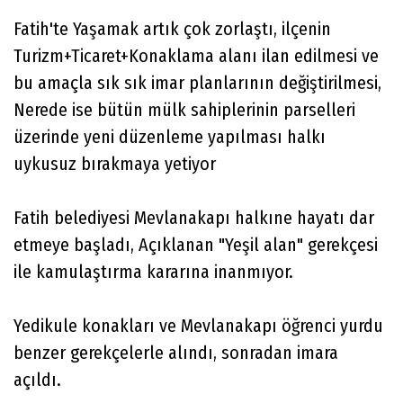
Fatih'te Yaşamak artık çok zorlaştı, ilçenin
Turizm+Ticaret+Konaklama alanı ilan edilmesi ve
bu amaçla sık sık imar planlarının değiştirilmesi,
Nerede ise bütün mülk sahiplerinin parselleri
üzerinde yeni düzenleme yapılması halkı
uykusuz bırakmaya yetiyor
Fatih belediyesi Mevlanakapı halkıne hayatı dar
etmeye başladı, Açıklanan "Yeşil alan" gerekçesi
ile kamulaştırma kararına inanmıyor.
Yedikule konakları ve Mevlanakapı öğrenci yurdu
benzer gerekçelerle alındı, sonradan imara
açıldı.