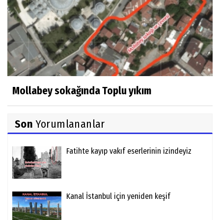
Mollabey sokağında Toplu yıkım
Son
Yorumlananlar
Fatihte kayıp vakıf eserlerinin izindeyiz
Kanal İstanbul için yeniden keşif