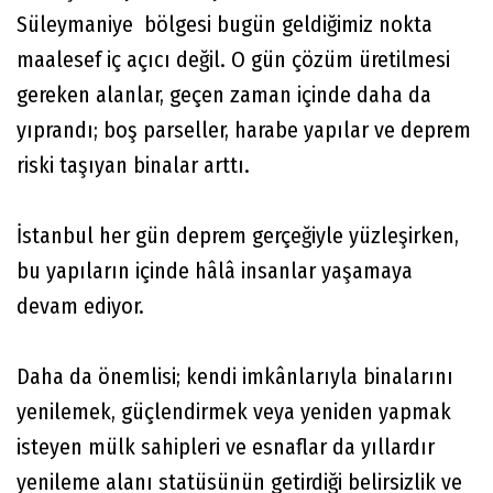
Süleymaniye bölgesi bugün geldiğimiz nokta
maalesef iç açıcı değil. O gün çözüm üretilmesi
gereken alanlar, geçen zaman içinde daha da
yıprandı; boş parseller, harabe yapılar ve deprem
riski taşıyan binalar arttı.
İstanbul her gün deprem gerçeğiyle yüzleşirken,
bu yapıların içinde hâlâ insanlar yaşamaya
devam ediyor.
Daha da önemlisi; kendi imkânlarıyla binalarını
yenilemek, güçlendirmek veya yeniden yapmak
isteyen mülk sahipleri ve esnaflar da yıllardır
yenileme alanı statüsünün getirdiği belirsizlik ve