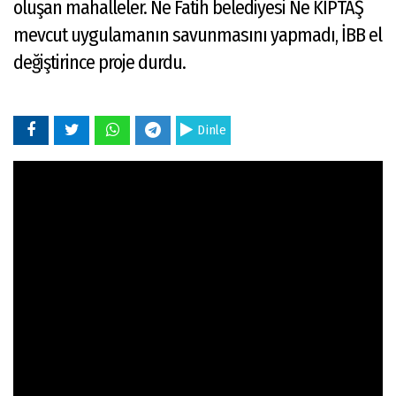
oluşan mahalleler. Ne Fatih belediyesi Ne KİPTAŞ
mevcut uygulamanın savunmasını yapmadı, İBB el
değiştirince proje durdu.
Dinle