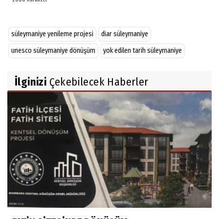
süleymaniye yenileme projesi
diar süleymaniye
unesco süleymaniye dönüşüm
yok edilen tarih süleymaniye
İlginizi
Çekebilecek Haberler