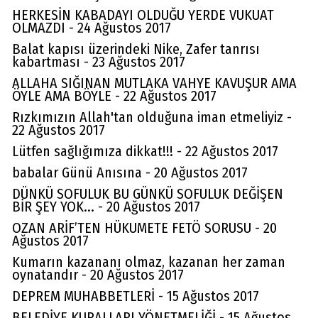
HERKESİN KABADAYI OLDUĞU YERDE VUKUAT
OLMAZDI - 24 Ağustos 2017
Balat kapısı üzerindeki Nike, Zafer tanrısı
kabartması - 23 Ağustos 2017
ALLAHA SIĞINAN MUTLAKA VAHYE KAVUŞUR AMA
ÖYLE AMA BÖYLE - 22 Ağustos 2017
Rızkımızın Allah'tan olduğuna iman etmeliyiz -
22 Ağustos 2017
Lütfen sağlığımıza dikkat!!! - 22 Ağustos 2017
babalar Günü Anısına - 20 Ağustos 2017
DÜNKÜ SOFULUK BU GÜNKÜ SOFULUK DEĞİŞEN
BİR ŞEY YOK... - 20 Ağustos 2017
OZAN ARİF’TEN HÜKUMETE FETÖ SORUSU - 20
Ağustos 2017
Kumarın kazananı olmaz, kazanan her zaman
oynatandır - 20 Ağustos 2017
DEPREM MUHABBETLERİ - 15 Ağustos 2017
BELEDİYE KURALLARI YÖNETMELİĞİ - 15 Ağustos