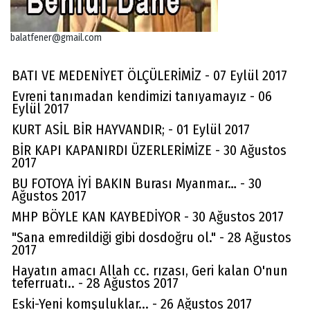
balatfener@gmail.com
BATI VE MEDENİYET ÖLÇÜLERİMİZ - 07 Eylül 2017
Evreni tanımadan kendimizi tanıyamayız - 06
Eylül 2017
KURT ASİL BİR HAYVANDIR; - 01 Eylül 2017
BİR KAPI KAPANIRDI ÜZERLERİMİZE - 30 Ağustos
2017
BU FOTOYA İYİ BAKIN Burası Myanmar… - 30
Ağustos 2017
MHP BÖYLE KAN KAYBEDİYOR - 30 Ağustos 2017
"Sana emredildiği gibi dosdoğru ol." - 28 Ağustos
2017
Hayatın amacı Allah cc. rızası, Geri kalan O'nun
teferruatı.. - 28 Ağustos 2017
Eski-Yeni komşuluklar... - 26 Ağustos 2017