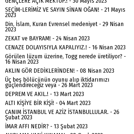
GENÇLERE AÇIK MEKTUP.! - 30 Mayıs 2023
SEÇİM-LERİMİZ VE SAYIN SİNAN OĞAN! - 21 Mayıs
2023
Din, İslam, Kuran Evrensel medeniyet - 29 Nisan
2023
ZEKAT ve BAYRAM! - 24 Nisan 2023
CENAZE DOLAYISIYLA KAPALIYIZ.! - 16 Nisan 2023
Görülen lüzum üzerine, Togg nerede üretiliyor? -
16 Nisan 2023
AKLIN GÖR DEDİKLERİNDEN! - 08 Nisan 2023
Üç beş bölücünün oyunu alıp iktidarımızı
güçlendireceğiz veya - 26 Mart 2023
DEPREM VE AKIL.! - 13 Mart 2023
ALTI KİŞİYE BİR KİŞİ! - 04 Mart 2023
CANIM İSTANBUL VE AZİZ İSTANBULLULAR. - 26
Şubat 2023
İMAR AFFI NEDİR? - 13 Şubat 2023