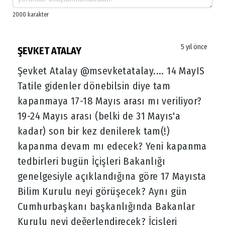
5 yıl önce
ŞEVKET ATALAY
Şevket Atalay @msevketatalay.... 14 MayIS
Tatile gidenler dönebilsin diye tam
kapanmaya 17-18 Mayıs arası mı veriliyor?
19-24 Mayıs arası (belki de 31 Mayıs'a
kadar) son bir kez denilerek tam(!)
kapanma devam mı edecek? Yeni kapanma
tedbirleri bugün İçişleri Bakanlığı
genelgesiyle açıklandığına göre 17 Mayısta
Bilim Kurulu neyi görüşecek? Aynı gün
Cumhurbaşkanı başkanlığında Bakanlar
Kurulu neyi değerlendirecek? İçişleri