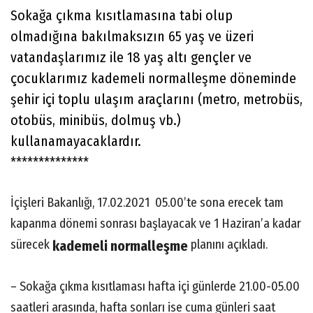
Sokağa çıkma kısıtlamasına tabi olup
olmadığına bakılmaksızın 65 yaş ve üzeri
vatandaşlarımız ile 18 yaş altı gençler ve
çocuklarımız kademeli normalleşme döneminde
şehir içi toplu ulaşım araçlarını (metro, metrobüs,
otobüs, minibüs, dolmuş vb.)
kullanamayacaklardır.
**************
İçişleri Bakanlığı, 17.02.2021 05.00’te sona erecek tam
kapanma dönemi sonrası başlayacak ve 1 Haziran’a kadar
sürecek
planını açıkladı.
kademeli normalleşme
– Sokağa çıkma kısıtlaması hafta içi günlerde 21.00-05.00
saatleri arasında, hafta sonları ise cuma günleri saat