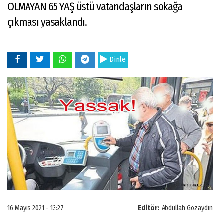
OLMAYAN 65 YAŞ üstü vatandaşların sokağa
çıkması yasaklandı.
Dinle
16 Mayıs 2021 - 13:27
Editör:
Abdullah Gözaydın