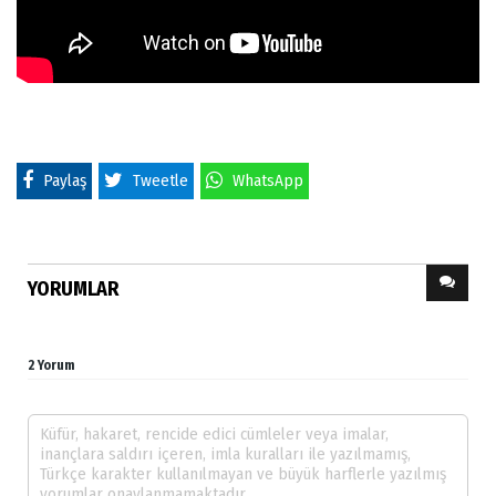
Paylaş
Tweetle
WhatsApp
YORUMLAR
2 Yorum