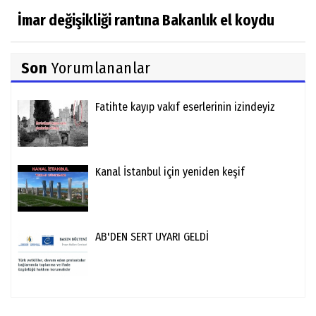
İmar değişikliği rantına Bakanlık el koydu
Son
Yorumlananlar
Fatihte kayıp vakıf eserlerinin izindeyiz
Kanal İstanbul için yeniden keşif
AB'DEN SERT UYARI GELDİ