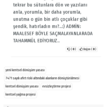
tekrar bu sütunlara dön ve yazılanı
anla, yorumla, bir daha yorumla,
unutma o gün bin atlı çoçuklar gibi
şendik, hatırladın mı?..:) ADMİN:
MAALESEF BÖYLE SAÇMALAYANLARADA
TAHAMMÜL EDİYORUZ..
(
0
)
Beğen
(
0
)
yeni kentsel dönüşüm yasası
7471 sayılı afet riski altındaki alanların dönüştürülmesi
kentsel dönüşüm yasası
evsizleştirme projesi
kentsel yağma projesi