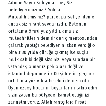
Admin: Sayın Süleyman bey Siz
belediyecimiziniz ? Yoksa
Müteahhitmisiniz? parsel parsel yenileme
ancak sizin rant sevdanızdır. Betonun
ortalama ömrü yüz yıldır, ama siz
müteahhitlerin demirinden çimentosundan
çalarak yaptığı belediyenin iskan verdiği o
binalr 30 yılda çürüğe çıkmış ise suçlu
mülk sahibi değil sizsiniz. veya sıradan bir
vatandaş olmanız pek olası değil ve
istanbul depremleri 7.00 şiddetini geçmez
ortalama yüz yılda bir ekili deprem olur
Üşümezsoy hocanın beyanlarını takip edin
sizin zaten bu bölgede ikamet ettiğinizi
zannetmiyoruz, Allah rantçılara fırsat