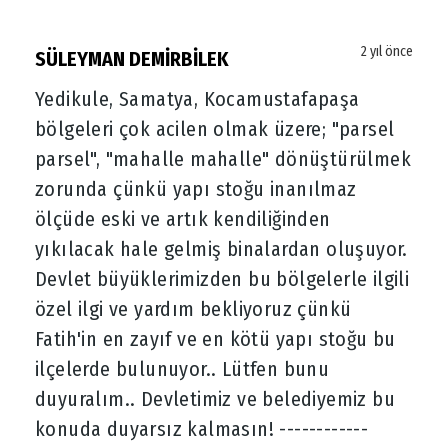
2 yıl önce
SÜLEYMAN DEMİRBİLEK
Yedikule, Samatya, Kocamustafapaşa
bölgeleri çok acilen olmak üzere; "parsel
parsel", "mahalle mahalle" dönüştürülmek
zorunda çünkü yapı stoğu inanılmaz
ölçüde eski ve artık kendiliğinden
yıkılacak hale gelmiş binalardan oluşuyor.
Devlet büyüklerimizden bu bölgelerle ilgili
özel ilgi ve yardım bekliyoruz çünkü
Fatih'in en zayıf ve en kötü yapı stoğu bu
ilçelerde bulunuyor.. Lütfen bunu
duyuralım.. Devletimiz ve belediyemiz bu
konuda duyarsız kalmasın! ------------