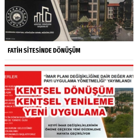
FATİH SİTESİNDE DÖNÜŞÜM