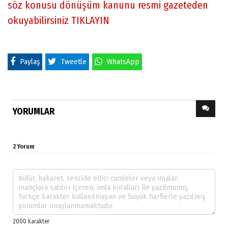
söz konusu dönüşüm kanunu resmi gazeteden
okuyabilirsiniz TIKLAYIN
Paylaş
Tweetle
WhatsApp
YORUMLAR
2 Yorum