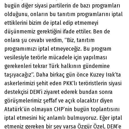
bugün diğer siyasi partilerin de bazı programları
olduğunu, onların bu tanıtım programlarını iptal
ettiklerini bizim de iptal edip etmemeyi
düşünmemiz gerektiğini ifade ettiler. Ben de
onlara şu cevabı verdim, “Biz, tanıtım
programımızı iptal etmeyeceğiz. Bu program
vesilesiyle terörle mücadele için yapılması
gerekenleri tekrar Türk halkının gündemine
taşıyacağız”. Daha birkaç gün önce Kuzey Irak’ta
askerlerimizi şehit eden PKK’lı teröristlerin siyasi
destekçisi DEM’i ziyaret ederek bundan sonra
görüşmelerimiz şeffaf ve açık olacaktır diyen
Atatürk’ün olmayan CHP’nin bugün toplantısını
iptal etmesini hiç anlamlı bulmuyoruz. Eğer iptal
etmeniz gereken bir şey varsa Özgür Özel, DEM’e