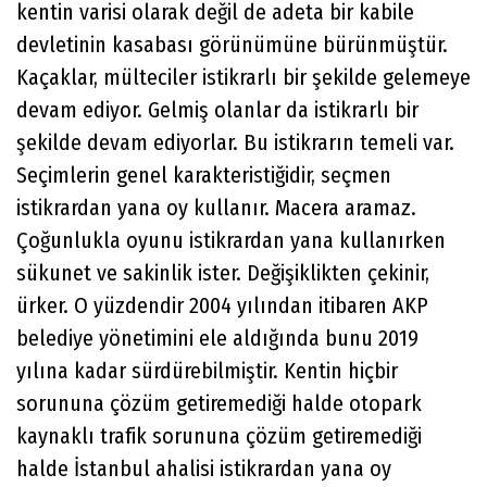
kentin varisi olarak değil de adeta bir kabile
devletinin kasabası görünümüne bürünmüştür.
Kaçaklar, mülteciler istikrarlı bir şekilde gelemeye
devam ediyor. Gelmiş olanlar da istikrarlı bir
şekilde devam ediyorlar. Bu istikrarın temeli var.
Seçimlerin genel karakteristiğidir, seçmen
istikrardan yana oy kullanır. Macera aramaz.
Çoğunlukla oyunu istikrardan yana kullanırken
sükunet ve sakinlik ister. Değişiklikten çekinir,
ürker. O yüzdendir 2004 yılından itibaren AKP
belediye yönetimini ele aldığında bunu 2019
yılına kadar sürdürebilmiştir. Kentin hiçbir
sorununa çözüm getiremediği halde otopark
kaynaklı trafik sorununa çözüm getiremediği
halde İstanbul ahalisi istikrardan yana oy