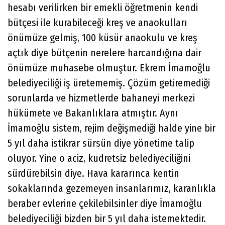
hesabı verilirken bir emekli öğretmenin kendi
bütçesi ile kurabileceği kreş ve anaokulları
önümüze gelmiş, 100 küsür anaokulu ve kreş
açtık diye bütçenin nerelere harcandığına dair
önümüze muhasebe olmuştur. Ekrem İmamoğlu
belediyeciliği iş üretememiş. Çözüm getiremediği
sorunlarda ve hizmetlerde bahaneyi merkezi
hükümete ve Bakanlıklara atmıştır. Aynı
İmamoğlu sistem, rejim değişmediği halde yine bir
5 yıl daha istikrar sürsün diye yönetime talip
oluyor. Yine o aciz, kudretsiz belediyeciliğini
sürdürebilsin diye. Hava kararınca kentin
sokaklarında gezemeyen insanlarımız, karanlıkla
beraber evlerine çekilebilsinler diye İmamoğlu
belediyeciliği bizden bir 5 yıl daha istemektedir.