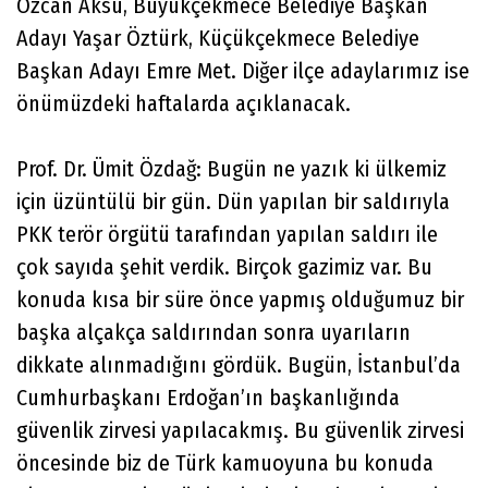
Özcan Aksu, Büyükçekmece Belediye Başkan
Adayı Yaşar Öztürk, Küçükçekmece Belediye
Başkan Adayı Emre Met. Diğer ilçe adaylarımız ise
önümüzdeki haftalarda açıklanacak.
Prof. Dr. Ümit Özdağ: Bugün ne yazık ki ülkemiz
için üzüntülü bir gün. Dün yapılan bir saldırıyla
PKK terör örgütü tarafından yapılan saldırı ile
çok sayıda şehit verdik. Birçok gazimiz var. Bu
konuda kısa bir süre önce yapmış olduğumuz bir
başka alçakça saldırından sonra uyarıların
dikkate alınmadığını gördük. Bugün, İstanbul’da
Cumhurbaşkanı Erdoğan’ın başkanlığında
güvenlik zirvesi yapılacakmış. Bu güvenlik zirvesi
öncesinde biz de Türk kamuoyuna bu konuda