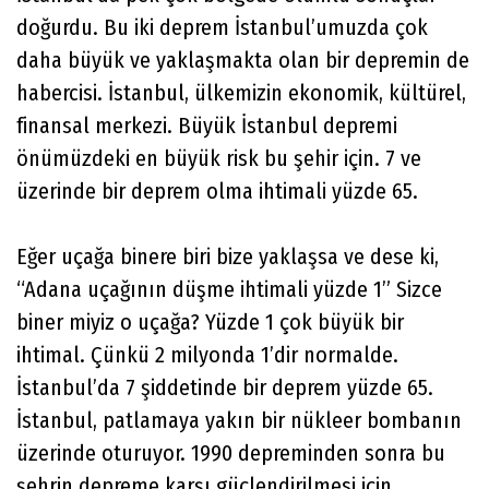
doğurdu. Bu iki deprem İstanbul’umuzda çok
daha büyük ve yaklaşmakta olan bir depremin de
habercisi. İstanbul, ülkemizin ekonomik, kültürel,
finansal merkezi. Büyük İstanbul depremi
önümüzdeki en büyük risk bu şehir için. 7 ve
üzerinde bir deprem olma ihtimali yüzde 65.
Eğer uçağa binere biri bize yaklaşsa ve dese ki,
“Adana uçağının düşme ihtimali yüzde 1” Sizce
biner miyiz o uçağa? Yüzde 1 çok büyük bir
ihtimal. Çünkü 2 milyonda 1’dir normalde.
İstanbul’da 7 şiddetinde bir deprem yüzde 65.
İstanbul, patlamaya yakın bir nükleer bombanın
üzerinde oturuyor. 1990 depreminden sonra bu
şehrin depreme karşı güçlendirilmesi için