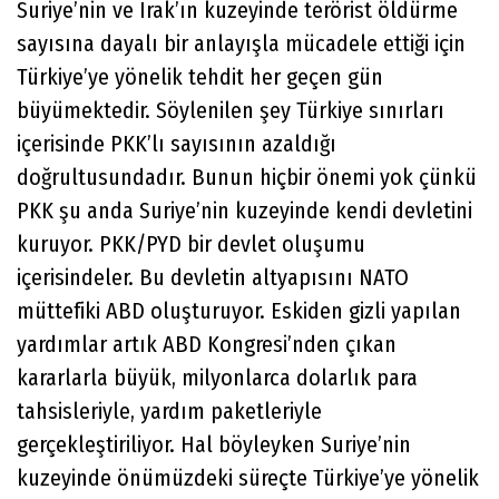
Suriye’nin ve Irak’ın kuzeyinde terörist öldürme
sayısına dayalı bir anlayışla mücadele ettiği için
Türkiye’ye yönelik tehdit her geçen gün
büyümektedir. Söylenilen şey Türkiye sınırları
içerisinde PKK’lı sayısının azaldığı
doğrultusundadır. Bunun hiçbir önemi yok çünkü
PKK şu anda Suriye’nin kuzeyinde kendi devletini
kuruyor. PKK/PYD bir devlet oluşumu
içerisindeler. Bu devletin altyapısını NATO
müttefiki ABD oluşturuyor. Eskiden gizli yapılan
yardımlar artık ABD Kongresi’nden çıkan
kararlarla büyük, milyonlarca dolarlık para
tahsisleriyle, yardım paketleriyle
gerçekleştiriliyor. Hal böyleyken Suriye’nin
kuzeyinde önümüzdeki süreçte Türkiye’ye yönelik