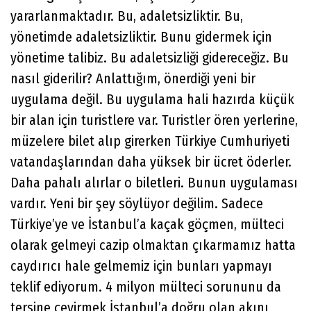
yararlanmaktadır. Bu, adaletsizliktir. Bu,
yönetimde adaletsizliktir. Bunu gidermek için
yönetime talibiz. Bu adaletsizliği gidereceğiz. Bu
nasıl giderilir? Anlattığım, önerdiği yeni bir
uygulama değil. Bu uygulama hali hazırda küçük
bir alan için turistlere var. Turistler ören yerlerine,
müzelere bilet alıp girerken Türkiye Cumhuriyeti
vatandaşlarından daha yüksek bir ücret öderler.
Daha pahalı alırlar o biletleri. Bunun uygulaması
vardır. Yeni bir şey söylüyor değilim. Sadece
Türkiye’ye ve İstanbul’a kaçak göçmen, mülteci
olarak gelmeyi cazip olmaktan çıkarmamız hatta
caydırıcı hale gelmemiz için bunları yapmayı
teklif ediyorum. 4 milyon mülteci sorununu da
tersine çevirmek İstanbul’a doğru olan akını