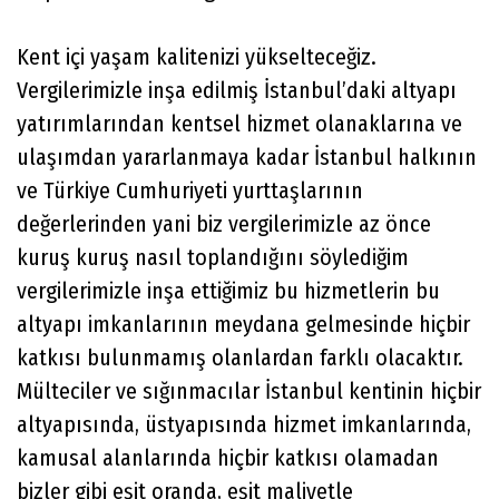
Kent içi yaşam kalitenizi yükselteceğiz.
Vergilerimizle inşa edilmiş İstanbul’daki altyapı
yatırımlarından kentsel hizmet olanaklarına ve
ulaşımdan yararlanmaya kadar İstanbul halkının
ve Türkiye Cumhuriyeti yurttaşlarının
değerlerinden yani biz vergilerimizle az önce
kuruş kuruş nasıl toplandığını söylediğim
vergilerimizle inşa ettiğimiz bu hizmetlerin bu
altyapı imkanlarının meydana gelmesinde hiçbir
katkısı bulunmamış olanlardan farklı olacaktır.
Mülteciler ve sığınmacılar İstanbul kentinin hiçbir
altyapısında, üstyapısında hizmet imkanlarında,
kamusal alanlarında hiçbir katkısı olamadan
bizler gibi eşit oranda, eşit maliyetle