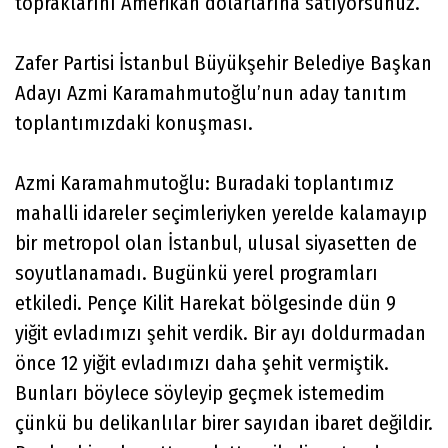
topraklarını Amerikan dolarlarına satıyorsunuz.
Zafer Partisi İstanbul Büyükşehir Belediye Başkan
Adayı Azmi Karamahmutoğlu’nun aday tanıtım
toplantımızdaki konuşması.
Azmi Karamahmutoğlu: Buradaki toplantımız
mahalli idareler seçimleriyken yerelde kalamayıp
bir metropol olan İstanbul, ulusal siyasetten de
soyutlanamadı. Bugünkü yerel programları
etkiledi. Pençe Kilit Harekat bölgesinde dün 9
yiğit evladımızı şehit verdik. Bir ayı doldurmadan
önce 12 yiğit evladımızı daha şehit vermiştik.
Bunları böylece söyleyip geçmek istemedim
çünkü bu delikanlılar birer sayıdan ibaret değildir.