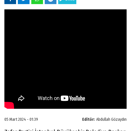
05 Mart 2024 - 01:39
Editör:
Abdullah Gözaydın