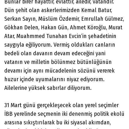
Bunlar birer hayattır, evlattır, ailedir, vatandır.
Dün şehit olan askerlerimizden Kemal Batur,
Serkan Sayın, Müslüm Özdemir, Emrullah Gülmez,
Gökhan Delen, Hakan Gün, Ahmet Köroğlu, Murat
Atar, Muahmmed Tunahan Evcin’in şehadetinin
saygıyla eğiliyorum. Vermiş oldukları canların
bedeli olan davanın devam edeceğini yani
vatanın ve milletin bölünmez bütünlüğünün
devamı için aynı mücadelenin sözünü vererek
huzur içinde uyumalarını niyaz ediyorum.
Ailelerine yüksek sabırlar diliyorum.
31 Mart günü gerçekleşecek olan yerel seçimler
İBB yerelinde seçmenin iki denenmiş politik ekolü
arasına sıkıştırılarak bu iki siyasal akımdan,