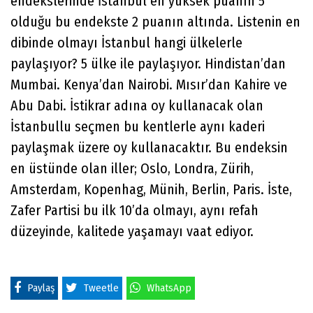
endekslerinde İstanbul en yüksek puanın 5
olduğu bu endekste 2 puanın altında. Listenin en
dibinde olmayı İstanbul hangi ülkelerle
paylaşıyor? 5 ülke ile paylaşıyor. Hindistan’dan
Mumbai. Kenya’dan Nairobi. Mısır’dan Kahire ve
Abu Dabi. İstikrar adına oy kullanacak olan
İstanbullu seçmen bu kentlerle aynı kaderi
paylaşmak üzere oy kullanacaktır. Bu endeksin
en üstünde olan iller; Oslo, Londra, Zürih,
Amsterdam, Kopenhag, Münih, Berlin, Paris. İste,
Zafer Partisi bu ilk 10’da olmayı, aynı refah
düzeyinde, kalitede yaşamayı vaat ediyor.
Paylaş
Tweetle
WhatsApp