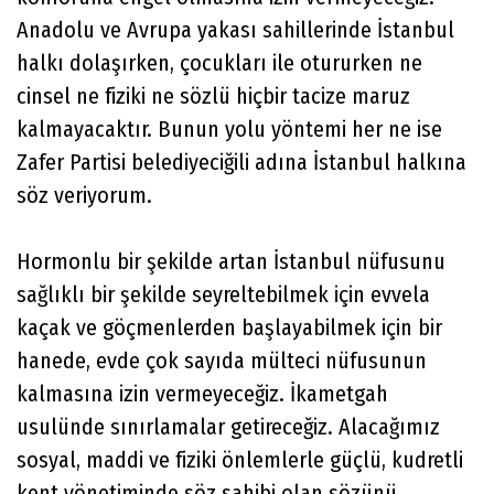
Anadolu ve Avrupa yakası sahillerinde İstanbul
halkı dolaşırken, çocukları ile otururken ne
cinsel ne fiziki ne sözlü hiçbir tacize maruz
kalmayacaktır. Bunun yolu yöntemi her ne ise
Zafer Partisi belediyeciğili adına İstanbul halkına
söz veriyorum.
Hormonlu bir şekilde artan İstanbul nüfusunu
sağlıklı bir şekilde seyreltebilmek için evvela
kaçak ve göçmenlerden başlayabilmek için bir
hanede, evde çok sayıda mülteci nüfusunun
kalmasına izin vermeyeceğiz. İkametgah
usulünde sınırlamalar getireceğiz. Alacağımız
sosyal, maddi ve fiziki önlemlerle güçlü, kudretli
kent yönetiminde söz sahibi olan sözünü