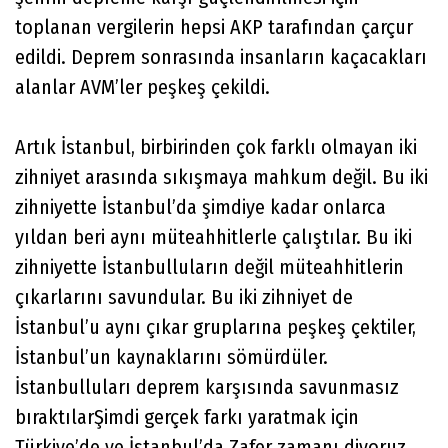
toplanan vergilerin hepsi AKP tarafından çarçur
edildi. Deprem sonrasında insanların kaçacakları
alanlar AVM’ler peşkeş çekildi.
Artık İstanbul, birbirinden çok farklı olmayan iki
zihniyet arasında sıkışmaya mahkum değil. Bu iki
zihniyette İstanbul’da şimdiye kadar onlarca
yıldan beri aynı müteahhitlerle çalıştılar. Bu iki
zihniyette İstanbulluların değil müteahhitlerin
çıkarlarını savundular. Bu iki zihniyet de
İstanbul’u aynı çıkar gruplarına peşkeş çektiler,
İstanbul’un kaynaklarını sömürdüler.
İstanbulluları deprem karşısında savunmasız
bıraktılarŞimdi gerçek farkı yaratmak için
Türkiye’de ve İstanbul’da Zafer zamanı diyoruz.