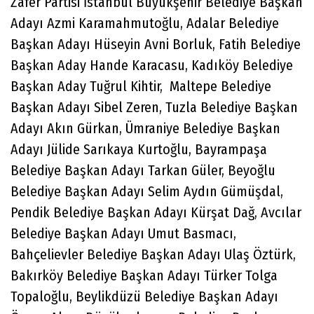
Zafer Partisi İstanbul Büyükşehir Belediye Başkan
Adayı Azmi Karamahmutoğlu, Adalar Belediye
Başkan Adayı Hüseyin Avni Borluk, Fatih Belediye
Başkan Aday Hande Karacasu, Kadıköy Belediye
Başkan Aday Tuğrul Kihtir, Maltepe Belediye
Başkan Adayı Sibel Zeren, Tuzla Belediye Başkan
Adayı Akın Gürkan, Ümraniye Belediye Başkan
Adayı Jülide Sarıkaya Kurtoğlu, Bayrampaşa
Belediye Başkan Adayı Tarkan Güler, Beyoğlu
Belediye Başkan Adayı Selim Aydın Gümüşdal,
Pendik Belediye Başkan Adayı Kürşat Dağ, Avcılar
Belediye Başkan Adayı Umut Basmacı,
Bahçelievler Belediye Başkan Adayı Ulaş Öztürk,
Bakırköy Belediye Başkan Adayı Türker Tolga
Topaloğlu, Beylikdüzü Belediye Başkan Adayı