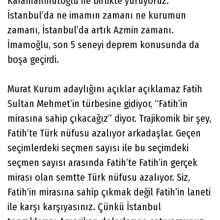
Karamahmutoğlu ile birlikte yürüyoruz.
İstanbul’da ne imamın zamanı ne kurumun
zamanı, İstanbul’da artık Azmin zamanı.
İmamoğlu, son 5 seneyi deprem konusunda da
boşa geçirdi.
Murat Kurum adaylığını açıklar açıklamaz Fatih
Sultan Mehmet’in türbesine gidiyor, “Fatih’in
mirasına sahip çıkacağız” diyor. Trajikomik bir şey,
Fatih’te Türk nüfusu azalıyor arkadaşlar. Geçen
seçimlerdeki seçmen sayısı ile bu seçimdeki
seçmen sayısı arasında Fatih’te Fatih’in gerçek
mirası olan semtte Türk nüfusu azalıyor. Siz,
Fatih’in mirasına sahip çıkmak değil Fatih’in laneti
ile karşı karşıyasınız. Çünkü İstanbul