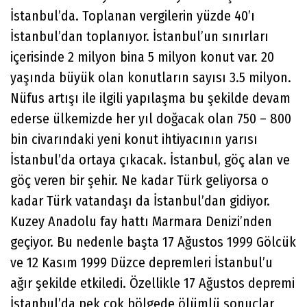
İstanbul’da. Toplanan vergilerin yüzde 40’ı
İstanbul’dan toplanıyor. İstanbul’un sınırları
içerisinde 2 milyon bina 5 milyon konut var. 20
yaşında büyük olan konutların sayısı 3.5 milyon.
Nüfus artışı ile ilgili yapılaşma bu şekilde devam
ederse ülkemizde her yıl doğacak olan 750 – 800
bin civarındaki yeni konut ihtiyacının yarısı
İstanbul’da ortaya çıkacak. İstanbul, göç alan ve
göç veren bir şehir. Ne kadar Türk geliyorsa o
kadar Türk vatandaşı da İstanbul’dan gidiyor.
Kuzey Anadolu fay hattı Marmara Denizi’nden
geçiyor. Bu nedenle başta 17 Ağustos 1999 Gölcük
ve 12 Kasım 1999 Düzce depremleri İstanbul’u
ağır şekilde etkiledi. Özellikle 17 Ağustos depremi
İstanbul’da pek çok bölgede ölümlü sonuçlar