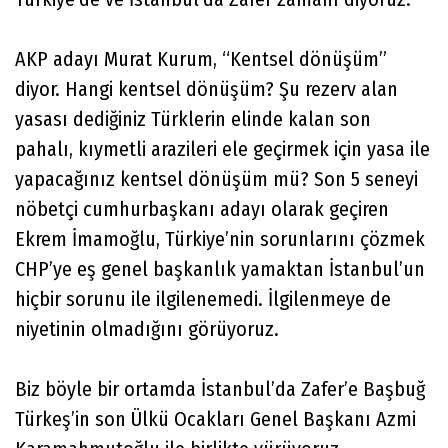
AKP adayı Murat Kurum, “Kentsel dönüşüm”
diyor. Hangi kentsel dönüşüm? Şu rezerv alan
yasası dediğiniz Türklerin elinde kalan son
pahalı, kıymetli arazileri ele geçirmek için yasa ile
yapacağınız kentsel dönüşüm mü? Son 5 seneyi
nöbetçi cumhurbaşkanı adayı olarak geçiren
Ekrem İmamoğlu, Türkiye’nin sorunlarını çözmek
CHP’ye eş genel başkanlık yamaktan İstanbul’un
hiçbir sorunu ile ilgilenemedi. İlgilenmeye de
niyetinin olmadığını görüyoruz.
Biz böyle bir ortamda İstanbul’da Zafer’e Başbuğ
Türkeş’in son Ülkü Ocakları Genel Başkanı Azmi