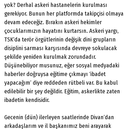
yok? Derhal askeri hastanelerin kurulması
gerekiyor. Bunun her platformda takipçisi olmaya
devam edeceğiz. Bırakın askeri hekimler
çocuklarımızın hayatını kurtarsın. Askeri yargı,
TSK’da terör örgütlerinin değişik dini grupların
disiplini sarması karşısında devreye sokulacak
şekilde yeniden kurulmak zorundadır.
Düşünebiliyor musunuz, eğer sosyal medyadaki
haberler doğruysa eğitime çıkmayı ‘ibadet
yapacağım’ diye reddeden rütbeli var. Bu kabul
edilebilir bir şey değildir. Eğitim, askerlikte zaten
ibadetin kendisidir.
Gecenin (dün) ilerleyen saatlerinde Divan’dan
arkadaşlarım ve il başkanımız beni arayarak