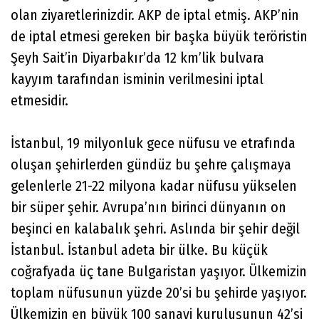
olan ziyaretlerinizdir. AKP de iptal etmiş. AKP’nin
de iptal etmesi gereken bir başka büyük teröristin
Şeyh Sait’in Diyarbakır’da 12 km’lik bulvara
kayyım tarafından isminin verilmesini iptal
etmesidir.
İstanbul, 19 milyonluk gece nüfusu ve etrafında
oluşan şehirlerden gündüz bu şehre çalışmaya
gelenlerle 21-22 milyona kadar nüfusu yükselen
bir süper şehir. Avrupa’nın birinci dünyanın on
beşinci en kalabalık şehri. Aslında bir şehir değil
İstanbul. İstanbul adeta bir ülke. Bu küçük
coğrafyada üç tane Bulgaristan yaşıyor. Ülkemizin
toplam nüfusunun yüzde 20’si bu şehirde yaşıyor.
Ülkemizin en büyük 100 sanayi kuruluşunun 42’si