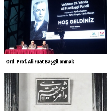
Ord. Prof. Ali Fuat Başgil anmak