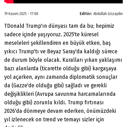
19 Kasım 2025 - 17:00
Editör:
Abdullah Gözaydın
TDonald Trump'ın dünyası tam da bu; hepimiz
sadece içinde yaşıyoruz. 2025'te küresel
meseleleri şekillendiren en büyük etken, baş
yıkıcı Trump'tı ve Beyaz Saray'da kaldığı sürece
de durum böyle olacak. Kuralları yıkan yaklaşımı
bazı alanlarda (ticarette olduğu gibi) kargaşaya
yol açarken, aynı zamanda diplomatik sonuçlar
da (Gazze'de olduğu gibi) sağladı ve gerekli
değişiklikleri (Avrupa savunma harcamalarında
olduğu gibi) zorunlu kıldı. Trump fırtınası
2026'da dönmeye devam ederken, önümüzdeki
yıl izlenecek on trend ve temayı sizler için