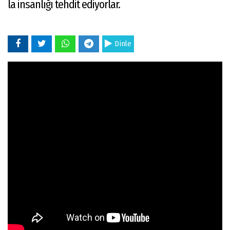
la insanlığı tehdit ediyorlar.
Dinle