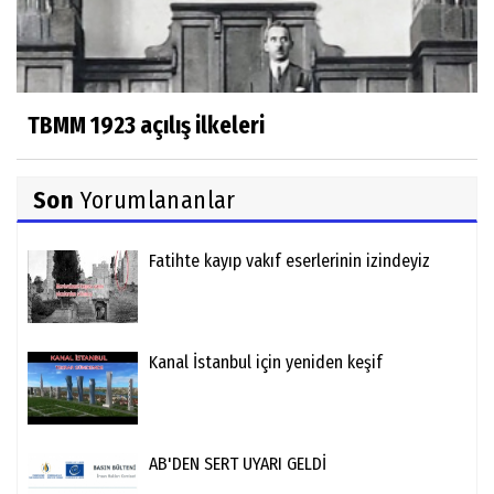
TBMM 1923 açılış ilkeleri
Son
Yorumlananlar
Fatihte kayıp vakıf eserlerinin izindeyiz
Kanal İstanbul için yeniden keşif
AB'DEN SERT UYARI GELDİ