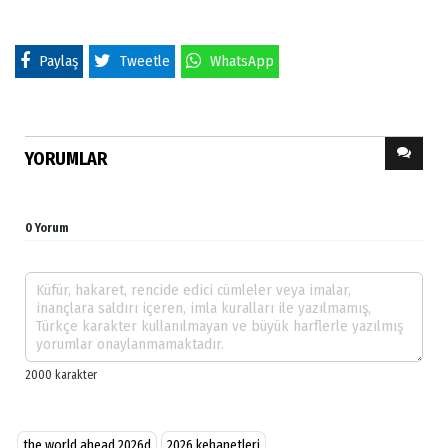
Paylaş
Tweetle
WhatsApp
YORUMLAR
0 Yorum
the world ahead 2026d
2026 kehanetleri