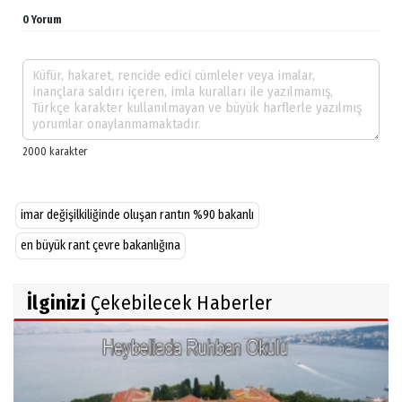
0 Yorum
imar değişilkiliğinde oluşan rantın %90 bakanlı
en büyük rant çevre bakanlığına
İlginizi
Çekebilecek Haberler