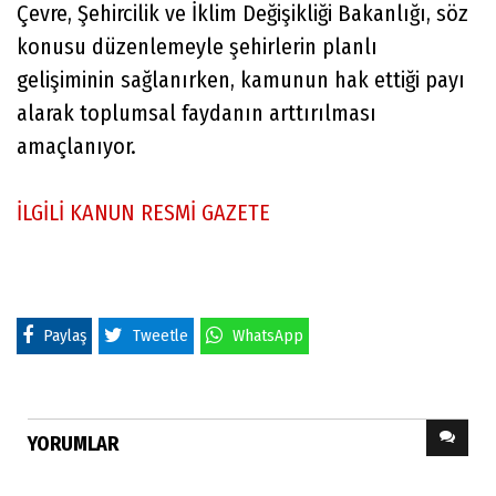
Çevre, Şehircilik ve İklim Değişikliği Bakanlığı, söz
konusu düzenlemeyle şehirlerin planlı
gelişiminin sağlanırken, kamunun hak ettiği payı
alarak toplumsal faydanın arttırılması
amaçlanıyor.
İLGİLİ KANUN RESMİ GAZETE
Paylaş
Tweetle
WhatsApp
YORUMLAR