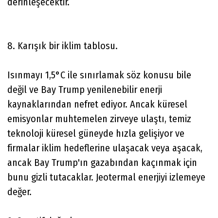
derinleşecektir.
8. Karışık bir iklim tablosu.
Isınmayı 1,5°C ile sınırlamak söz konusu bile
değil ve Bay Trump yenilenebilir enerji
kaynaklarından nefret ediyor. Ancak küresel
emisyonlar muhtemelen zirveye ulaştı, temiz
teknoloji küresel güneyde hızla gelişiyor ve
firmalar iklim hedeflerine ulaşacak veya aşacak,
ancak Bay Trump'ın gazabından kaçınmak için
bunu gizli tutacaklar. Jeotermal enerjiyi izlemeye
değer.