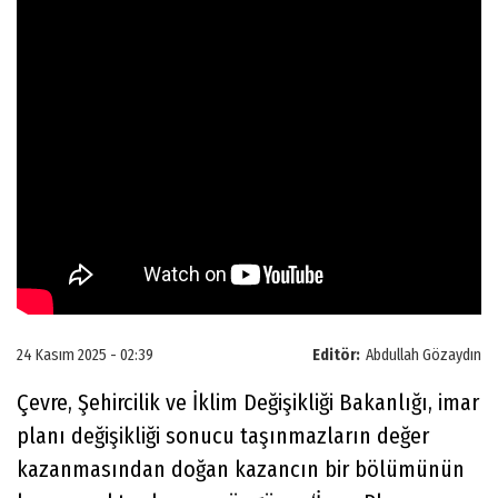
24 Kasım 2025 - 02:39
Editör:
Abdullah Gözaydın
Çevre, Şehircilik ve İklim Değişikliği Bakanlığı, imar
planı değişikliği sonucu taşınmazların değer
kazanmasından doğan kazancın bir bölümünün