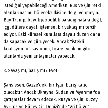
istediğini yapabileceği Amerikan, Rus ve Çin "etki
alanlarına" mı bölecek? İkisine de güvenmeyin.
Bay Trump, büyük jeopolitik paradigmalara değil,
içgüdülere dayalı işlemsel bir yaklaşımı tercih
ediyor. Eski küresel kurallara dayalı düzen daha
da sapacak ve çürüyecek. Ancak "istekli
koalisyonlar" savunma, ticaret ve iklim gibi
alanlarda yeni anlaşmalar yapacak.
3. Savaş mı, barış mı? Evet.
Şans eseri, Gazze'deki kırılgan barış kalıcı
olacaktır. Ancak Ukrayna, Sudan ve Myanmar'da
çatışmalar devam edecek. Rusya ve Çin, Kuzey
Avrupa ve Güney Çin Denizi'nde "gri bölge"