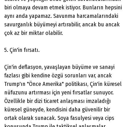
biri olmaya devam etmek istiyor. Bunların hepsini
aynı anda yapamaz. Savunma harcamalarındaki
savurganlık büyümeyi artırabilir, ancak bu ancak
çok az bir miktar olabilir.
5. Çin'in fırsatı.
Çin'in deflasyon, yavaşlayan büyüme ve sanayi
fazlası gibi kendine özgü sorunları var, ancak
Trump'ın "Önce Amerika" politikası, Çin'in küresel
nüfuzunu artırması için yeni fırsatlar sunuyor.
Özellikle bir dizi ticaret anlaşması imzaladığı
küresel güneyde, kendisini daha güvenilir bir
ortak olarak sunacak. Soya fasulyesi veya cips
konusunda Trump ile taktiksel anlaşmalar