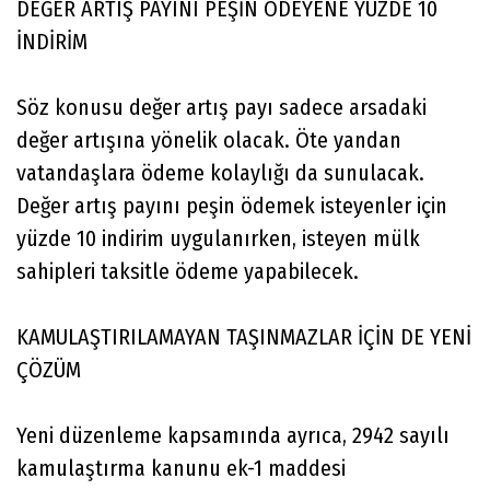
DEĞER ARTIŞ PAYINI PEŞİN ÖDEYENE YÜZDE 10
İNDİRİM
Söz konusu değer artış payı sadece arsadaki
değer artışına yönelik olacak. Öte yandan
vatandaşlara ödeme kolaylığı da sunulacak.
Değer artış payını peşin ödemek isteyenler için
yüzde 10 indirim uygulanırken, isteyen mülk
sahipleri taksitle ödeme yapabilecek.
KAMULAŞTIRILAMAYAN TAŞINMAZLAR İÇİN DE YENİ
ÇÖZÜM
Yeni düzenleme kapsamında ayrıca, 2942 sayılı
kamulaştırma kanunu ek-1 maddesi