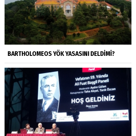
BARTHOLOMEOS YÖK YASASINI DELDİMİ?