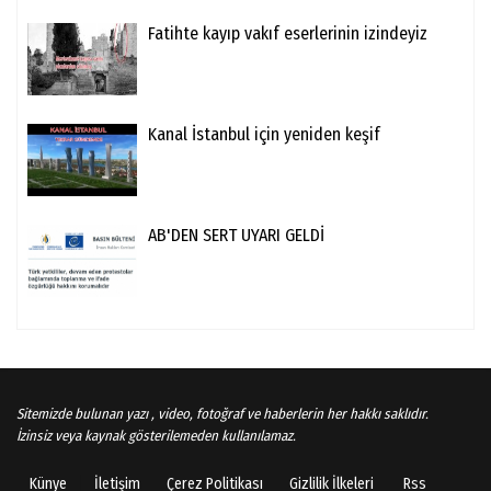
Fatihte kayıp vakıf eserlerinin izindeyiz
Kanal İstanbul için yeniden keşif
AB'DEN SERT UYARI GELDİ
Sitemizde bulunan yazı , video, fotoğraf ve haberlerin her hakkı saklıdır.
İzinsiz veya kaynak gösterilemeden kullanılamaz.
Künye
İletişim
Çerez Politikası
Gizlilik İlkeleri
Rss