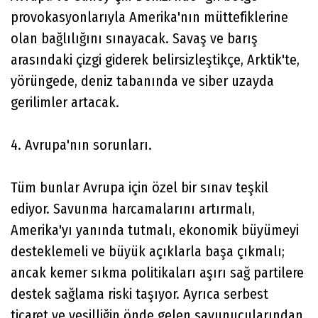
provokasyonlarıyla Amerika'nın müttefiklerine
olan bağlılığını sınayacak. Savaş ve barış
arasındaki çizgi giderek belirsizleştikçe, Arktik'te,
yörüngede, deniz tabanında ve siber uzayda
gerilimler artacak.
4. Avrupa'nın sorunları.
Tüm bunlar Avrupa için özel bir sınav teşkil
ediyor. Savunma harcamalarını artırmalı,
Amerika'yı yanında tutmalı, ekonomik büyümeyi
desteklemeli ve büyük açıklarla başa çıkmalı;
ancak kemer sıkma politikaları aşırı sağ partilere
destek sağlama riski taşıyor. Ayrıca serbest
ticaret ve yeşilliğin önde gelen savunucularından