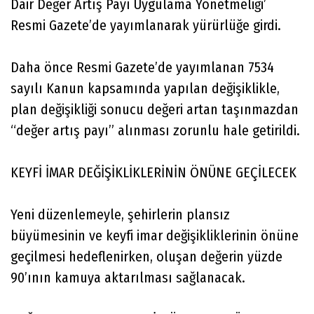
Dair Değer Artış Payı Uygulama Yönetmeliği’
Resmi Gazete’de yayımlanarak yürürlüğe girdi.
Daha önce Resmi Gazete’de yayımlanan 7534
sayılı Kanun kapsamında yapılan değişiklikle,
plan değişikliği sonucu değeri artan taşınmazdan
“değer artış payı” alınması zorunlu hale getirildi.
KEYFİ İMAR DEĞİŞİKLİKLERİNİN ÖNÜNE GEÇİLECEK
Yeni düzenlemeyle, şehirlerin plansız
büyümesinin ve keyfi imar değişikliklerinin önüne
geçilmesi hedeflenirken, oluşan değerin yüzde
90’ının kamuya aktarılması sağlanacak.