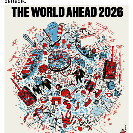
derledik.