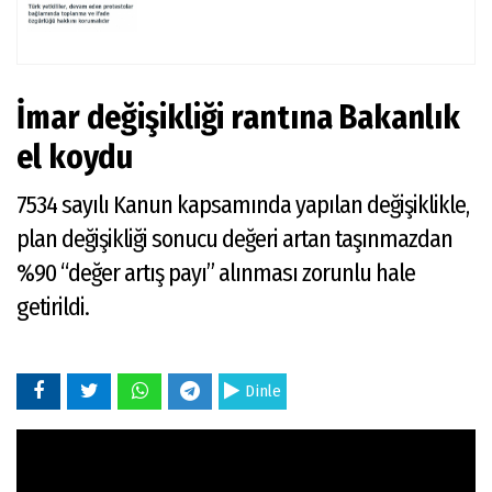
İmar değişikliği rantına Bakanlık
el koydu
7534 sayılı Kanun kapsamında yapılan değişiklikle,
plan değişikliği sonucu değeri artan taşınmazdan
%90 “değer artış payı” alınması zorunlu hale
getirildi.
Dinle