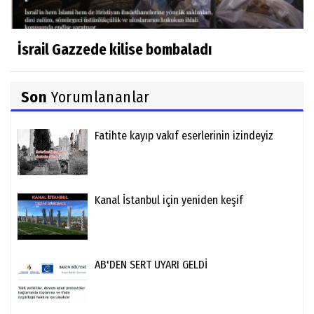
İsrail Gazzede kilise bombaladı
Son
Yorumlananlar
Fatihte kayıp vakıf eserlerinin izindeyiz
Kanal İstanbul için yeniden keşif
AB'DEN SERT UYARI GELDİ