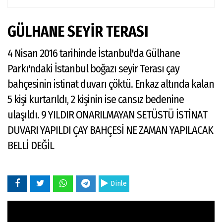
GÜLHANE SEYİR TERASI
4 Nisan 2016 tarihinde İstanbul'da Gülhane
Parkı'ndaki İstanbul boğazı seyir Terası çay
bahçesinin istinat duvarı çöktü. Enkaz altında kalan
5 kişi kurtarıldı, 2 kişinin ise cansız bedenine
ulaşıldı. 9 YILDIR ONARILMAYAN SETÜSTÜ İSTİNAT
DUVARI YAPILDI ÇAY BAHÇESİ NE ZAMAN YAPILACAK
BELLİ DEĞİL
Dinle