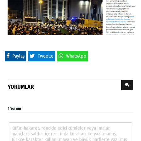
Paylaş
Tweetle
WhatsApp
YORUMLAR
1 Yorum