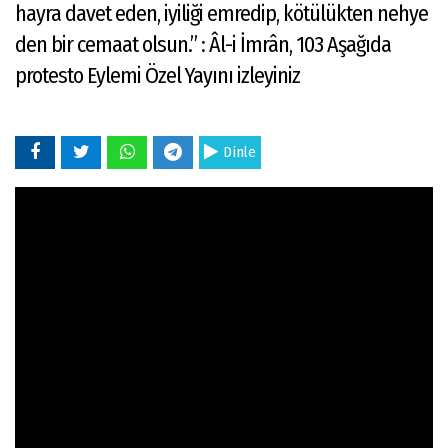
hayra davet eden, iyiliği emredip, kötülükten nehye
den bir cemaat olsun.” : Âl-i İmrân, 103 Aşağıda
protesto Eylemi Özel Yayını izleyiniz
Dinle