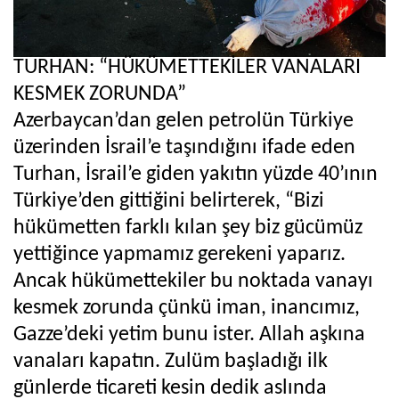
TURHAN: “HÜKÜMETTEKİLER VANALARI
KESMEK ZORUNDA”
Azerbaycan’dan gelen petrolün Türkiye
üzerinden İsrail’e taşındığını ifade eden
Turhan, İsrail’e giden yakıtın yüzde 40’ının
Türkiye’den gittiğini belirterek, “Bizi
hükümetten farklı kılan şey biz gücümüz
yettiğince yapmamız gerekeni yaparız.
Ancak hükümettekiler bu noktada vanayı
kesmek zorunda çünkü iman, inancımız,
Gazze’deki yetim bunu ister. Allah aşkına
vanaları kapatın. Zulüm başladığı ilk
günlerde ticareti kesin dedik aslında