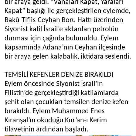
bir araya geldi. “Vanaları Kapat, Yaraları
Kapat” başlığı ile gerçekleştirilen eylemde,
Bakû-Tiflis-Ceyhan Boru Hattı üzerinden
Siyonist katil İsrail’e aktarılan petrolün
durması için çağrıda bulunuldu. Eylem
kapsamında Adana’nın Ceyhan ilçesinde
bir araya gelen kalabalık, iktidara seslendi.
TEMSİLİ KEFENLER DENİZE BIRAKILDI
Eylem öncesinde Siyonist İsrail’in
Filistin’de gerçekleştirdiği katliamlarda
şehit olan çocukları temsilen denize kefen
bırakıldı. Eylem Muhammed Enes
Kıranşal’ın okuduğu Kur’an-ı Kerim
tilavetinin ardından başladı.