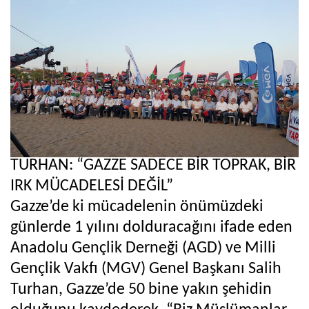
TURHAN: “GAZZE SADECE BİR TOPRAK, BİR
IRK MÜCADELESİ DEĞİL”
Gazze’de ki mücadelenin önümüzdeki
günlerde 1 yılını dolduracağını ifade eden
Anadolu Gençlik Derneği (AGD) ve Milli
Gençlik Vakfı (MGV) Genel Başkanı Salih
Turhan, Gazze’de 50 bine yakın şehidin