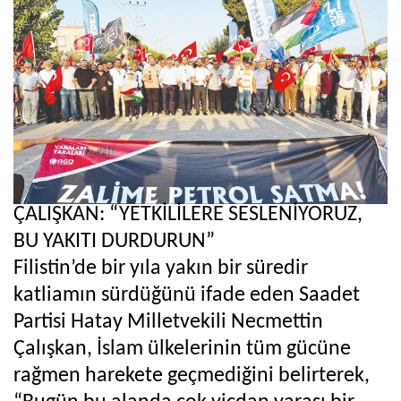
ÇALIŞKAN: “YETKİLİLERE SESLENİYORUZ,
BU YAKITI DURDURUN”
Filistin’de bir yıla yakın bir süredir
katliamın sürdüğünü ifade eden Saadet
Partisi Hatay Milletvekili Necmettin
Çalışkan, İslam ülkelerinin tüm gücüne
rağmen harekete geçmediğini belirterek,