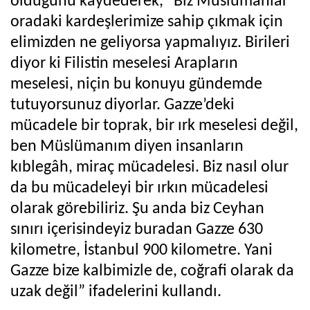
olduğunu kaydederek, “Biz Müslümanlar
oradaki kardeşlerimize sahip çıkmak için
elimizden ne geliyorsa yapmalıyız. Birileri
diyor ki Filistin meselesi Arapların
meselesi, niçin bu konuyu gündemde
tutuyorsunuz diyorlar. Gazze’deki
mücadele bir toprak, bir ırk meselesi değil,
ben Müslümanım diyen insanların
kıblegâh, miraç mücadelesi. Biz nasıl olur
da bu mücadeleyi bir ırkın mücadelesi
olarak görebiliriz. Şu anda biz Ceyhan
sınırı içerisindeyiz buradan Gazze 630
kilometre, İstanbul 900 kilometre. Yani
Gazze bize kalbimizle de, coğrafi olarak da
uzak değil” ifadelerini kullandı.