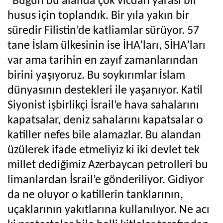
“Bugün bu alanda çok vicdan yarası bir
husus için toplandık. Bir yıla yakın bir
süredir Filistin’de katliamlar sürüyor. 57
tane İslam ülkesinin ise İHA’ları, SİHA’ları
var ama tarihin en zayıf zamanlarından
birini yaşıyoruz. Bu soykırımlar İslam
dünyasının destekleri ile yaşanıyor. Katil
Siyonist işbirlikçi İsrail’e hava sahalarını
kapatsalar, deniz sahalarını kapatsalar o
katiller nefes bile alamazlar. Bu alandan
üzülerek ifade etmeliyiz ki iki devlet tek
millet dediğimiz Azerbaycan petrolleri bu
limanlardan İsrail’e gönderiliyor. Gidiyor
da ne oluyor o katillerin tanklarının,
uçaklarının yakıtlarına kullanılıyor. Ne acı