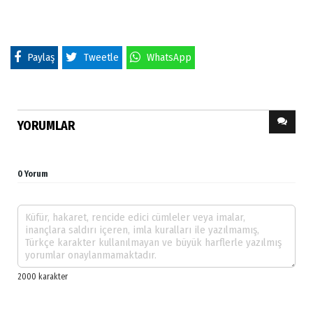
Paylaş
Tweetle
WhatsApp
YORUMLAR
0 Yorum