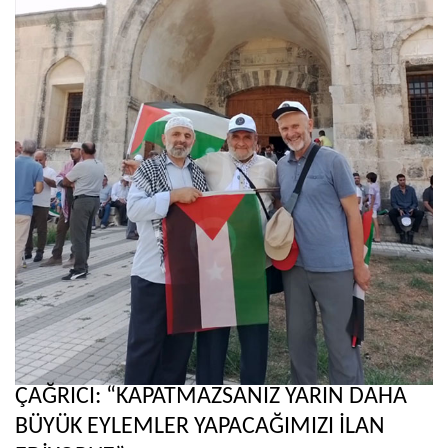
ÇAĞRICI: “KAPATMAZSANIZ YARIN DAHA
BÜYÜK EYLEMLER YAPACAĞIMIZI İLAN