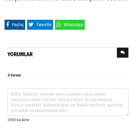
Paylaş
Tweetle
WhatsApp
YORUMLAR
0 Yorum