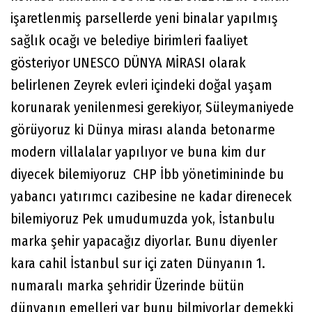
işaretlenmiş parsellerde yeni binalar yapılmış
sağlık ocağı ve belediye birimleri faaliyet
gösteriyor UNESCO DÜNYA MİRASI olarak
belirlenen Zeyrek evleri içindeki doğal yaşam
korunarak yenilenmesi gerekiyor, Süleymaniyede
görüyoruz ki Dünya mirası alanda betonarme
modern villalalar yapılıyor ve buna kim dur
diyecek bilemiyoruz CHP İbb yönetimininde bu
yabancı yatırımcı cazibesine ne kadar direnecek
bilemiyoruz Pek umudumuzda yok, İstanbulu
marka şehir yapacağız diyorlar. Bunu diyenler
kara cahil İstanbul sur içi zaten Dünyanın 1.
numaralı marka şehridir Üzerinde bütün
dünyanın emelleri var bunu bilmiyorlar demekki