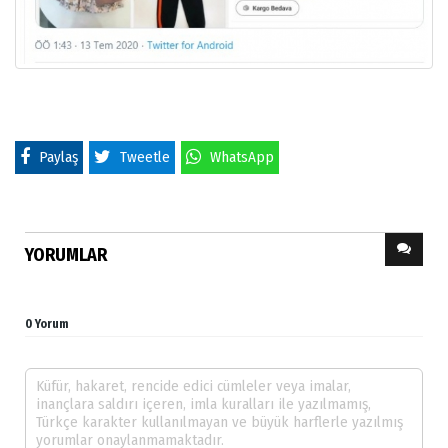
Paylaş
Tweetle
WhatsApp
YORUMLAR
0 Yorum