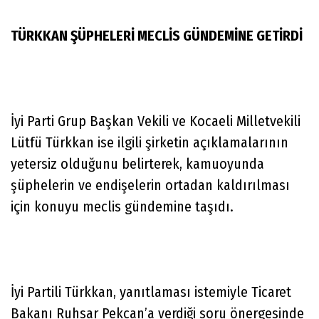
TÜRKKAN ŞÜPHELERİ MECLİS GÜNDEMİNE GETİRDİ
İyi Parti Grup Başkan Vekili ve Kocaeli Milletvekili
Lütfü Türkkan ise ilgili şirketin açıklamalarının
yetersiz olduğunu belirterek, kamuoyunda
şüphelerin ve endişelerin ortadan kaldırılması
için konuyu meclis gündemine taşıdı.
İyi Partili Türkkan, yanıtlaması istemiyle Ticaret
Bakanı Ruhsar Pekcan’a verdiği soru önergesinde