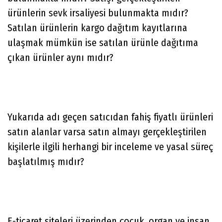
ürünlerin sevk irsaliyesi bulunmakta mıdır?
Satılan ürünlerin kargo dağıtım kayıtlarına
ulaşmak mümkün ise satılan ürünle dağıtıma
çıkan ürünler aynı mıdır?
Yukarıda adı geçen satıcıdan fahiş fiyatlı ürünleri
satın alanlar varsa satın almayı gerçekleştirilen
kişilerle ilgili herhangi bir inceleme ve yasal süreç
başlatılmış mıdır?
E-ticaret siteleri üzerinden çocuk, organ ve insan