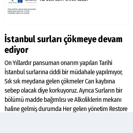
İstanbul surları çökmeye devam
ediyor
On Yıllardır pansuman onarım yapılan Tarihi
İstanbul surlarına ciddi bir müdahale yapılmıyor,
Sık sık meydana gelen çökmeler Can kaybına
sebep olacak diye korkuyoruz. Ayrıca Surların bir
bölümü madde bağımlısı ve Alkoliklerin mekanı
haline gelmiş durumda Her gelen yönetim Restore
edip Turizme kazandıracağız diyor ama maalesef
sözde kalıyor, Can kayıpları yaşanmadan acil