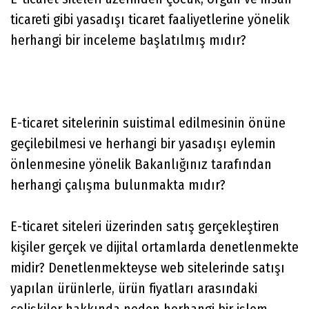
ticareti gibi yasadışı ticaret faaliyetlerine yönelik
herhangi bir inceleme başlatılmış mıdır?
E-ticaret sitelerinin suistimal edilmesinin önüne
geçilebilmesi ve herhangi bir yasadışı eylemin
önlenmesine yönelik Bakanlığınız tarafından
herhangi çalışma bulunmakta mıdır?
E-ticaret siteleri üzerinden satış gerçekleştiren
kişiler gerçek ve dijital ortamlarda denetlenmekte
midir? Denetlenmekteyse web sitelerinde satışı
yapılan ürünlerle, ürün fiyatları arasındaki
çelişkiler hakkında neden herhangi bir işlem