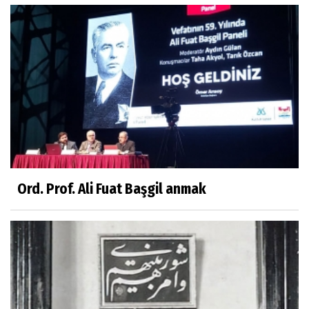
Ord. Prof. Ali Fuat Başgil anmak