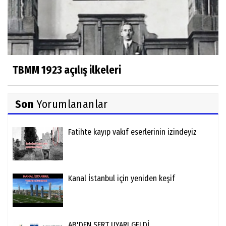
TBMM 1923 açılış ilkeleri
Son
Yorumlananlar
Fatihte kayıp vakıf eserlerinin izindeyiz
Kanal İstanbul için yeniden keşif
AB'DEN SERT UYARI GELDİ