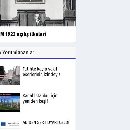
 1923 açılış ilkeleri
n
Yorumlananlar
Fatihte kayıp vakıf
eserlerinin izindeyiz
Kanal İstanbul için
yeniden keşif
AB'DEN SERT UYARI GELDİ