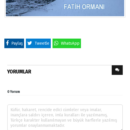
Paylaş
Tweetle
WhatsApp
YORUMLAR
0 Yorum