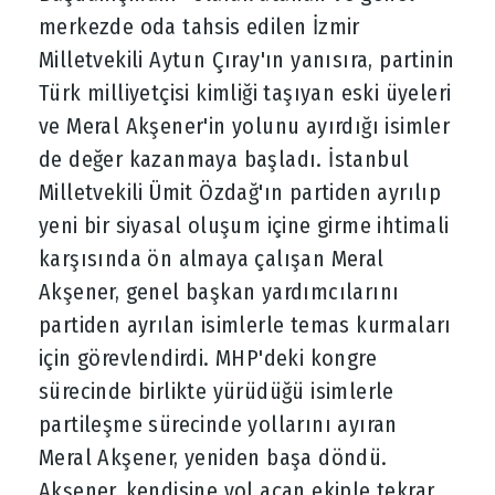
merkezde oda tahsis edilen İzmir
Milletvekili Aytun Çıray'ın yanısıra, partinin
Türk milliyetçisi kimliği taşıyan eski üyeleri
ve Meral Akşener'in yolunu ayırdığı isimler
de değer kazanmaya başladı. İstanbul
Milletvekili Ümit Özdağ'ın partiden ayrılıp
yeni bir siyasal oluşum içine girme ihtimali
karşısında ön almaya çalışan Meral
Akşener, genel başkan yardımcılarını
partiden ayrılan isimlerle temas kurmaları
için görevlendirdi. MHP'deki kongre
sürecinde birlikte yürüdüğü isimlerle
partileşme sürecinde yollarını ayıran
Meral Akşener, yeniden başa döndü.
Akşener, kendisine yol açan ekiple tekrar