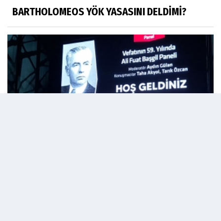
BARTHOLOMEOS YÖK YASASINI DELDİMİ?
Ord. Prof. Ali Fuat Başgil anmak