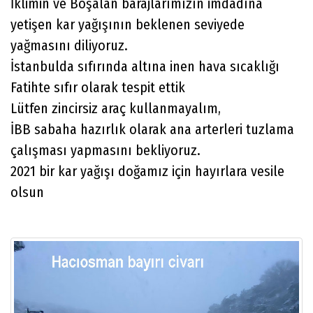
İklimin ve Boşalan barajlarımızın imdadına
yetişen kar yağışının beklenen seviyede
yağmasını diliyoruz.
İstanbulda sıfırında altına inen hava sıcaklığı
Fatihte sıfır olarak tespit ettik
Lütfen zincirsiz araç kullanmayalım,
İBB sabaha hazırlık olarak ana arterleri tuzlama
çalışması yapmasını bekliyoruz.
2021 bir kar yağışı doğamız için hayırlara vesile
olsun