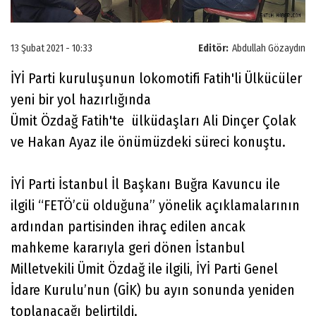
13 Şubat 2021 - 10:33
Editör:
Abdullah Gözaydın
İYİ Parti kuruluşunun lokomotifi Fatih'li Ülkücüler
yeni bir yol hazırlığında
Ümit Özdağ Fatih'te ülküdaşları Ali Dinçer Çolak
ve Hakan Ayaz ile önümüzdeki süreci konuştu.
İYİ Parti İstanbul İl Başkanı Buğra Kavuncu ile
ilgili “FETÖ’cü olduğuna” yönelik açıklamalarının
ardından partisinden ihraç edilen ancak
mahkeme kararıyla geri dönen İstanbul
Milletvekili Ümit Özdağ ile ilgili, İYİ Parti Genel
İdare Kurulu’nun (GİK) bu ayın sonunda yeniden
toplanacağı belirtildi.