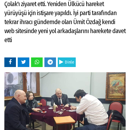
Çolak'ı ziyaret etti. Yeniden Ülkücü hareket
yürüyüşü için istişare yapıldı. İyi parti tarafından
tekrar ihracı gündemde olan Ümit Özdağ kendi
web sitesinde yeni yol arkadaşlarını harekete davet
etti
Dinle