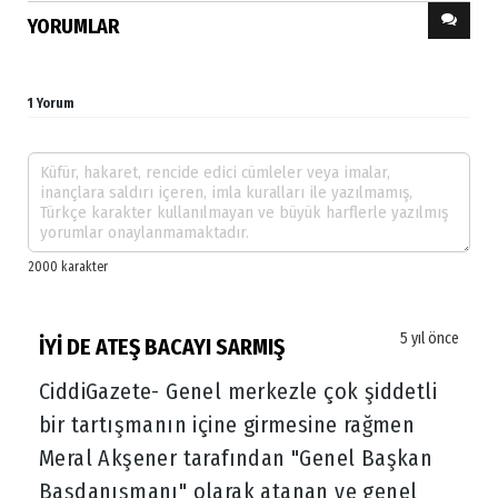
YORUMLAR
1 Yorum
5 yıl önce
İYİ DE ATEŞ BACAYI SARMIŞ
CiddiGazete- Genel merkezle çok şiddetli
bir tartışmanın içine girmesine rağmen
Meral Akşener tarafından "Genel Başkan
Başdanışmanı" olarak atanan ve genel