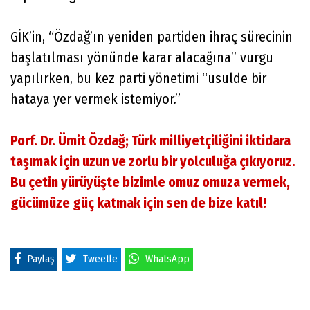
GİK’in, “Özdağ’ın yeniden partiden ihraç sürecinin
başlatılması yönünde karar alacağına” vurgu
yapılırken, bu kez parti yönetimi “usulde bir
hataya yer vermek istemiyor.”
Porf. Dr. Ümit Özdağ; Türk milliyetçiliğini iktidara
taşımak için uzun ve zorlu bir yolculuğa çıkıyoruz.
Bu çetin yürüyüşte bizimle omuz omuza vermek,
gücümüze güç katmak için sen de bize katıl!
Paylaş
Tweetle
WhatsApp