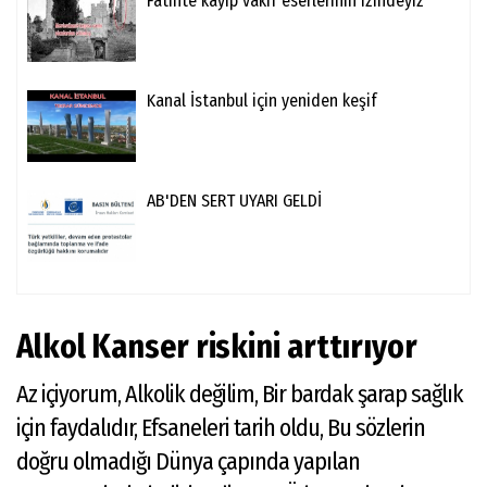
Fatihte kayıp vakıf eserlerinin izindeyiz
Kanal İstanbul için yeniden keşif
AB'DEN SERT UYARI GELDİ
Alkol Kanser riskini arttırıyor
Az içiyorum, Alkolik değilim, Bir bardak şarap sağlık
için faydalıdır, Efsaneleri tarih oldu, Bu sözlerin
doğru olmadığı Dünya çapında yapılan