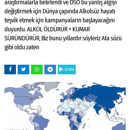
araştırmalarla belirlendi ve DSÖ bu yanlış algıyı
değiştirmek için Dünya çapında Alkolsüz hayatı
teşvik etmek için kampanyaların başlayacağını
duyurdu. ALKOL ÖLDÜRÜR + KUMAR
SÜRÜNDÜRÜR, Biz bunu yıllardır söyleriz Ata sözü
gibi oldu zaten
Dinle