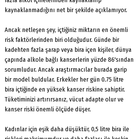
fazla alkol içmelerinden kaynaklanıp
kaynaklanmadığını net bir şekilde açıklamıyor.
Ancak netleşen şey, içtiğiniz miktarın en önemli
risk faktörlerinden biri olduğudur. Günde bir
kadehten fazla şarap veya bira içen kişiler, dünya
çapında alkole bağlı kanserlerin yüzde 86'sından
sorumludur. Ancak araştırmacılar burada garip
bir model buldular. Erkekler her gün 0.75 litre
bira içtiğinde en yüksek kanser riskine sahiptir.
Tüketiminizi artırırsanız, vücut adapte olur ve
kanser riski önemli ölçüde düşer.
Kadınlar için eşik daha düşüktür, 0,5 litre bira ile