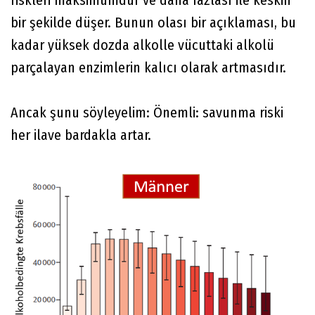
riskleri maksimumdur ve daha fazlası ile keskin
bir şekilde düşer. Bunun olası bir açıklaması, bu
kadar yüksek dozda alkolle vücuttaki alkolü
parçalayan enzimlerin kalıcı olarak artmasıdır.
Ancak şunu söyleyelim: Önemli: savunma riski
her ilave bardakla artar.