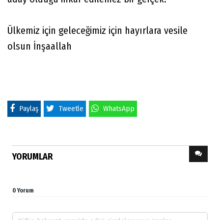
Ülkemiz için geleceğimiz için hayırlara vesile
olsun İnşaallah
Paylaş
Tweetle
WhatsApp
YORUMLAR
0 Yorum