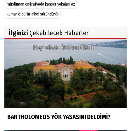
müslüman coğrafyada kanser vakaları az
kumar öldürür alkol süründürür
İlginizi
Çekebilecek Haberler
BARTHOLOMEOS YÖK YASASINI DELDİMİ?