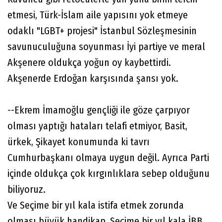
etmesi, Türk-İslam aile yapısını yok etmeye
odaklı "LGBT+ projesi" İstanbul Sözleşmesinin
savunuculuğuna soyunması İyi partiye ve meral
Akşenere oldukça yoğun oy kaybettirdi.
Akşenerde Erdoğan karşısında şansı yok.
--Ekrem İmamoğlu gençliği ile göze çarpıyor
olması yaptığı hataları telafi etmiyor, Basit,
ürkek, Şikayet konumunda ki tavrı
Cumhurbaşkanı olmaya uygun değil. Ayrıca Parti
içinde oldukça çok kırgınlıklara sebep olduğunu
biliyoruz.
Ve Seçime bir yıl kala istifa etmek zorunda
olması büyük handikap, Seçime bir yıl kala İBB