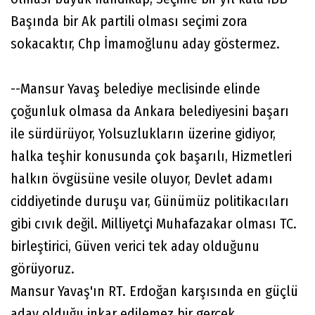
Başında bir Ak partili olması seçimi zora
sokacaktır, Chp İmamoğlunu aday göstermez.
--Mansur Yavaş belediye meclisinde elinde
çoğunluk olmasa da Ankara belediyesini başarı
ile sürdürüyor, Yolsuzlukların üzerine gidiyor,
halka teşhir konusunda çok başarılı, Hizmetleri
halkın övgüsüne vesile oluyor, Devlet adamı
ciddiyetinde duruşu var, Günümüz politikacıları
gibi cıvık değil. Milliyetçi Muhafazakar olması TC.
birleştirici, Güven verici tek aday olduğunu
görüyoruz.
Mansur Yavaş'ın RT. Erdoğan karşısında en güçlü
aday olduğu inkar edilemez bir gerçek.