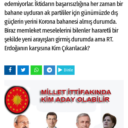
edemiyorlar. İktidarın başarısızlığına her zaman bir
bahane uyduran ak partililer için günümüzde dış
güçlerin yerini Korona bahanesi almış durumda.
Biraz memleket meselelerini bilenler hararetli bir
şekilde yeni arayışları girmiş durumda ama RT.
Erdoğanın karşısına Kim Çıkarılacak?
Dinle