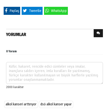
Paylaş
Tweetle
WhatsApp
YORUMLAR
0 Yorum
alkol kanseri arttırıyor
dsö alkol kanser yapar