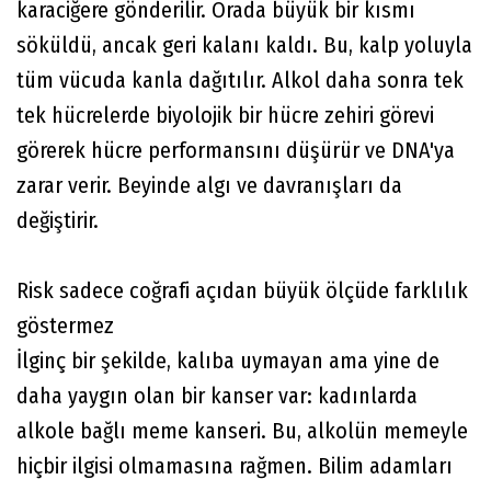
karaciğere gönderilir. Orada büyük bir kısmı
söküldü, ancak geri kalanı kaldı. Bu, kalp yoluyla
tüm vücuda kanla dağıtılır. Alkol daha sonra tek
tek hücrelerde biyolojik bir hücre zehiri görevi
görerek hücre performansını düşürür ve DNA'ya
zarar verir. Beyinde algı ve davranışları da
değiştirir.
Risk sadece coğrafi açıdan büyük ölçüde farklılık
göstermez
İlginç bir şekilde, kalıba uymayan ama yine de
daha yaygın olan bir kanser var: kadınlarda
alkole bağlı meme kanseri. Bu, alkolün memeyle
hiçbir ilgisi olmamasına rağmen. Bilim adamları