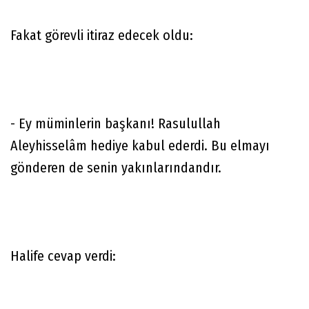
Fakat görevli itiraz edecek oldu:
- Ey müminlerin başkanı! Rasulullah
Aleyhisselâm hediye kabul ederdi. Bu elmayı
gönderen de senin yakınlarındandır.
Halife cevap verdi: