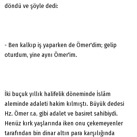
döndü ve şöyle dedi:
- Ben kalkıp iş yaparken de Ömer'dim; gelip
oturdum, yine aynı Ömer'im.
İki buçuk yıllık halifelik döneminde İslâm
aleminde adaleti hakim kılmıştı. Büyük dedesi
Hz. Ömer r.a. gibi adalet ve basiret sahibiydi.
Henüz kırk yaşlarında iken onu çekemeyenler
tarafından bin dinar altın para karşılığında