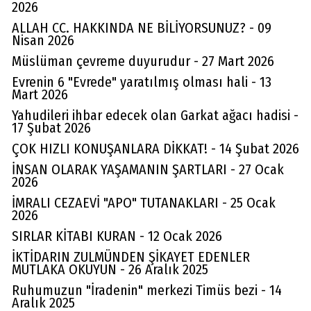
2026
ALLAH CC. HAKKINDA NE BİLİYORSUNUZ? - 09
Nisan 2026
Müslüman çevreme duyurudur - 27 Mart 2026
Evrenin 6 "Evrede" yaratılmış olması hali - 13
Mart 2026
Yahudileri ihbar edecek olan Garkat ağacı hadisi -
17 Şubat 2026
ÇOK HIZLI KONUŞANLARA DİKKAT! - 14 Şubat 2026
İNSAN OLARAK YAŞAMANIN ŞARTLARI - 27 Ocak
2026
İMRALI CEZAEVİ "APO" TUTANAKLARI - 25 Ocak
2026
SIRLAR KİTABI KURAN - 12 Ocak 2026
İKTİDARIN ZULMÜNDEN ŞİKAYET EDENLER
MUTLAKA OKUYUN - 26 Aralık 2025
Ruhumuzun "İradenin" merkezi Timüs bezi - 14
Aralık 2025