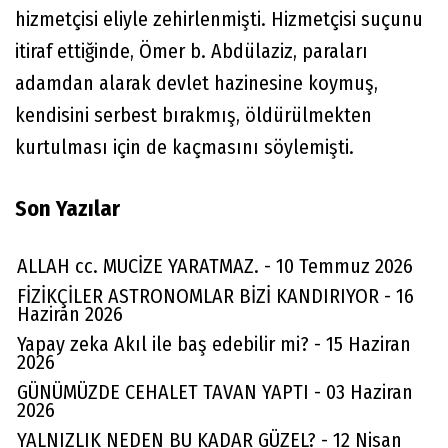
hizmetçisi eliyle zehirlenmişti. Hizmetçisi suçunu
itiraf ettiğinde, Ömer b. Abdülaziz, paraları
adamdan alarak devlet hazinesine koymuş,
kendisini serbest bırakmış, öldürülmekten
kurtulması için de kaçmasını söylemişti.
Son Yazılar
ALLAH cc. MUCİZE YARATMAZ. - 10 Temmuz 2026
FİZİKÇİLER ASTRONOMLAR BİZİ KANDIRIYOR - 16
Haziran 2026
Yapay zeka Akıl ile baş edebilir mi? - 15 Haziran
2026
GÜNÜMÜZDE CEHALET TAVAN YAPTI - 03 Haziran
2026
YALNIZLIK NEDEN BU KADAR GÜZEL? - 12 Nisan