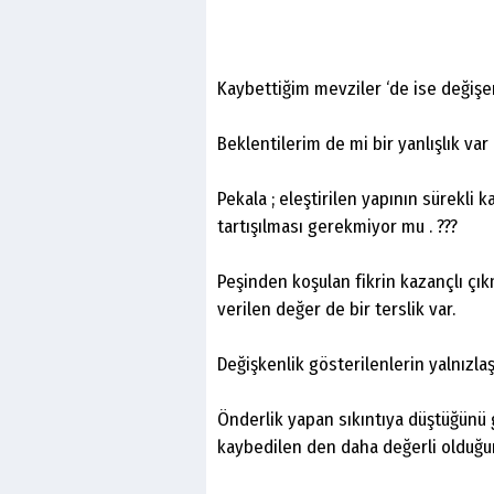
Kaybettiğim mevziler ‘de ise değişe
Beklentilerim de mi bir yanlışlık var
Pekala ; eleştirilen yapının sürekli
tartışılması gerekmiyor mu . ???
Peşinden koşulan fikrin kazançlı çık
verilen değer de bir terslik var.
Değişkenlik gösterilenlerin yalnızla
Önderlik yapan sıkıntıya düştüğünü 
kaybedilen den daha değerli olduğ