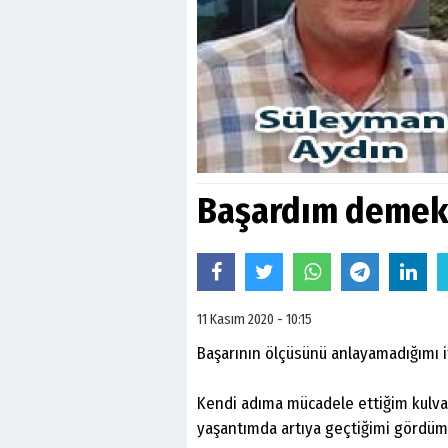
Başardım demek 
11 Kasım 2020 - 10:15
Başarının ölçüsünü anlayamadığımı i
Kendi adıma mücadele ettiğim kulva
yaşantımda artıya geçtiğimi gö