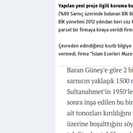
Yapılan yeni proje ilgili koruma k
(%80 Sarnıç üzerinde bulunan BİK Bi
BİK yönetimi 2012 yılından beri söz
parsel bir firmaya kiraya verildi Fir
Çevreden edindiğimiz kısıtlı bilgiy
vermedi, Firma "İslam Eserleri Müzesi