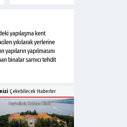
deki yapılaşma kent
acilen yıkılarak yerlerine
on yapıların yapılmasını
n binalar sarnıcı tehdit
inizi
Çekebilecek Haberler