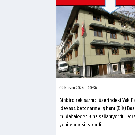
09 Kasım 2024 - 00:36
Binbirdirek sarnıcı üzerindeki Vakıf
devasa betonarme iş hanı (BİK) Bası
müdahalede" Bina sallanıyordu, Pers
yenilenmesi istendi,