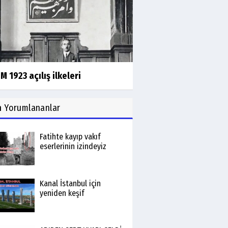
 1923 açılış ilkeleri
n
Yorumlananlar
Fatihte kayıp vakıf
eserlerinin izindeyiz
Kanal İstanbul için
yeniden keşif