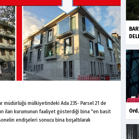
BAR
DEL
lar müdürlüğü mülkiyetindeki Ada 235- Parsel 21 de
Ord.
n ilan kurumunun faaliyet gösterdiği bina "en basit
onelin endişeleri sonucu bina boşaltılarak