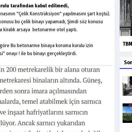
urulu tarafından kabul edilmedi,
nasının "Çelik Konstrüksiyon" yapılmasını şart koştu).
 konusu bu çelik binayı yapamadı, Şimdi söz konusu
ma kiralık arsaya betonarme otel yaptı.
TBMM
e göre Bu betonarme binaya koruma kurulu izin
" onayı ! ile bu binayı gerçekleştirdi.
So