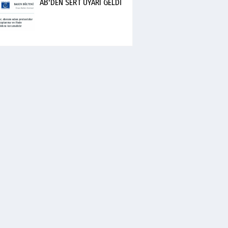
AB'DEN SERT UYARI GELDİ