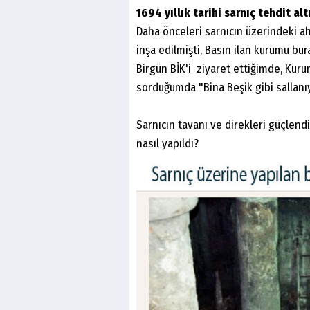
1694 yıllık tarihi sarnıç tehdit al
Daha önceleri sarnıcın üzerindeki ah
inşa edilmişti, Basın ilan kurumu bu
Birgün BİK'i ziyaret ettiğimde, Kur
sorduğumda "Bina Beşik gibi sallanı
Sarnıcın tavanı ve direkleri güçlend
nasıl yapıldı?