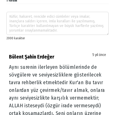
1 Yorum
5 yıl önce
Bülent Şahin Erdeğer
Aynı surenin ilerleyen bölümlerinde de
sövgülere ve seviyesizliklere gösterilecek
tavra rehberlik etmektedir Kur'an Bu tavır
onlardan yüz çevirmek/tavır almak, onlara
aynı seviyesizlikte karşılık vermemektir;
ALLAH isteseydi (özgür irade vermeseydi)
ortak koşamazlardı. Seni onların üzerine