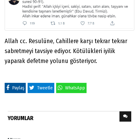
Allah cc. Resulüne, Cahillere karşı tekrar tekrar
sabretmeyi tavsiye ediyor. Kötülükleri iyilik
yaparak defetme yolunu gösteriyor.
Paylaş
Tweetle
WhatsApp
YORUMLAR