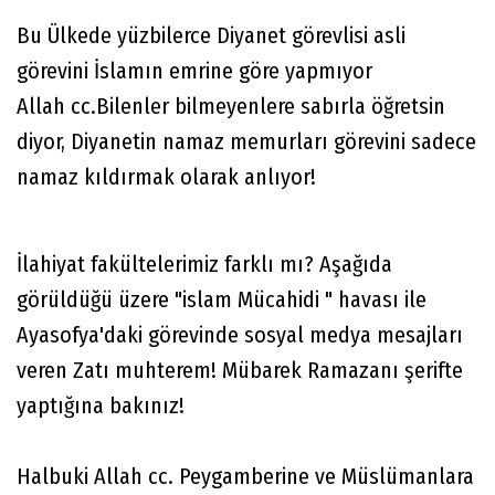
Bu Ülkede yüzbilerce Diyanet görevlisi asli
görevini İslamın emrine göre yapmıyor
Allah cc.Bilenler bilmeyenlere sabırla öğretsin
diyor, Diyanetin namaz memurları görevini sadece
namaz kıldırmak olarak anlıyor!
İlahiyat fakültelerimiz farklı mı? Aşağıda
görüldüğü üzere "islam Mücahidi " havası ile
Ayasofya'daki görevinde sosyal medya mesajları
veren Zatı muhterem! Mübarek Ramazanı şerifte
yaptığına bakınız!
Halbuki Allah cc. Peygamberine ve Müslümanlara