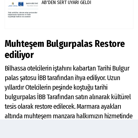
AB'DEN SERT UYARI GELDİ
Muhteşem Bulgurpalas Restore
ediliyor
Bilhassa otelcilerin iştahını kabartan Tarihi Bulgur
palas şatosu İBB tarafından ihya ediliyor. Uzun
yıllardır Otelcilerin peşinde koştuğu tarihi
bulgurpalas İBB Tarafından satın alınarak kültürel
tesis olarak restore edilecek. Marmara ayakları
altında muhteşem manzara halkımızın hizmetinde
olacak, Tebrikler İBB