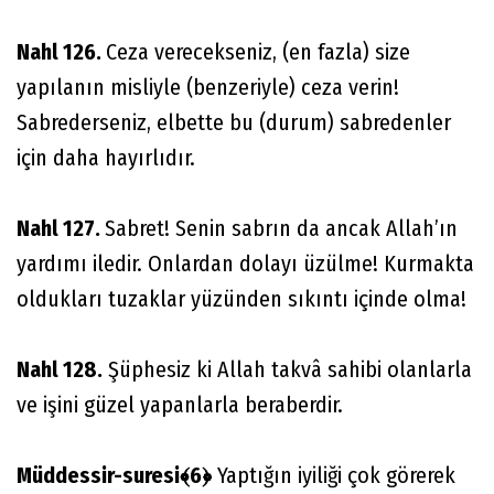
Nahl 126.
Ceza verecekseniz, (en fazla) size
yapılanın misliyle (benzeriyle) ceza verin!
Sabrederseniz, elbette bu (durum) sabredenler
için daha hayırlıdır.
Nahl 127.
Sabret! Senin sabrın da ancak Allah’ın
yardımı iledir. Onlardan dolayı üzülme! Kurmakta
oldukları tuzaklar yüzünden sıkıntı içinde olma!
Nahl 128.
Şüphesiz ki Allah takvâ sahibi olanlarla
ve işini güzel yapanlarla beraberdir.
Müddessir-suresi﴾6﴿
Yaptığın iyiliği çok görerek