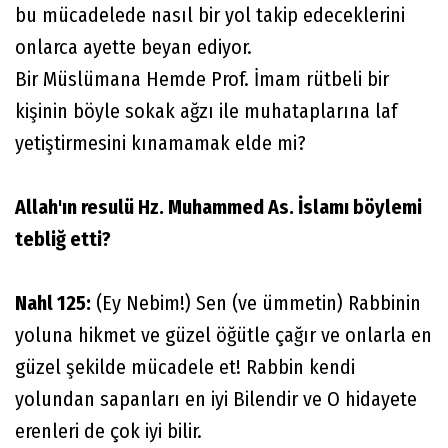
bu mücadelede nasıl bir yol takip edeceklerini
onlarca ayette beyan ediyor.
Bir Müslümana Hemde Prof. İmam rütbeli bir
kişinin böyle sokak ağzı ile muhataplarına laf
yetiştirmesini kınamamak elde mi?
Allah'ın resulü Hz. Muhammed As. İslamı böylemi
tebliğ etti?
Nahl 125:
(Ey Nebim!) Sen (ve ümmetin) Rabbinin
yoluna hikmet ve güzel öğütle çağır ve onlarla en
güzel şekilde mücadele et! Rabbin kendi
yolundan sapanları en iyi Bilendir ve O hidayete
erenleri de çok iyi bilir.