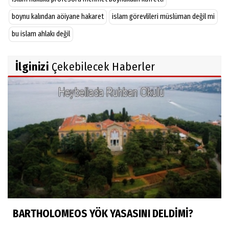
boynu kalından aöiyane hakaret
islam görevlileri müslüman değil mi
bu islam ahlakı değil
İlginizi
Çekebilecek Haberler
BARTHOLOMEOS YÖK YASASINI DELDİMİ?