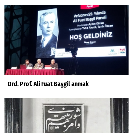
Ord. Prof. Ali Fuat Başgil anmak