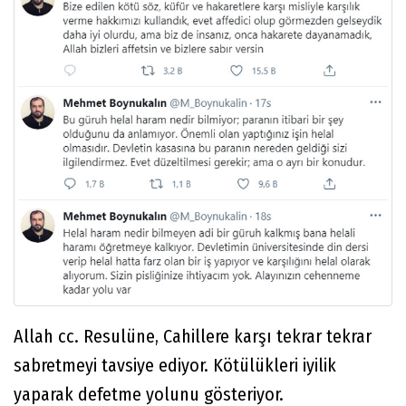
Allah cc. Resulüne, Cahillere karşı tekrar tekrar
sabretmeyi tavsiye ediyor. Kötülükleri iyilik
yaparak defetme yolunu gösteriyor.