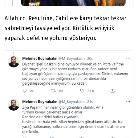
Allah cc. Resulüne, Cahillere karşı tekrar tekrar
sabretmeyi tavsiye ediyor. Kötülükleri iyilik
yaparak defetme yolunu gösteriyor.