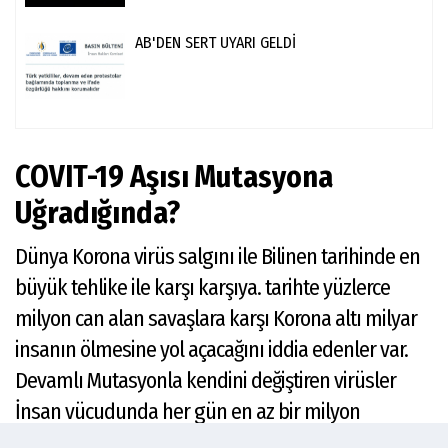
AB'DEN SERT UYARI GELDİ
COVIT-19 Aşısı Mutasyona
Uğradığında?
Dünya Korona virüs salgını ile Bilinen tarihinde en
büyük tehlike ile karşı karşıya. tarihte yüzlerce
milyon can alan savaşlara karşı Korona altı milyar
insanın ölmesine yol açacağını iddia edenler var.
Devamlı Mutasyonla kendini değiştiren virüsler
İnsan vücudunda her gün en az bir milyon
çoğalıyor Bulunan aşılar mutasyonla yapısı değişen