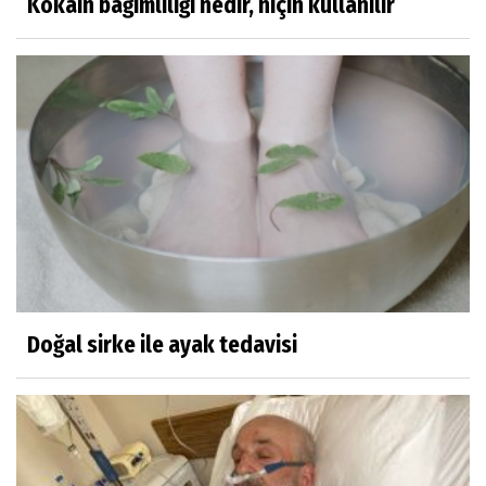
Kokain bağımlılığı nedir, niçin kullanılır
Doğal sirke ile ayak tedavisi