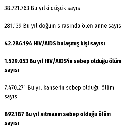
38.721.763 Bu yılki düşük sayısı
281.139 Bu yıl doğum sırasında ölen anne sayısı
42.286.194 HIV/AIDS bulaşmış kişi sayısı
1.529.053 Bu yıl HIV/AIDS'in sebep olduğu ölüm
sayısı
7.470.271 Bu yıl kanserin sebep olduğu ölüm
sayısı
892.187 Bu yıl sıtmanın sebep olduğu ölüm
sayısı