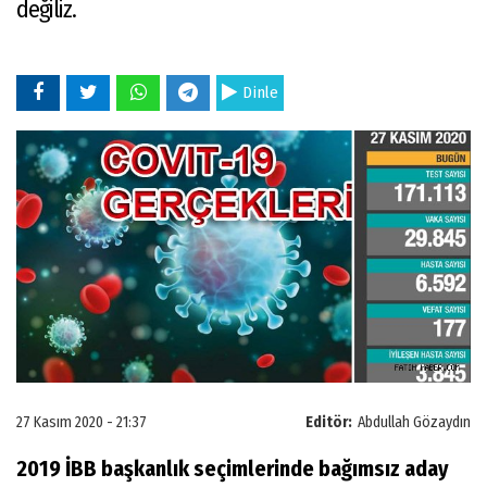
değiliz.
Dinle
27 Kasım 2020 - 21:37
Editör:
Abdullah Gözaydın
2019 İBB başkanlık seçimlerinde bağımsız aday