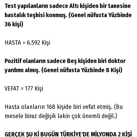
Test yapılanların sadece Altı kişiden bir tanesine
hastalık teşhisi konmuş. (Genel nüfusta Yüzbinde
36 kişi)
HASTA = 6.592 Kişi
Pozitif olanların sadece Beş kişiden biri doktor
yardımı almış. (Genel nüfusta Yüzbinde 8 Kişi)
VEFAT = 177 Kişi
Hasta olanların 168 kişide biri vefat etmiş. (Bu
mesele biraz değişik lakin çok önemli değil.)
GERÇEK ŞU Kİ BUGÜN TÜRKİYE'DE MİLYONDA 2 KİŞİ