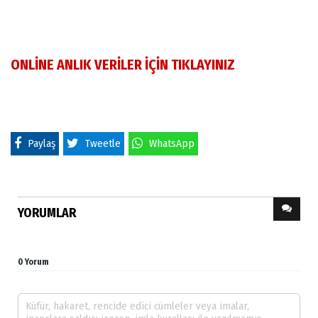
ONLİNE ANLIK VERİLER İÇİN TIKLAYINIZ
Paylaş
Tweetle
WhatsApp
YORUMLAR
0 Yorum