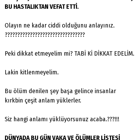
BU HASTALIKTAN VEFAT ETTİ.
Olayın ne kadar ciddi olduğunu anlayınız.
????????????????????????????????
Peki dikkat etmeyelim mi? TABİ Kİ DİKKAT EDELİM.
Lakin kitlenmeyelim.
Bu ölüm denilen şey başa gelince insanlar
kırkbin çeşit anlam yüklerler.
Siz hangi anlamı yüklüyorsunuz acaba.???!!!
DÜNYADA BU GÜN VAKA VE ÖLÜMLER LİSTESİ