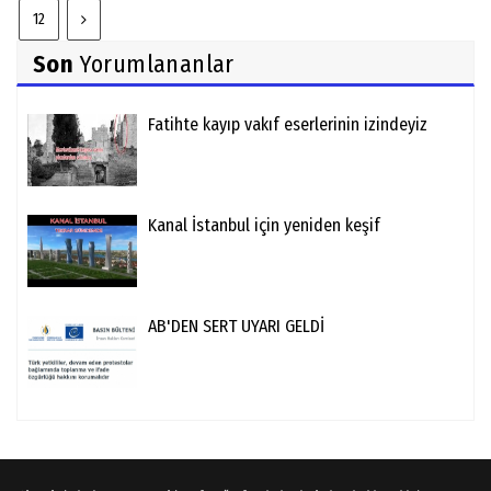
12
Son
Yorumlananlar
Fatihte kayıp vakıf eserlerinin izindeyiz
Kanal İstanbul için yeniden keşif
AB'DEN SERT UYARI GELDİ