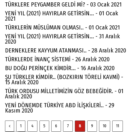
TÜRKLERE PEYGAMBER GELDİ Mİ? - 03 Ocak 2021
YENİ YIL (2021) HAYIRLAR GETİRSİN... - 01 Ocak
2021
TÜRKLERİN MÜSLÜMAN OLMASI.. - 01 Ocak 2021
YENİ YIL (2021) HAYIRLAR GETİRSİN... - 31 Aralık
2020
DERNEKLERE KAYYUM ATANMASI.. - 28 Aralık 2020
TÜRKLERDE İNANÇ SİSTEMİ - 26 Aralık 2020
BU DOĞU PERİNÇEK KİMDİR... - 16 Aralık 2020
ŞU TÜRKLER KİMDİR.. (BOZKIRIN TÖRELİ KAVMİ) -
15 Aralık 2020
TÜRK ORDUSU MİLLETİMİZİN GÖZ BEBEĞİDİR. - 01
Aralık 2020
YENİ DÖNEMDE TÜRKİYE ABD İLİŞKİLERİ.. - 29
Kasım 2020
1
4
5
6
7
8
9
10
11