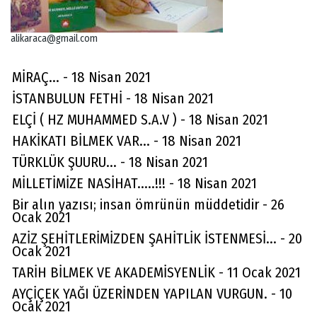
alikaraca@gmail.com
MİRAÇ... - 18 Nisan 2021
İSTANBULUN FETHİ - 18 Nisan 2021
ELÇİ ( HZ MUHAMMED S.A.V ) - 18 Nisan 2021
HAKİKATI BİLMEK VAR... - 18 Nisan 2021
TÜRKLÜK ŞUURU... - 18 Nisan 2021
MİLLETİMİZE NASİHAT.....!!! - 18 Nisan 2021
Bir alın yazısı; insan ömrünün müddetidir - 26
Ocak 2021
AZİZ ŞEHİTLERİMİZDEN ŞAHİTLİK İSTENMESİ... - 20
Ocak 2021
TARİH BİLMEK VE AKADEMİSYENLİK - 11 Ocak 2021
AYÇİÇEK YAĞI ÜZERİNDEN YAPILAN VURGUN. - 10
Ocak 2021