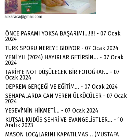
alikaraca@gmail.com
ÖNCE PARAMI YOKSA BAŞARIMI...!!!! - 07 Ocak
2024
TÜRK SPORU NEREYE GİDİYOR - 07 Ocak 2024
YENİ YIL (2024) HAYIRLAR GETİRSİN... - 07 Ocak
2024
TARİH'E NOT DÜŞÜLECEK BİR FOTOĞRAF... - 07
Ocak 2024
DEPREM GERÇEĞİ VE EĞİTİM... - 07 Ocak 2024
SEHAPALARDA CAN VEREN ÜLKÜCÜLER - 07 Ocak
2024
YESEVİ'NİN HİKMETİ... - 07 Ocak 2024
KUTSAL KUDÜS ŞEHRİ VE EVANGELİSTLER... - 10
Aralık 2023
MASON LOCALARINI KAPATILMASI.. (MUSTAFA