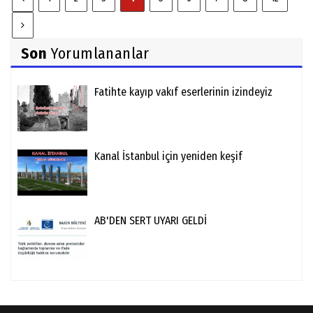
Son
Yorumlananlar
Fatihte kayıp vakıf eserlerinin izindeyiz
Kanal İstanbul için yeniden keşif
AB'DEN SERT UYARI GELDİ