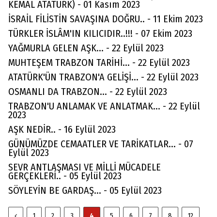
KEMAL ATATÜRK) - 01 Kasım 2023
İSRAİL FİLİSTİN SAVAŞINA DOĞRU.. - 11 Ekim 2023
TÜRKLER İSLÂM'IN KILICIDIR..!!! - 07 Ekim 2023
YAĞMURLA GELEN AŞK... - 22 Eylül 2023
MUHTEŞEM TRABZON TARİHİ... - 22 Eylül 2023
ATATÜRK'ÜN TRABZON'A GELİŞİ... - 22 Eylül 2023
OSMANLI DA TRABZON... - 22 Eylül 2023
TRABZON'U ANLAMAK VE ANLATMAK... - 22 Eylül
2023
AŞK NEDİR.. - 16 Eylül 2023
GÜNÜMÜZDE CEMAATLER VE TARİKATLAR... - 07
Eylül 2023
SEVR ANTLAŞMASI VE MİLLİ MÜCADELE
GERÇEKLERİ.. - 05 Eylül 2023
SÖYLEYİN BE GARDAŞ... - 05 Eylül 2023
1
2
3
4
5
6
7
8
12