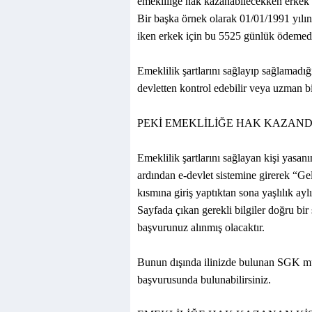
emekliliğe hak kazanabilecekken erkek
Bir başka örnek olarak 01/01/1991 yılın
iken erkek için bu 5525 günlük ödemedi
Emeklilik şartlarını sağlayıp sağlamadı
devletten kontrol edebilir veya uzman bi
PEKİ EMEKLİLİĞE HAK KAZAN
Emeklilik şartlarını sağlayan kişi yasa
ardından e-devlet sistemine girerek “Ge
kısmına giriş yaptıktan sona yaşlılık ay
Sayfada çıkan gerekli bilgiler doğru bi
başvurunuz alınmış olacaktır.
Bunun dışında ilinizde bulunan SGK müd
başvurusunda bulunabilirsiniz.