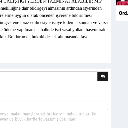
 ÇALIŞTIĞI YERDEN TAZMİNAT ALABİLİR Mİ?
ekliliğine dair bildirgeyi almasının ardından işyerinden
Ord.
sürelerine uygun olarak önceden işverene bildirilmesi
in işverene ibraz edilmesiyle işçiye kıdem tazminatı ve varsa
çiye ödeme yapılmaması halinde işçi yasal yollara başvurarak
cektir. Bu durumda hukuki destek alınmasında fayda