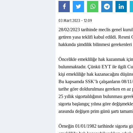
03 Mart 2023 - 12:09
28/02/2023 tarihinde meclis genel kuru
getiren yasa teklifi kabul edildi. Resm
hakkında şimdilik bilinmesi gerekenleri 
Öncelikle emekliliğe hak kazanmak için
bulunmaktadır. Çünkü EYT ile ilgili Cu
kişi emekliliğe hak kazanacağını düşünse
Bu kapsamda SSK’lı çalışanların 08/11/19
tarihe göre doldurulması gereken en az p
25 yıllık sigortalılığının bulunması ge
sigorta başlangıç yılına göre değişmekle
arasında değişen prim günü şartı tamaml
Örneğin 01/01/1982 tarihinde sigorta g