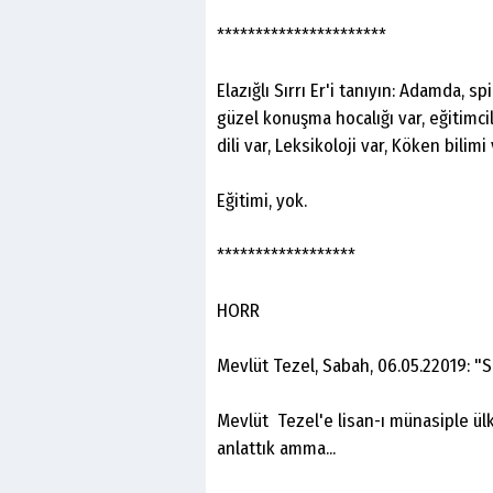
**********************
Elazığlı Sırrı Er'i tanıyın: Adamda, sp
güzel konuşma hocalığı var, eğitimciliğ
dili var, Leksikoloji var, Köken bilimi
Eğitimi, yok.
******************
HORR
Mevlüt Tezel, Sabah, 06.05.22019: "S
Mevlüt Tezel'e lisan-ı münasiple ülk
anlattık amma...