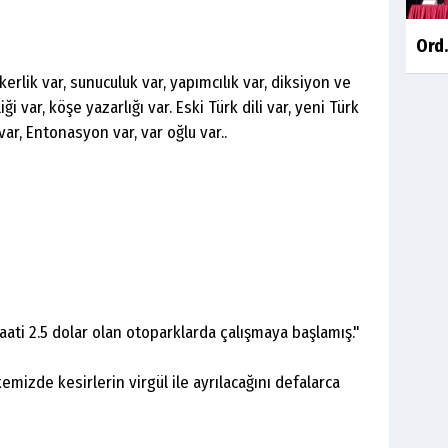
Ord.
ikerlik var, sunuculuk var, yapımcılık var, diksiyon ve
i var, köşe yazarlığı var. Eski Türk dili var, yeni Türk
 var, Entonasyon var, var oğlu var..
aati 2.5 dolar olan otoparklarda çalışmaya başlamış."
emizde kesirlerin virgül ile ayrılacağını defalarca