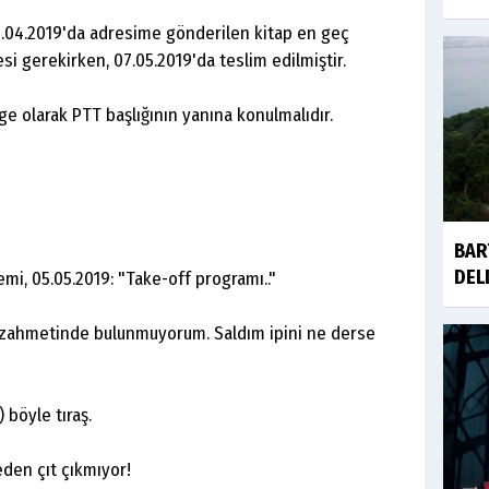
0.04.2019'da adresime gönderilen kitap en geç
si gerekirken, 07.05.2019'da teslim edilmiştir.
e olarak PTT başlığının yanına konulmalıdır.
BAR
DEL
mi, 05.05.2019: "Take-off programı.."
k zahmetinde bulunmuyorum. Saldım ipini ne derse
 böyle tıraş.
den çıt çıkmıyor!