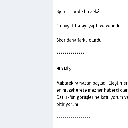
By tecrübede bu zekâ...
En büyük hatayı yaptı ve yenildi.
Skor daha farklı olurdu!
**************
NEYMİŞ
Mübarek ramazan başladı. Eleştiriler 
en müzaherete mazhar haberci olara
Öztürk'ün görüşlerine katılıyorum ve
bitiriyorum.
*****************