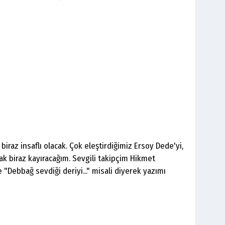
biraz insaflı olacak. Çok eleştirdiğimiz Ersoy Dede'yi,
k biraz kayıracağım. Sevgili takipçim Hikmet
 "Debbağ sevdiği deriyi..." misali diyerek yazımı