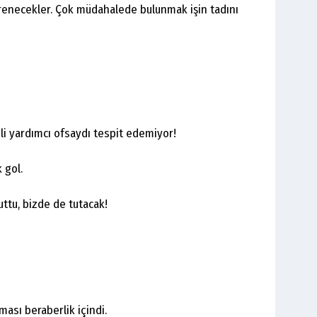
renecekler. Çok müdahalede bulunmak işin tadını
li yardımcı ofsaydı tespit edemiyor!
 gol.
ttu, bizde de tutacak!
ması beraberlik içindi.