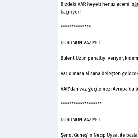
Bizdeki VAR heyeti henüz acemi; öğ
kaçırıyor!
**************
DURUMUN VAZİYETİ
Bülent Uzun penaltıyı veriyor, kıdem
Var olmasa al sana beleşten gelecek
VAR'dan vaz geçilemez; Avrupa'da tu
*******************
DURUMUN VAZİYETİ
Şenol Güneş'in Necip Uysal ile başla