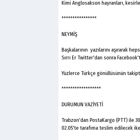
Kimi Anglosakson hayranları, kesirler
****************
NEYMİŞ
Başkalarının yazılarını aşırarak heps
Sırrı Er Twitter'dan sonra Facebook'
Yüzlerce Türkçe gönüllüsünün takipt
******************
DURUMUN VAZİYETİ
Trabzon'dan PostaKargo (PTT) ile 3
02.05'te tarafıma teslim edilecek ik