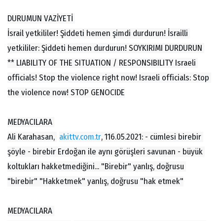
DURUMUN VAZİYETİ 
İsrail yetkililer! Şiddeti hemen şimdi durdurun! İsrailli 
yetkililer: Şiddeti hemen durdurun! SOYKIRIMI DURDURUN 
** LIABILITY OF THE SITUATION / RESPONSIBILITY Israeli 
officials! Stop the violence right now! Israeli officials: Stop 
the violence now! STOP GENOCIDE
MEDYACILARA 
Ali Karahasan, 
akittv.com.tr
, 116.05.2021: - cümlesi birebir 
şöyle - birebir Erdoğan ile aynı görüşleri savunan - büyük 
koltukları hakketmediğini... "Birebir" yanlış, doğrusu 
"birebir" "Hakketmek" yanlış, doğrusu "hak etmek"
MEDYACILARA 