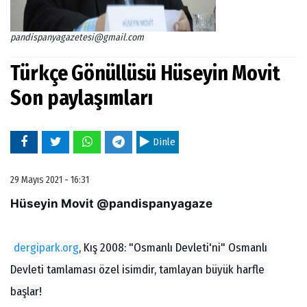
pandispanyagazetesi@gmail.com
Türkçe Gönüllüsü Hüseyin Movit
Son paylaşımları
Dinle
29 Mayıs 2021 - 16:31
Hüseyin Movit @pandispanyagaze
dergipark.org
, Kış 2008: "Osmanlı Devleti'ni" Osmanlı 
Devleti tamlaması özel isimdir, tamlayan büyük harfle 
başlar!