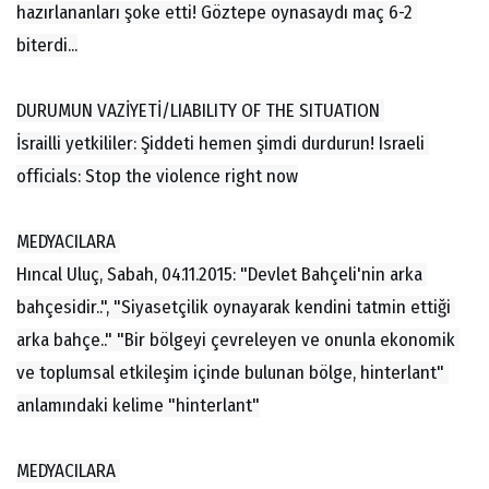
hazırlananları şoke etti! Göztepe oynasaydı maç 6-2 
biterdi...
DURUMUN VAZİYETİ/LIABILITY OF THE SITUATION 
İsrailli yetkililer: Şiddeti hemen şimdi durdurun! Israeli 
officials: Stop the violence right now
MEDYACILARA 
Hıncal Uluç, Sabah, 04.11.2015: "Devlet Bahçeli'nin arka 
bahçesidir..", "Siyasetçilik oynayarak kendini tatmin ettiği 
arka bahçe.." "Bir bölgeyi çevreleyen ve onunla ekonomik 
ve toplumsal etkileşim içinde bulunan bölge, hinterlant" 
anlamındaki kelime "hinterlant"
MEDYACILARA 