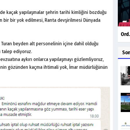
mizde kaçak yapılaşmalar şehrin tarihi kimliğini bozduğu
n bir bir yok edilmesi, Ranta devşirilmesi Dünyada
Ord.
Turan beyden alt personelinin içine dahil olduğu
 talep ediyoruz.
So
vzuatına aykırı onlarca yapılaşmayı gözlemliyoruz,
inin gözünden kaçma ihtimali yok, İmar müdürlüğünün