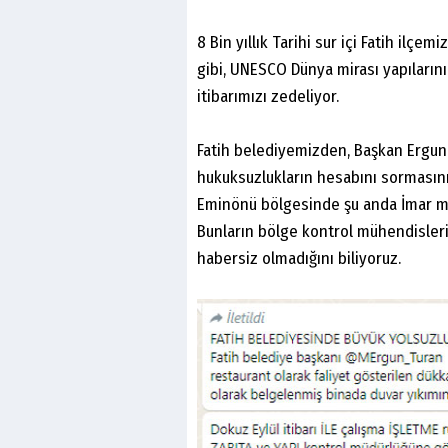
8 Bin yıllık Tarihi sur içi Fatih ilçe
gibi, UNESCO Dünya mirası yapılarını
itibarımızı zedeliyor.
Fatih belediyemizden, Başkan Ergun 
hukuksuzlukların hesabını sormasını
Eminönü bölgesinde şu anda İmar me
Bunların bölge kontrol mühendisler
habersiz olmadığını biliyoruz.