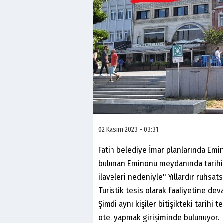
02 Kasım 2023 - 03:31
Fatih belediye İmar planlarında Emi
bulunan Eminönü meydanında tarihi t
ilaveleri nedeniyle" Yıllardır ruhsa
Turistik tesis olarak faaliyetine dev
Şimdi aynı kişiler bitişikteki tarihi 
otel yapmak girişiminde bulunuyor.