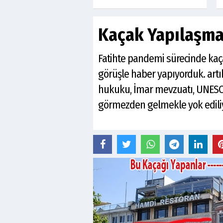
Kaçak Yapılaşma
Fatihte pandemi sürecinde kaç
görüşle haber yapıyorduk. art
hukuku, İmar mevzuatı, UNESCO
görmezden gelmekle yok edili