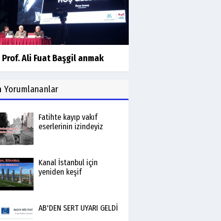
 Prof. Ali Fuat Başgil anmak
n
Yorumlananlar
Fatihte kayıp vakıf
eserlerinin izindeyiz
Kanal İstanbul için
yeniden keşif
AB'DEN SERT UYARI GELDİ