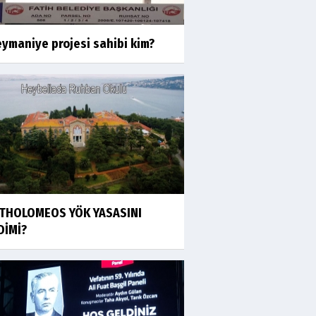
eymaniye projesi sahibi kim?
THOLOMEOS YÖK YASASINI
DİMİ?