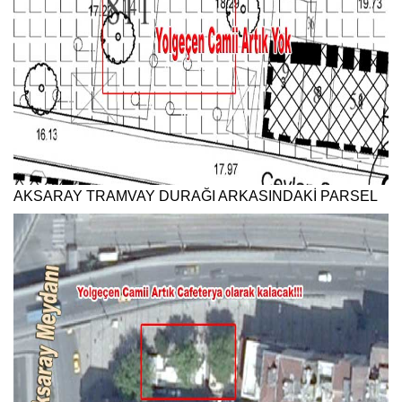
AKSARAY TRAMVAY DURAĞI ARKASINDAKİ PARSEL