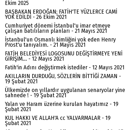
Ekim 2025
BAŞBAKAN ERDOĞAN; FATİH'TE YÜZLERCE CAMİ
YOK EDİLDİ - 26 Ekim 2021
Cumhuriyet dönemi İstanbul'u imar etmeye
çalışan batılıların planları - 21 Mayıs 2021
İstanbul'un Osmanlı kimliğini yok eden Henry
Prost'u tanıyalım. - 21 Mayıs 2021
FATİH BELEDİYESİ LOGOSUNU DEĞİŞTİRMEYE YENİ
GİRİŞİM... - 12 Mayıs 2021
Fatih'in Adını değiştirmek istediler - 12 Mayıs 2021
AKILLARIN DURDUĞU, SÖZLERİN BİTTİĞİ ZAMAN -
19 Şubat 2021
Ülkemizde on yıllardır uygulanan senaryolar yine
sahnede ! - 19 Şubat 2021
Yalan ve Haram üzerine kurulan hayatımız - 19
Şubat 2021
KUL HAKKI VE ALLAH'A cc YALVARMALAR - 19
Şubat 2021