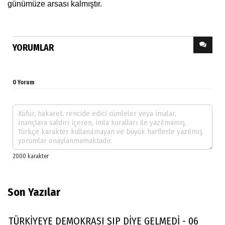
günümüze arsası kalmıştır.
YORUMLAR
0 Yorum
Son Yazılar
TÜRKİYEYE DEMOKRASI ŞIP DİYE GELMEDİ - 06