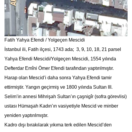
Fatih Yahya Efendi / Yolgeçen Mescidi
İstanbul ili, Fatih ilçesi, 1743 ada; 3, 9, 10, 18, 21 parsel
Yahya Efendi Mescidi/Yolgeçen Mescidi, 1554 yılında
Defterdar Emîni Ömer Efendi tarafından yaptırılmıştır.
Harap olan Mescid’i daha sonra Yahya Efendi tamir
ettirmiştir. Yangın geçirmiş ve 1800 yılında Sultan III.
Selim’in annesi Mihrişah Sultan’ın çaşnigîr (sofra görevlisi)
ustası Hümaşah Kadın’ın vasiyetiyle Mescid ve minber
yeniden yaptırılmıştır.
Kadro dışı bırakılarak yıkıma terk edilen Mescid’den