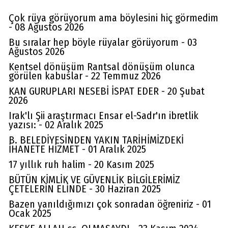
Çok rüya görüyorum ama böylesini hiç görmedim
- 08 Ağustos 2026
Bu sıralar hep böyle rüyalar görüyorum - 03
Ağustos 2026
Kentsel dönüşüm Rantsal dönüşüm olunca
görülen kabuslar - 22 Temmuz 2026
KAN GURUPLARI NESEBİ İSPAT EDER - 20 Şubat
2026
Irak'lı Şii araştırmacı Ensar el-Sadr'ın ibretlik
yazısı: - 02 Aralık 2025
B. BELEDİYESİNDEN YAKIN TARİHİMİZDEKİ
İHANETE HİZMET - 01 Aralık 2025
17 yıllık ruh halim - 20 Kasım 2025
BÜTÜN KİMLİK VE GÜVENLİK BİLGİLERİMİZ
ÇETELERİN ELİNDE - 30 Haziran 2025
Bazen yanıldığımızı çok sonradan öğreniriz - 01
Ocak 2025