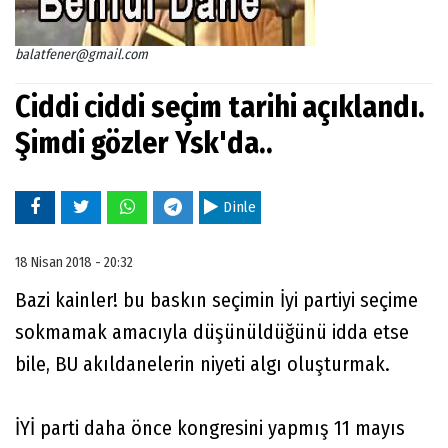
balatfener@gmail.com
Ciddi ciddi seçim tarihi açıklandı.
Şimdi gözler Ysk'da..
Dinle
18 Nisan 2018 - 20:32
Bazi kainler! bu baskın seçimin İyi partiyi seçime
sokmamak amacıyla düşünüldüğünü idda etse
bile, BU akıldanelerin niyeti algı oluşturmak.
İYİ parti daha önce kongresini yapmış 11 mayıs