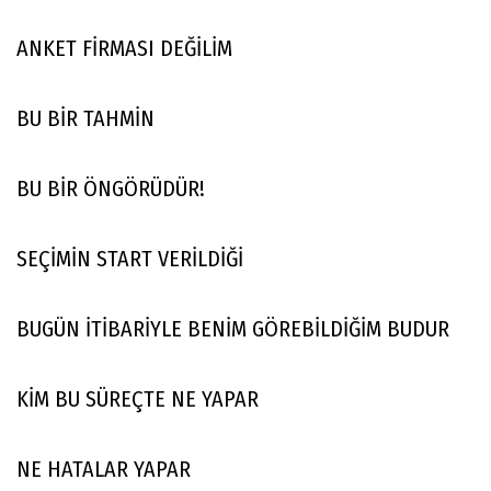
ANKET FİRMASI DEĞİLİM
BU BİR TAHMİN
BU BİR ÖNGÖRÜDÜR!
SEÇİMİN START VERİLDİĞİ
BUGÜN İTİBARİYLE BENİM GÖREBİLDİĞİM BUDUR
KİM BU SÜREÇTE NE YAPAR
NE HATALAR YAPAR