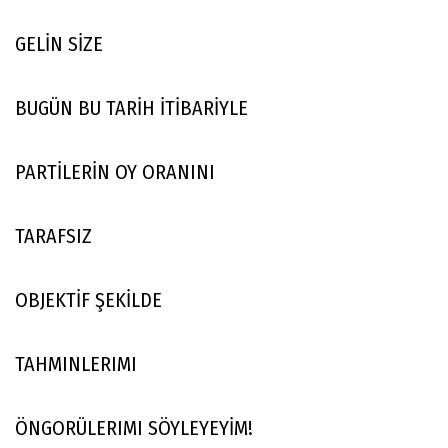
GELİN SİZE
BUGÜN BU TARİH İTİBARİYLE
PARTİLERİN OY ORANINI
TARAFSIZ
OBJEKTİF ŞEKİLDE
TAHMINLERIMI
ÖNGORÜLERIMI SÖYLEYEYİM!