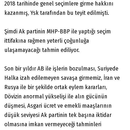
2018 tarihinde genel seçimlere girme hakkını
kazanmış, Ysk tarafından bu teyit edilmişti.
Şimdi Ak partinin MHP-BBP ile yaptığı seçim
ittifakına rağmen yeterli çoğunluğa
ulaşamayacağı tahmin ediliyor.
Son bir yıldır AB ile işlerin bozulması, Suriyede
Halka izah edilemeyen savaşa girmemiz, İran ve
Rusya ile bir şekilde ortak eylem kararları,
Dövizin anormal yükselişi ile alın gücünün
düşmesi, Asgari ücret ve emekli maaşlarının
düşük seviyesi Ak partinin tek başına iktidar
olmasına imkan vermeyeceği tahminleri