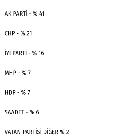
AK PARTİ - % 41
CHP - % 21
İYİ PARTİ - % 16
MHP - % 7
HDP - % 7
SAADET - % 6
VATAN PARTİSİ DİĞER % 2