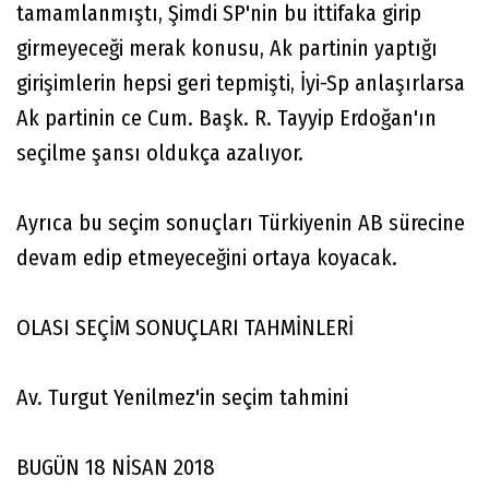
tamamlanmıştı, Şimdi SP'nin bu ittifaka girip
girmeyeceği merak konusu, Ak partinin yaptığı
girişimlerin hepsi geri tepmişti, İyi-Sp anlaşırlarsa
Ak partinin ce Cum. Başk. R. Tayyip Erdoğan'ın
seçilme şansı oldukça azalıyor.
Ayrıca bu seçim sonuçları Türkiyenin AB sürecine
devam edip etmeyeceğini ortaya koyacak.
OLASI SEÇİM SONUÇLARI TAHMİNLERİ
Av. Turgut Yenilmez'in seçim tahmini
BUGÜN 18 NİSAN 2018