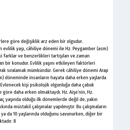
ürlere göre değişiklik arz eden bir olgudur.
rın evlilik yaşı, câhiliye dönemi ile Hz. Peygamber (asm)
 farklar ve benzerlikleri tartışılan ve zaman
n bir konudur. Evlilik yaşını etkileyen faktörleri
olarak sıralamak mümkündür. Gerek câhiliye dönemi Arap
m) döneminde insanların hayata daha erken yaşlarda
. Evlenecek kişi psikolojik olgunluğa daha çabuk
e göre daha erken olmaktaydı. Hz. Aişe’nin, Hz.
ç yaşında olduğu ilk dönemlerde değil de, yakın
ında müstakil çalışmalar yapılmıştır. Bu çalışmaların
9 ya da 10 yaşlarında olduğunu savunurken, diğer bir
ktadır. 8