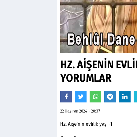
HZ. AİŞENİN EVL
YORUMLAR
22 Haziran 2024 - 20:37
Hz. Aişe’nin evlilik yaşı -1