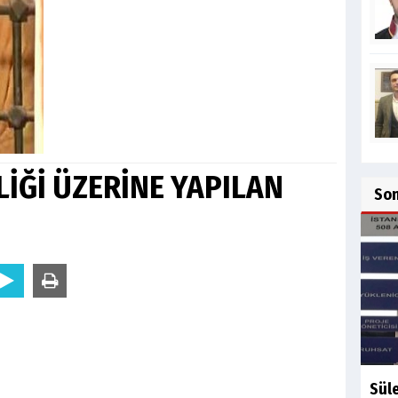
İLİĞİ ÜZERİNE YAPILAN
So
Sül