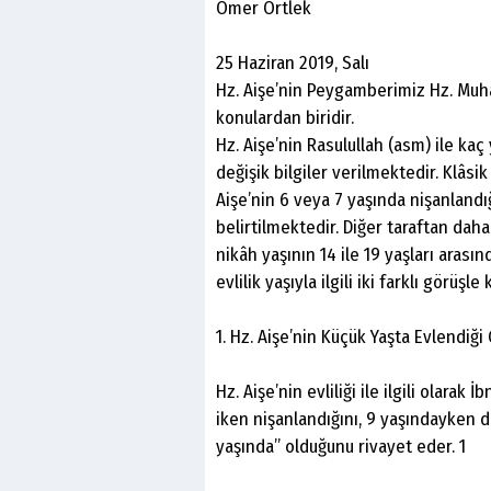
Ömer Örtlek
25 Haziran 2019, Salı
Hz. Aişe’nin Peygamberimiz Hz. Muh
konulardan biridir.
Hz. Aişe’nin Rasulullah (asm) ile ka
değişik bilgiler verilmektedir. Klâsi
Aişe’nin 6 veya 7 yaşında nişanlandı
belirtilmektedir. Diğer taraftan dah
nikâh yaşının 14 ile 19 yaşları arası
evlilik yaşıyla ilgili iki farklı görüşl
1. Hz. Aişe’nin Küçük Yaşta Evlendiği
Hz. Aişe’nin evliliği ile ilgili olarak
iken nişanlandığını, 9 yaşındayken d
yaşında” olduğunu rivayet eder. 1