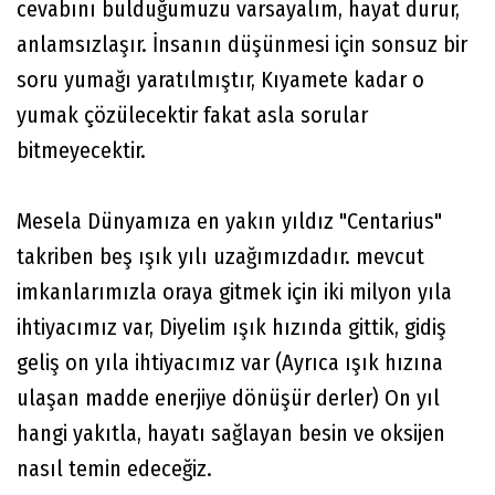
cevabını bulduğumuzu varsayalım, hayat durur,
anlamsızlaşır. İnsanın düşünmesi için sonsuz bir
soru yumağı yaratılmıştır, Kıyamete kadar o
yumak çözülecektir fakat asla sorular
bitmeyecektir.
Mesela Dünyamıza en yakın yıldız "Centarius"
takriben beş ışık yılı uzağımızdadır. mevcut
imkanlarımızla oraya gitmek için iki milyon yıla
ihtiyacımız var, Diyelim ışık hızında gittik, gidiş
geliş on yıla ihtiyacımız var (Ayrıca ışık hızına
ulaşan madde enerjiye dönüşür derler) On yıl
hangi yakıtla, hayatı sağlayan besin ve oksijen
nasıl temin edeceğiz.