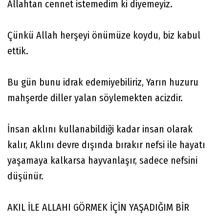
Allahtan cennet istemedim ki diyemeyiz.
Çünkü Allah herşeyi önümüze koydu, biz kabul
ettik.
Bu gün bunu idrak edemiyebiliriz, Yarın huzuru
mahşerde diller yalan söylemekten acizdir.
İnsan aklını kullanabildiği kadar insan olarak
kalır, Aklını devre dışında bırakır nefsi ile hayatı
yaşamaya kalkarsa hayvanlaşır, sadece nefsini
düşünür.
AKIL İLE ALLAHI GÖRMEK İÇİN YAŞADIĞIM BİR