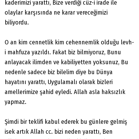
kaderimizi yarattı, Bize verdiği cüz-i irade ile
olaylar karşısında ne karar vereceğimizi
biliyordu.
O an kim cennetlik kim cehennemlik olduğu levh-
i mahfuza yazıldı. Fakat biz bilmiyoruz, Bunu
anlayacak ilimden ve kabiliyetten yoksunuz, Bu
nedenle sadece biz bilelim diye bu Dünya
hayatını yarattı, Uygulamalı olarak bizleri
amellerimize şahid eyledi. Allah asla haksızlık
yapmaz.
Şimdi bir teklifi kabul ederek bu günlere gelmiş
isek artık Allah cc. bizi neden yarattı, Ben