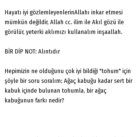
Hayatı iyi gözlemleyenlerinAllahı inkar etmesi
mümkün değildir, Allah cc. ilim ile Akıl gözü ile
görülür, yeterki aklımızı kullanalım inşaallah.
BİR DİP NOT: Alıntıdır
Hepimizin ne olduğunu çok iyi bildiği "tohum" için
şöyle bir soru soralım: Ağaç kabuğu kadar sert bir
kabuk içinde bulunan tohumla, bir ağaç
kabuğunun farkı nedir?