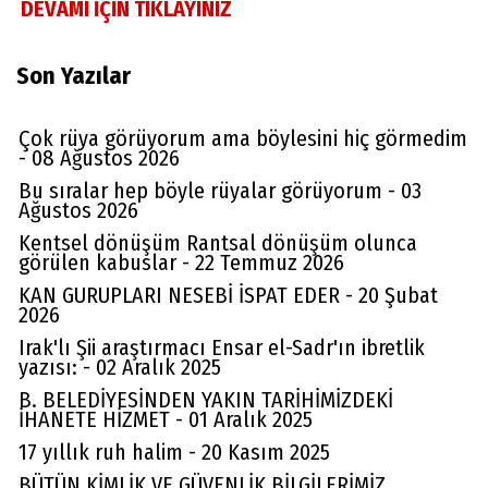
DEVAMI İÇİN TIKLAYINIZ
Son Yazılar
Çok rüya görüyorum ama böylesini hiç görmedim
- 08 Ağustos 2026
Bu sıralar hep böyle rüyalar görüyorum - 03
Ağustos 2026
Kentsel dönüşüm Rantsal dönüşüm olunca
görülen kabuslar - 22 Temmuz 2026
KAN GURUPLARI NESEBİ İSPAT EDER - 20 Şubat
2026
Irak'lı Şii araştırmacı Ensar el-Sadr'ın ibretlik
yazısı: - 02 Aralık 2025
B. BELEDİYESİNDEN YAKIN TARİHİMİZDEKİ
İHANETE HİZMET - 01 Aralık 2025
17 yıllık ruh halim - 20 Kasım 2025
BÜTÜN KİMLİK VE GÜVENLİK BİLGİLERİMİZ