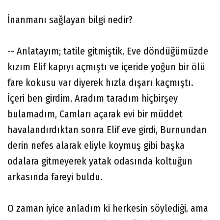
İnanmanı sağlayan bilgi nedir?
-- Anlatayım; tatile gitmiştik, Eve döndüğümüzde
kızım Elif kapıyı açmıştı ve içeride yoğun bir ölü
fare kokusu var diyerek hızla dışarı kaçmıştı.
İçeri ben girdim, Aradım taradım hiçbirşey
bulamadım, Camları açarak evi bir müddet
havalandırdıktan sonra Elif eve girdi, Burnundan
derin nefes alarak eliyle koymuş gibi başka
odalara gitmeyerek yatak odasında koltuğun
arkasında fareyi buldu.
O zaman iyice anladım ki herkesin söylediği, ama