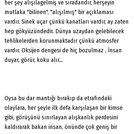
her şey alışılagelmiş ve sıradandır, herşeyin
mutlaka "bilinen", "alışılmış" bir açıklaması
vardır. Sinek uçar çünkü kanatları vardır, ay zaten
hep gökyüzündedir. Dünya uzaydan gelebilecek
tehlikelerden korunmaktadır çünkü atmosfer
vardır. Oksijen dengesi de hiç bozulmaz . İnsan
duyar, görür, koku alır…
Oysa bu dar mantığı bırakıp da etrafındaki
olaylara, her şeyle ilk defa karşılaşan bir kimse
gibi, görüşünü sınırlayan alışkanlık perdesini
kaldırarak bakan insan, önünde çok geniş bir