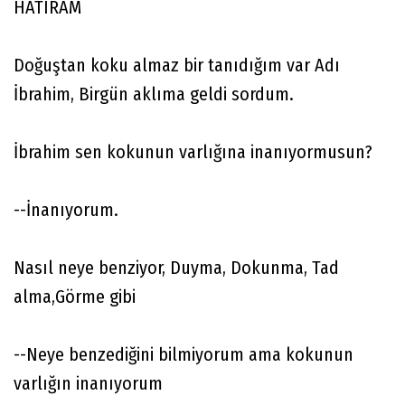
HATIRAM
Doğuştan koku almaz bir tanıdığım var Adı
İbrahim, Birgün aklıma geldi sordum.
İbrahim sen kokunun varlığına inanıyormusun?
--İnanıyorum.
Nasıl neye benziyor, Duyma, Dokunma, Tad
alma,Görme gibi
--Neye benzediğini bilmiyorum ama kokunun
varlığın inanıyorum