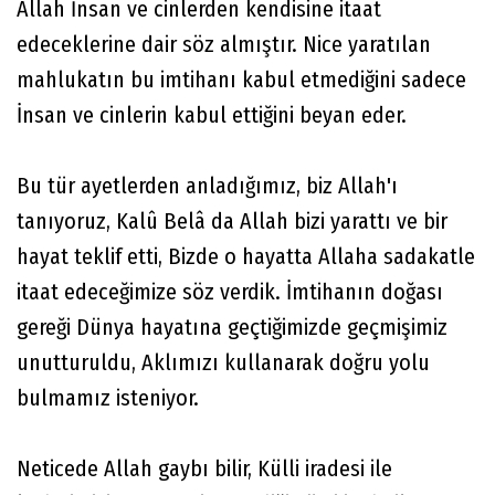
Allah İnsan ve cinlerden kendisine itaat
edeceklerine dair söz almıştır. Nice yaratılan
mahlukatın bu imtihanı kabul etmediğini sadece
İnsan ve cinlerin kabul ettiğini beyan eder.
Bu tür ayetlerden anladığımız, biz Allah'ı
tanıyoruz, Kalû Belâ da Allah bizi yarattı ve bir
hayat teklif etti, Bizde o hayatta Allaha sadakatle
itaat edeceğimize söz verdik. İmtihanın doğası
gereği Dünya hayatına geçtiğimizde geçmişimiz
unutturuldu, Aklımızı kullanarak doğru yolu
bulmamız isteniyor.
Neticede Allah gaybı bilir, Külli iradesi ile