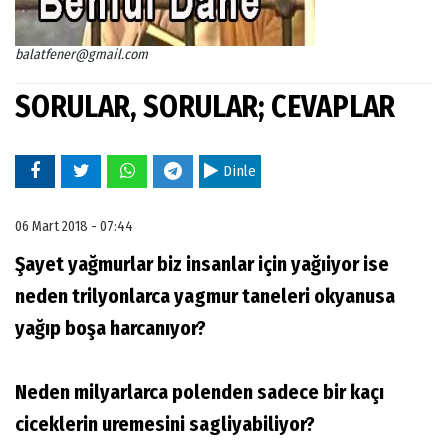
balatfener@gmail.com
SORULAR, SORULAR; CEVAPLAR
Dinle
06 Mart 2018 - 07:44
Şayet yağmurlar biz insanlar için yağıiyor ise
neden trilyonlarca yagmur taneleri okyanusa
yağıp boşa harcanıyor?
Neden milyarlarca polenden sadece bir kaçı
ciceklerin uremesini sagliyabiliyor?