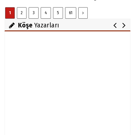
1
2
3
4
5
61
Köşe
Yazarları