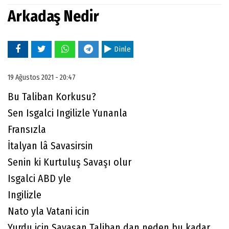
Arkadaş Nedir
Dinle
19 Ağustos 2021 - 20:47
Bu Taliban Korkusu?
Sen Isgalci Ingilizle Yunanla
Fransızla
İtalyan lâ Savasirsin
Senin ki Kurtuluş Savaşı olur
Isgalci ABD yle
Ingilizle
Nato yla Vatani icin
Yurdu icin Savaşan Taliban dan neden bu kadar