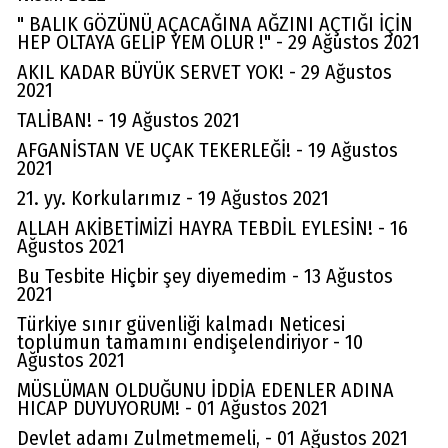
" BALIK GÖZÜNÜ AÇACAĞINA AĞZINI AÇTIĞI İÇİN
HEP OLTAYA GELİP YEM OLUR !" - 29 Ağustos 2021
AKIL KADAR BÜYÜK SERVET YOK! - 29 Ağustos
2021
TALİBAN! - 19 Ağustos 2021
AFGANİSTAN VE UÇAK TEKERLEĞİ! - 19 Ağustos
2021
21. yy. Korkularımız - 19 Ağustos 2021
ALLAH AKİBETİMİZİ HAYRA TEBDİL EYLESİN! - 16
Ağustos 2021
Bu Tesbite Hiçbir şey diyemedim - 13 Ağustos
2021
Türkiye sınır güvenliği kalmadı Neticesi
toplumun tamamını endişelendiriyor - 10
Ağustos 2021
MÜSLÜMAN OLDUĞUNU İDDİA EDENLER ADINA
HICAP DUYUYORUM! - 01 Ağustos 2021
Devlet adamı Zulmetmemeli, - 01 Ağustos 2021