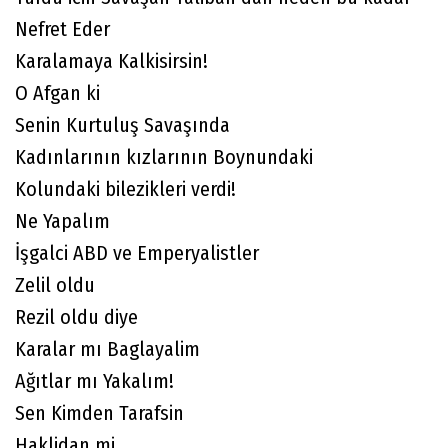
Nefret Eder
Karalamaya Kalkisirsin!
O Afgan ki
Senin Kurtuluş Savaşında
Kadınlarının kızlarının Boynundaki
Kolundaki bilezikleri verdi!
Ne Yapalım
İşgalci ABD ve Emperyalistler
Zelil oldu
Rezil oldu diye
Karalar mı Baglayalim
Ağıtlar mı Yakalım!
Sen Kimden Tarafsin
Haklidan mi