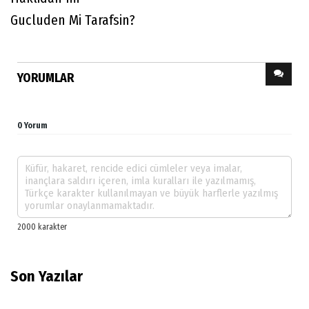
Gucluden Mi Tarafsin?
YORUMLAR
0 Yorum
Son Yazılar