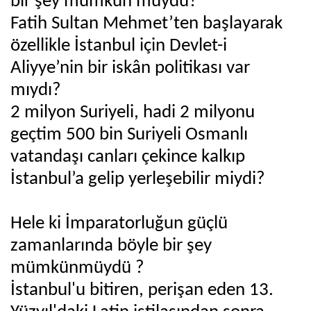
bir şey mümkün müydü?
Fatih Sultan Mehmet’ten başlayarak
özellikle İstanbul için Devlet-i
Aliyye’nin bir iskân politikası var
mıydı?
2 milyon Suriyeli, hadi 2 milyonu
geçtim 500 bin Suriyeli Osmanlı
vatandaşı canları çekince kalkıp
İstanbul’a gelip yerleşebilir miydi?
Hele ki İmparatorluğun güçlü
zamanlarında böyle bir şey
mümkünmüydü ?
İstanbul'u bitiren, perişan eden 13.