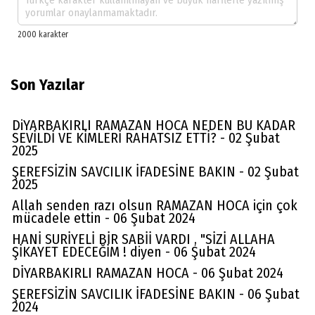
Son Yazılar
DiYARBAKIRLI RAMAZAN HOCA NEDEN BU KADAR
SEVİLDİ VE KİMLERİ RAHATSIZ ETTİ? - 02 Şubat
2025
ŞEREFSİZİN SAVCILIK İFADESİNE BAKIN - 02 Şubat
2025
Allah senden razı olsun RAMAZAN HOCA için çok
mücadele ettin - 06 Şubat 2024
HANİ SURİYELİ BİR SABİİ VARDI , "SİZİ ALLAHA
ŞİKAYET EDECEĞİM ! diyen - 06 Şubat 2024
DİYARBAKIRLI RAMAZAN HOCA - 06 Şubat 2024
ŞEREFSİZİN SAVCILIK İFADESİNE BAKIN - 06 Şubat
2024