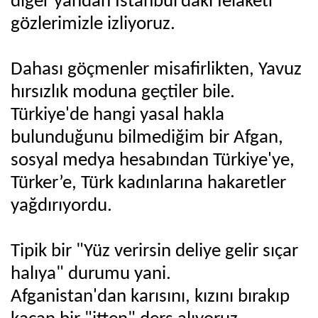
diğer yandan İstanbul’daki felaketi
gözlerimizle izliyoruz.
Dahası göçmenler misafirlikten, Yavuz
hırsızlık moduna geçtiler bile.
Türkiye'de hangi yasal hakla
bulunduğunu bilmediğim bir Afgan,
sosyal medya hesabından Türkiye'ye,
Türker’e, Türk kadınlarına hakaretler
yağdırıyordu.
Tipik bir "Yüz verirsin deliye gelir sıçar
halıya" durumu yani.
Afganistan'dan karısını, kızını bırakıp