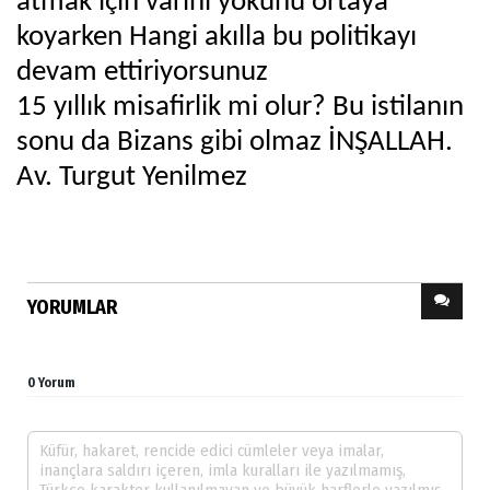
atmak için varını yokunu ortaya
koyarken Hangi akılla bu politikayı
devam ettiriyorsunuz
15 yıllık misafirlik mi olur? Bu istilanın
sonu da Bizans gibi olmaz İNŞALLAH.
Av. Turgut Yenilmez
YORUMLAR
0 Yorum