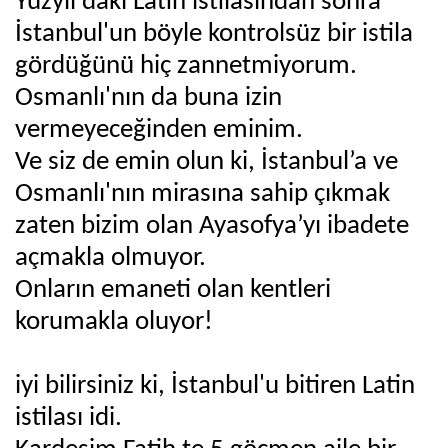
Yüzyıl'daki Latin istilasından sonra
İstanbul'un böyle kontrolsüz bir istila
gördüğünü hiç zannetmiyorum.
Osmanlı'nın da buna izin
vermeyeceğinden eminim.
Ve siz de emin olun ki, İstanbul’a ve
Osmanlı'nın mirasına sahip çıkmak
zaten bizim olan Ayasofya’yı ibadete
açmakla olmuyor.
Onların emaneti olan kentleri
korumakla oluyor!
iyi bilirsiniz ki, İstanbul'u bitiren Latin
istilası idi.