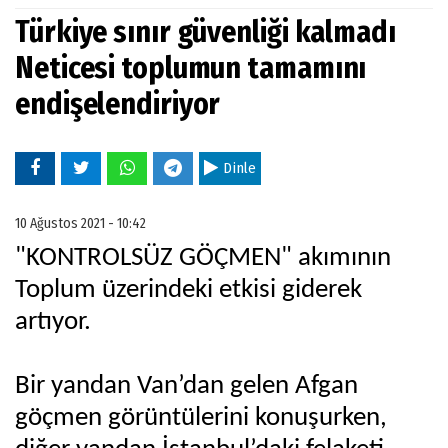
Türkiye sınır güvenliği kalmadı
Neticesi toplumun tamamını
endişelendiriyor
Dinle
10 Ağustos 2021 - 10:42
"KONTROLSÜZ GÖÇMEN" akımının
Toplum üzerindeki etkisi giderek
artıyor.
Bir yandan Van’dan gelen Afgan
göçmen görüntülerini konuşurken,