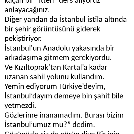
kaçan bir "itten" ders alıyoruz
anlayacağınız.
Diğer yandan da İstanbul istila altında
bir şehir görüntüsünü giderek
pekiştiriyor.
İstanbul'un Anadolu yakasında bir
arkadaşıma gitmem gerekiyordu.
Ve Kızıltoprak’tan Kartal’a kadar
uzanan sahil yolunu kullandım.
Yemin ediyorum Türkiye’deyim,
İstanbul’dayım demeye bin şahit bile
yetmezdi.
Gözlerime inanamadım. Burası bizim
İstanbul’umuz mu?” dedim.