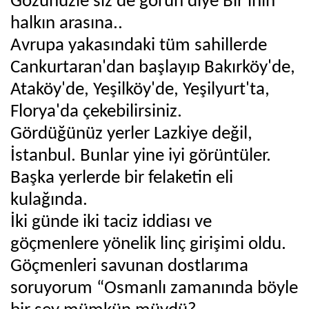
Gözünüzle siz de görün diye Bir inin
halkın arasına..
Avrupa yakasındaki tüm sahillerde
Cankurtaran'dan başlayıp Bakırköy'de,
Ataköy'de, Yeşilköy'de, Yeşilyurt'ta,
Florya'da çekebilirsiniz.
Gördüğünüz yerler Lazkiye değil,
İstanbul. Bunlar yine iyi görüntüler.
Başka yerlerde bir felaketin eli
kulağında.
İki günde iki taciz iddiası ve
göçmenlere yönelik linç girişimi oldu.
Göçmenleri savunan dostlarıma
soruyorum “Osmanlı zamanında böyle