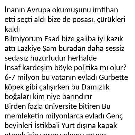
İnanın Avrupa okumuşunu imtihan
etti seçti aldı bize de posası, çürükleri
kaldı
Bilmiyorum Esad bize galiba iyi kazık
attı Lazkiye Şam buradan daha sessiz
sedasız huzurludur herhalde
İnsaf kardeşim böyle politika mı olur?
6-7 milyon bu vatanın evladı Gurbette
köpek gibi çalışırken bu Damızlık
boğaları kim niye barındırır
Birden fazla üniversite bitiren Bu
memleketin milyonlarca evladı Genç
beyinleri İstikbali Yurt dışına kapak