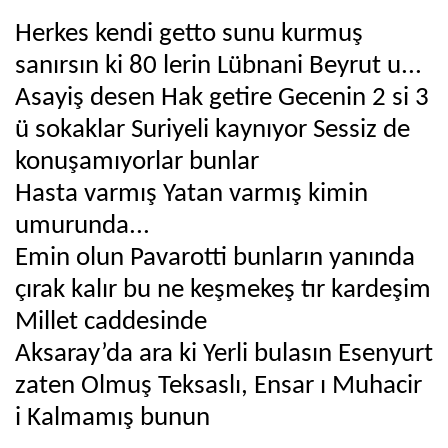
Herkes kendi getto sunu kurmuş
sanırsın ki 80 lerin Lübnani Beyrut u...
Asayiş desen Hak getire Gecenin 2 si 3
ü sokaklar Suriyeli kaynıyor Sessiz de
konuşamıyorlar bunlar
Hasta varmış Yatan varmış kimin
umurunda...
Emin olun Pavarotti bunların yanında
çırak kalır bu ne keşmekeş tır kardeşim
Millet caddesinde
Aksaray’da ara ki Yerli bulasın Esenyurt
zaten Olmuş Teksaslı, Ensar ı Muhacir
i Kalmamış bunun