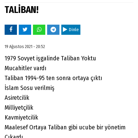
TALİBAN!
Dinle
19 Ağustos 2021 - 20:52
1979 Sovyet işgalinde Taliban Yoktu
Mucahitler vardı
Taliban 1994-95 ten sonra ortaya çıktı
İslam Sosu verilmiş
Asiretcilik
Milliyetçilik
Kavmiyetcilik
Maalesef Ortaya Taliban gibi ucube bir yönetim
Çıkardı