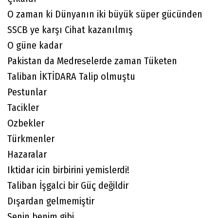
O zaman ki Dünyanın iki büyük süper gücünden
SSCB ye karşı Cihat kazanılmış
O güne kadar
Pakistan da Medreselerde zaman Tüketen
Taliban İKTİDARA Talip olmuştu
Pestunlar
Tacikler
Ozbekler
Türkmenler
Hazaralar
Iktidar icin birbirini yemislerdi!
Taliban İşgalci bir Güç değildir
Dışardan gelmemiştir
Senin benim gibi