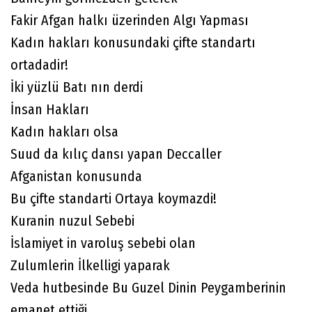
Fakir Afgan halkı üzerinden Algı Yapması
Kadın hakları konusundaki çifte standartı
ortadadir!
İki yüzlü Batı nın derdi
İnsan Hakları
Kadın hakları olsa
Suud da kılıç dansı yapan Deccaller
Afganistan konusunda
Bu çifte standarti Ortaya koymazdi!
Kuranin nuzul Sebebi
İslamiyet in varoluş sebebi olan
Zulumlerin İlkelligi yaparak
Veda hutbesinde Bu Guzel Dinin Peygamberinin
emanet ettiği