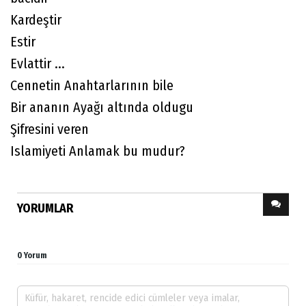
Kardeştir
Estir
Evlattir ...
Cennetin Anahtarlarının bile
Bir ananın Ayağı altında oldugu
Şifresini veren
Islamiyeti Anlamak bu mudur?
YORUMLAR
0 Yorum