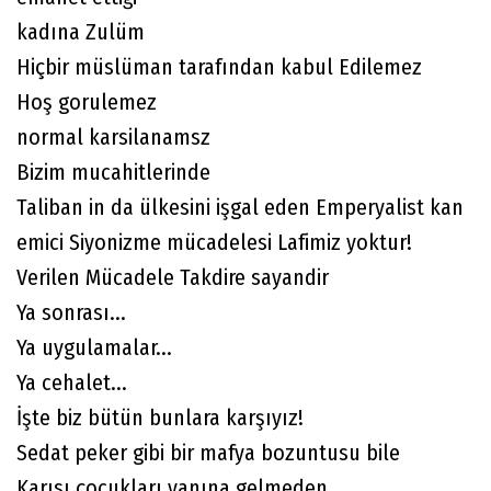
kadına Zulüm
Hiçbir müslüman tarafından kabul Edilemez
Hoş gorulemez
normal karsilanamsz
Bizim mucahitlerinde
Taliban in da ülkesini işgal eden Emperyalist kan
emici Siyonizme mücadelesi Lafimiz yoktur!
Verilen Mücadele Takdire sayandir
Ya sonrası...
Ya uygulamalar...
Ya cehalet...
İşte biz bütün bunlara karşıyız!
Sedat peker gibi bir mafya bozuntusu bile
Karısı çocukları yanına gelmeden