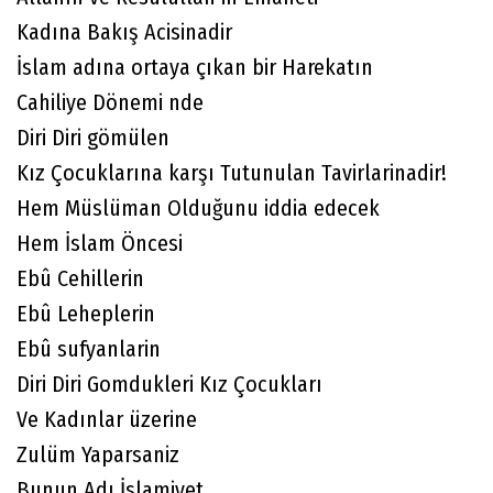
Kadına Bakış Acisinadir
İslam adına ortaya çıkan bir Harekatın
Cahiliye Dönemi nde
Diri Diri gömülen
Kız Çocuklarına karşı Tutunulan Tavirlarinadir!
Hem Müslüman Olduğunu iddia edecek
Hem İslam Öncesi
Ebû Cehillerin
Ebû Leheplerin
Ebû sufyanlarin
Diri Diri Gomdukleri Kız Çocukları
Ve Kadınlar üzerine
Zulüm Yaparsaniz
Bunun Adı İslamiyet