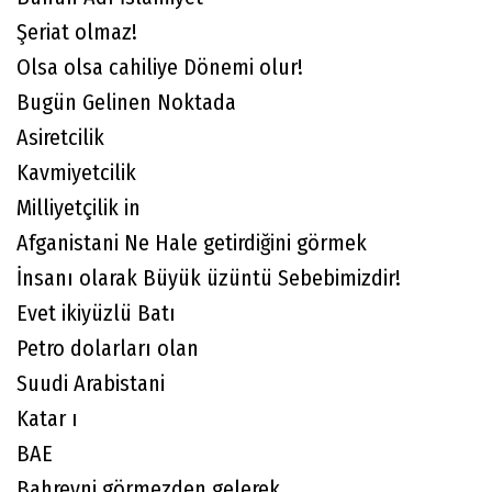
Şeriat olmaz!
Olsa olsa cahiliye Dönemi olur!
Bugün Gelinen Noktada
Asiretcilik
Kavmiyetcilik
Milliyetçilik in
Afganistani Ne Hale getirdiğini görmek
İnsanı olarak Büyük üzüntü Sebebimizdir!
Evet ikiyüzlü Batı
Petro dolarları olan
Suudi Arabistani
Katar ı
BAE
Bahreyni görmezden gelerek