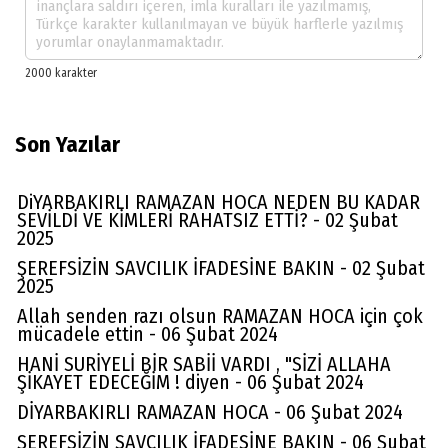
Son Yazılar
DiYARBAKIRLI RAMAZAN HOCA NEDEN BU KADAR
SEVİLDİ VE KİMLERİ RAHATSIZ ETTİ? - 02 Şubat
2025
ŞEREFSİZİN SAVCILIK İFADESİNE BAKIN - 02 Şubat
2025
Allah senden razı olsun RAMAZAN HOCA için çok
mücadele ettin - 06 Şubat 2024
HANİ SURİYELİ BİR SABİİ VARDI , "SİZİ ALLAHA
ŞİKAYET EDECEĞİM ! diyen - 06 Şubat 2024
DİYARBAKIRLI RAMAZAN HOCA - 06 Şubat 2024
ŞEREFSİZİN SAVCILIK İFADESİNE BAKIN - 06 Şubat