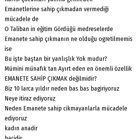
Emanetlerine sahip çıkmadan vermediği
mücadele de
O Taliban in eğitim Gördüğü medreselerde
Emanete sahip çıkmanın ne olduğu ogretilmemis
ise
Bu işte baştan bir yanlışlık Yok mudur?
Mümini münafık tan Ayırt eden en önemli özellik
EMANETE SAHİP ÇIKMAK değilmidir?
Biz 10 larca yıldır neden bas bas bagiriyoruz
Neye itiraz ediyoruz
Neden Emanete sahip cikmayanlarla mücadele
ediyoruz
kadın anadir
bacidir