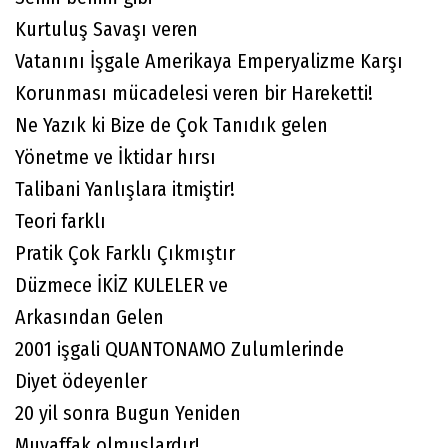
Kurtuluş Savaşı veren
Vatanını İşgale Amerikaya Emperyalizme Karşı
Korunması mücadelesi veren bir Hareketti!
Ne Yazık ki Bize de Çok Tanıdık gelen
Yönetme ve İktidar hırsı
Talibani Yanlışlara itmiştir!
Teori farklı
Pratik Çok Farklı Çıkmıştır
Düzmece İKİZ KULELER ve
Arkasından Gelen
2001 işgali QUANTONAMO Zulumlerinde
Diyet ödeyenler
20 yil sonra Bugun Yeniden
Muvaffak olmuşlardır!