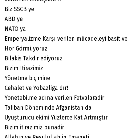
Biz SSCB ye
ABD ye
NATO ya
Emperyalizme Karşı verilen mücadeleyi basit ve
Hor Görmüyoruz
Bilakis Takdir ediyoruz
Bizim Itirazimiz
Yönetme biçimine
Cehalet ve Yobazliga dır!
Yonetebilme adına verilen Fetvalaradir
Taliban Döneminde Afganistan da
Uyuşturucu ekimi Yüzlerce Kat Artmıştır
Bizim itirazimiz bunadir
Allahın ve Resulullah in Emaneti